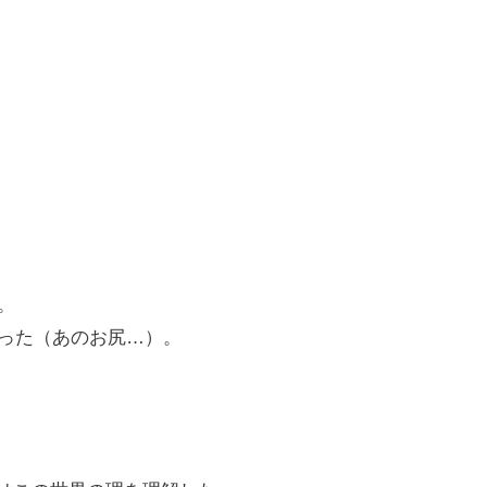
。
った（あのお尻…）。