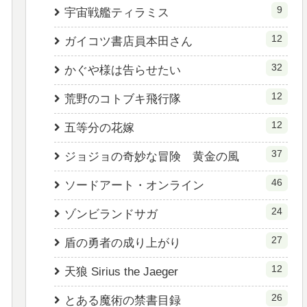
9
宇宙戦艦ティラミス
12
ガイコツ書店員本田さん
32
かぐや様は告らせたい
12
荒野のコトブキ飛行隊
12
五等分の花嫁
37
ジョジョの奇妙な冒険 黄金の風
46
ソードアート・オンライン
24
ゾンビランドサガ
27
盾の勇者の成り上がり
12
天狼 Sirius the Jaeger
26
とある魔術の禁書目録