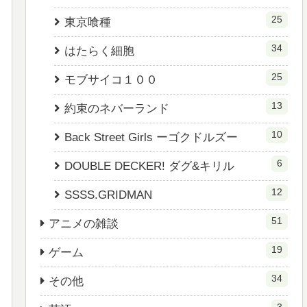
25
東京喰種
34
はたらく細胞
25
モブサイコ１００
13
約束のネバーランド
10
Back Street Girls ーゴクドルズー
6
DOUBLE DECKER! ダグ&キリル
12
SSSS.GRIDMAN
51
アニメの雑談
19
ゲーム
34
その他