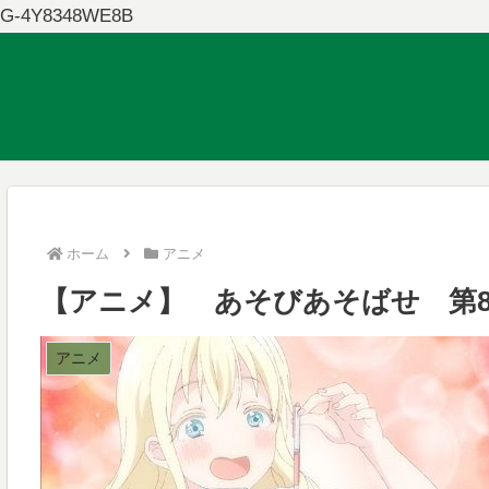
G-4Y8348WE8B
ホーム
アニメ
【アニメ】 あそびあそばせ 第
アニメ