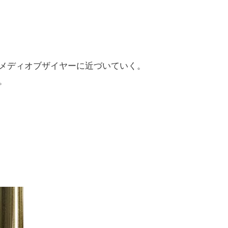
メディオブザイヤーに近づいていく。
。