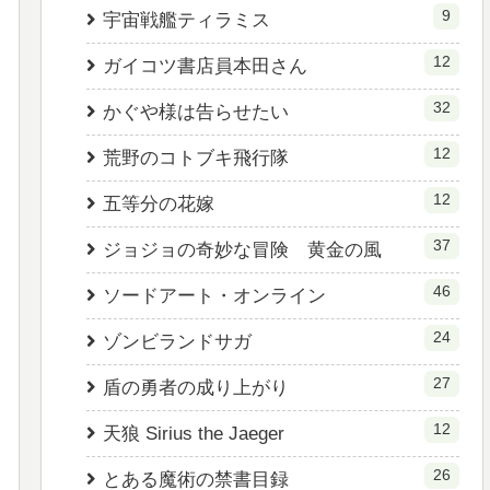
9
宇宙戦艦ティラミス
12
ガイコツ書店員本田さん
32
かぐや様は告らせたい
12
荒野のコトブキ飛行隊
12
五等分の花嫁
37
ジョジョの奇妙な冒険 黄金の風
46
ソードアート・オンライン
24
ゾンビランドサガ
27
盾の勇者の成り上がり
12
天狼 Sirius the Jaeger
26
とある魔術の禁書目録