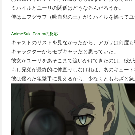
ミハイルとユーリの関係はどうなるんだろうか。
俺はエフグラフ（吸血鬼の王）がミハイルを操ってユ
AnimeSuki Forumの反応
キャストのリストを見なかったから、アガサは何度も
キャラクターからモブキャラだと思っていた。
彼女がユーリをあそこまで追いかけてきたのは、彼が
もし兄弟が最終的に仲直りしなければ、あのキュート
彼は優れた狙撃手に見えるから、少なくともわざと急