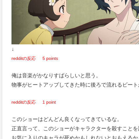
↓
redditの反応
5 points
俺は音楽がかなりすばらしいと思う。
物事がヒートアップしてきた時に後ろで流れるビート
redditの反応
1 point
このショーはどんどん良くなってきているな。
正直言って、このショーがキャラクターを殺すことを
お気に入りのキャラが死ぬかもしれないとおもえるか