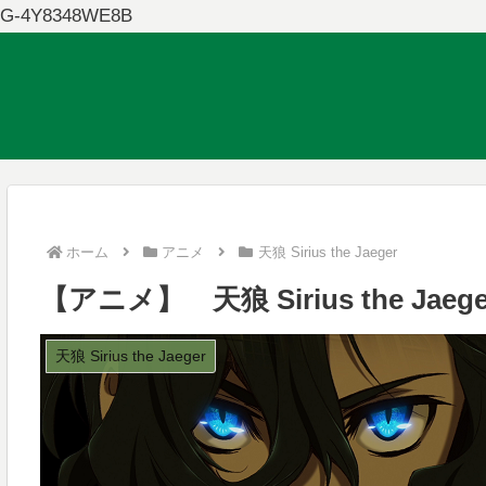
G-4Y8348WE8B
ホーム
アニメ
天狼 Sirius the Jaeger
【アニメ】 天狼 Sirius the J
天狼 Sirius the Jaeger