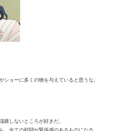
がショーに多くの物を与えていると思うな。
躊躇しないところが好きだ。
ら、全ての戦闘が緊張感のあるものになる。