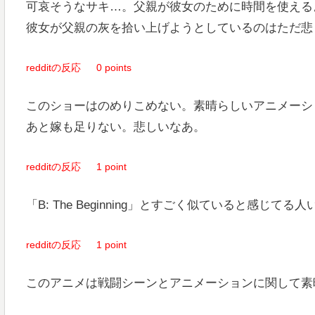
可哀そうなサキ…。父親が彼女のために時間を使える
彼女が父親の灰を拾い上げようとしているのはただ悲し
redditの反応
0 points
このショーはのめりこめない。素晴らしいアニメーシ
あと嫁も足りない。悲しいなあ。
redditの反応
1 point
「B: The Beginning」とすごく似ていると感じてる
redditの反応
1 point
このアニメは戦闘シーンとアニメーションに関して素