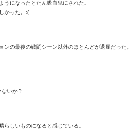
ようになったとたん吸血鬼にされた。
かった。:(
ョンの最後の戦闘シーン以外のほとんどが退屈だった。
人いないか？
晴らしいものになると感じている。