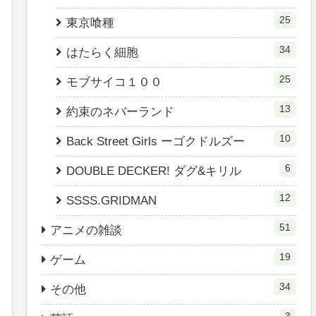
25
東京喰種
34
はたらく細胞
25
モブサイコ１００
13
約束のネバーランド
10
Back Street Girls ーゴクドルズー
6
DOUBLE DECKER! ダグ&キリル
12
SSSS.GRIDMAN
51
アニメの雑談
19
ゲーム
34
その他