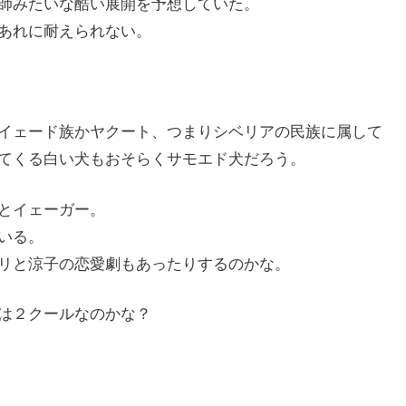
師みたいな酷い展開を予想していた。
あれに耐えられない。
イェード族かヤクート、つまりシベリアの民族に属して
てくる白い犬もおそらくサモエド犬だろう。
とイェーガー。
いる。
リと涼子の恋愛劇もあったりするのかな。
は２クールなのかな？