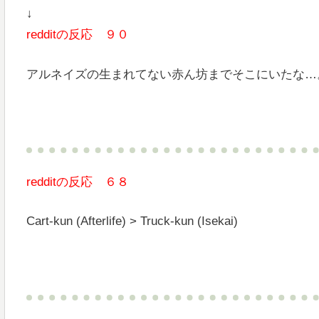
↓
redditの反応 ９０
アルネイズの生まれてない赤ん坊までそこにいたな…
redditの反応 ６８
Cart-kun (Afterlife) > Truck-kun (Isekai)