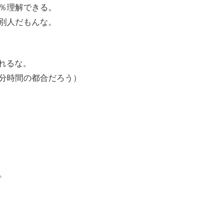
％理解できる。
別人だもんな。
忘れるな。
分時間の都合だろう）
。