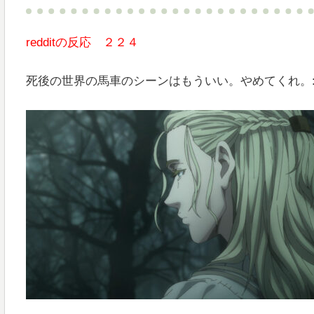
redditの反応 ２２４
死後の世界の馬車のシーンはもういい。やめてくれ。: