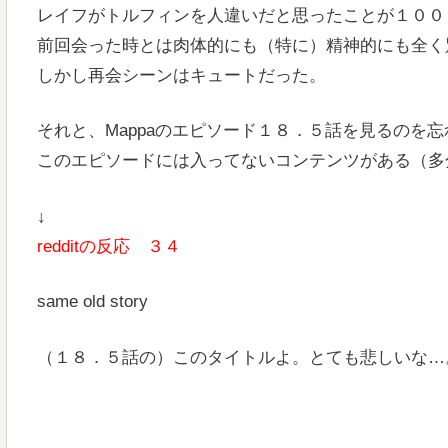
レイフがトルフィンを人違いだと思ったことが１００
前回会った時とは肉体的にも（特に）精神的にも全く
しかし再会シーンはキュートだった。
それと、Mappaのエピソード１８．５話を見るのを
このエピソードには入ってないコンテンツがある（多
↓
redditの反応 ３４
same old story
（１８．５話の）このタイトルよ。とても悲しいな…