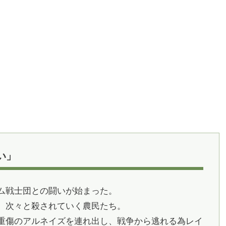
い」
ム戦士団との闘いが始まった。
、次々と殺されていく農民たち。
重傷のアルネイズを連れ出し、戦争から逃れる為レイ