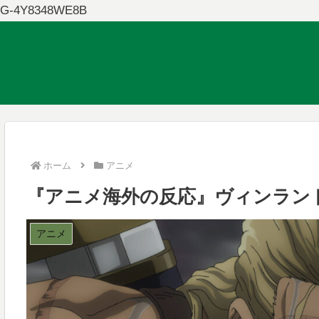
G-4Y8348WE8B
ホーム
アニメ
『アニメ海外の反応』ヴィンランド
アニメ