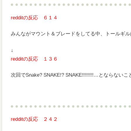
redditの反応 ６１４
みんながマウント＆ブレードをしてる中、トールギル
↓
redditの反応 １３６
次回でSnake? SNAKE!? SNAKE!!!!!!!!…となら
redditの反応 ２４２