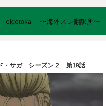
eigotoka 〜海外スレ翻訳所〜
・サガ シーズン２ 第19話