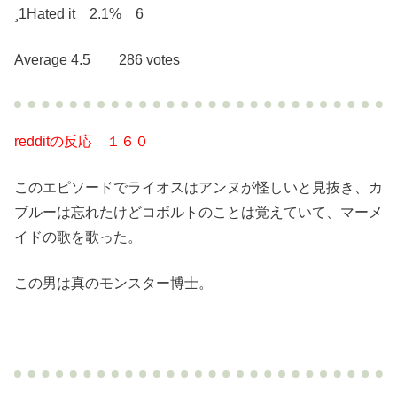
1
Hated it 2.1% 6
Average 4.5 286 votes
redditの反応 １６０
このエピソードでライオスはアンヌが怪しいと見抜き、カ
ブルーは忘れたけどコボルトのことは覚えていて、マーメ
イドの歌を歌った。
この男は真のモンスター博士。