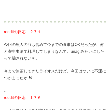
redditの反応 ２７１
今回の魚人の卵も含めて今までの食事はOKだったが、何
と寄生虫まで料理してしまうなんて。unagiみたいにした
って騙されないぞ。
今まで無茶してきたライオスだけど、今回はついに不運に
つかまったか 💀
↓
redditの反応 １７６