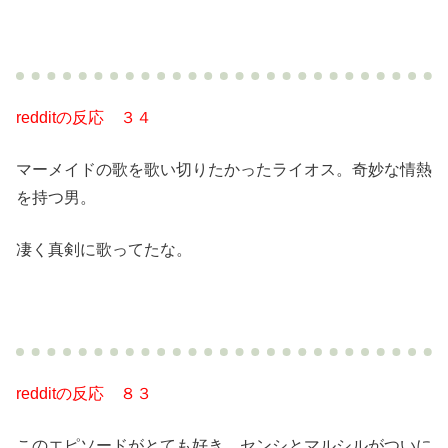
redditの反応 ３４
マーメイドの歌を歌い切りたかったライオス。奇妙な情熱
を持つ男。
凄く真剣に歌ってたな。
redditの反応 ８３
このエピソードがとても好き。センシとマルシルがついに