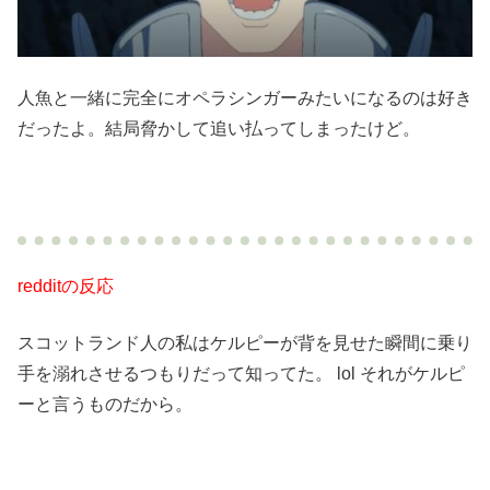
人魚と一緒に完全にオペラシンガーみたいになるのは好き
だったよ。結局脅かして追い払ってしまったけど。
redditの反応
スコットランド人の私はケルピーが背を見せた瞬間に乗り
手を溺れさせるつもりだって知ってた。 lol それがケルピ
ーと言うものだから。