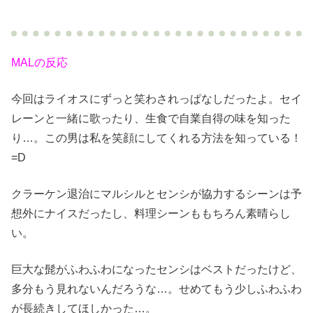
MALの反応
今回はライオスにずっと笑わされっぱなしだったよ。セイ
レーンと一緒に歌ったり、生食で自業自得の味を知った
り…。この男は私を笑顔にしてくれる方法を知っている！
=D
クラーケン退治にマルシルとセンシが協力するシーンは予
想外にナイスだったし、料理シーンももちろん素晴らし
い。
巨大な髭がふわふわになったセンシはベストだったけど、
多分もう見れないんだろうな…。せめてもう少しふわふわ
が長続きしてほしかった…。