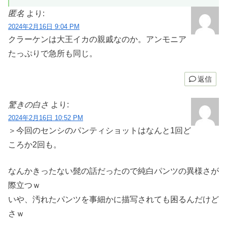
匿名
より:
2024年2月16日 9:04 PM
クラーケンは大王イカの親戚なのか。アンモニア
たっぷりで急所も同じ。
返信
驚きの白さ
より:
2024年2月16日 10:52 PM
＞今回のセンシのパンティショットはなんと1回ど
ころか2回も。
なんかきったない髭の話だったので純白パンツの異様さが
際立つｗ
いや、汚れたパンツを事細かに描写されても困るんだけど
さｗ