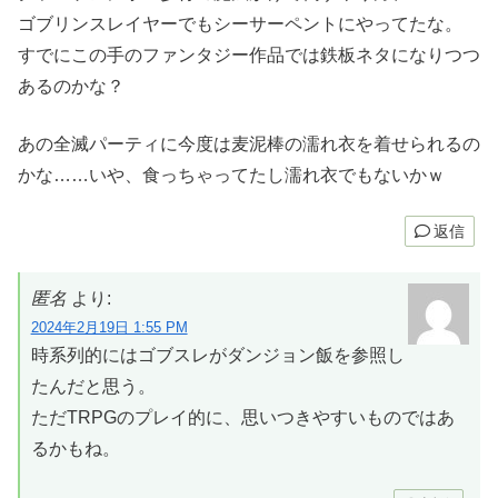
ゴブリンスレイヤーでもシーサーペントにやってたな。
すでにこの手のファンタジー作品では鉄板ネタになりつつ
あるのかな？
あの全滅パーティに今度は麦泥棒の濡れ衣を着せられるの
かな……いや、食っちゃってたし濡れ衣でもないかｗ
返信
匿名
より:
2024年2月19日 1:55 PM
時系列的にはゴブスレがダンジョン飯を参照し
たんだと思う。
ただTRPGのプレイ的に、思いつきやすいものではあ
るかもね。