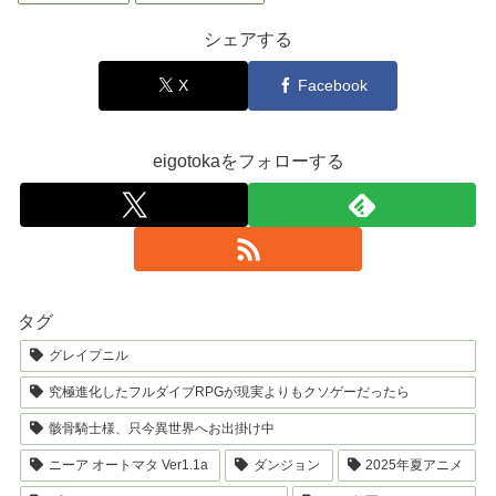
シェアする
X
Facebook
eigotokaをフォローする
タグ
グレイプニル
究極進化したフルダイブRPGが現実よりもクソゲーだったら
骸骨騎士様、只今異世界へお出掛け中
ニーア オートマタ Ver1.1a
ダンジョン
2025年夏アニメ