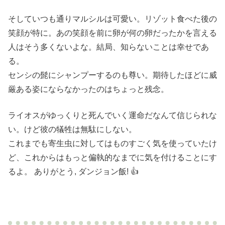
そしていつも通りマルシルは可愛い。リゾット食べた後の
笑顔が特に。あの笑顔を前に卵が何の卵だったかを言える
人はそう多くないよな。結局、知らないことは幸せであ
る。
センシの髭にシャンプーするのも尊い。期待したほどに威
厳ある姿にならなかったのはちょっと残念。
ライオスがゆっくりと死んでいく運命だなんて信じられな
い。けど彼の犠牲は無駄にしない。
これまでも寄生虫に対してはものすごく気を使っていたけ
ど、これからはもっと偏執的なまでに気を付けることにす
るよ。 ありがとう, ダンジョン飯! 👍