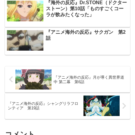
『海外の反応』Dr.STONE（ドクター
アニメ
ストーン）第10話「ものすごくコー
ラが飲みたくなった」
『アニメ海外の反応』サクガン 第2
アニメ
話
『アニメ海外の反応』月が導く異世界道
中 第二幕 第6話
『アニメ海外の反応』シャングリラフロ
ンティア 第19話
コメント