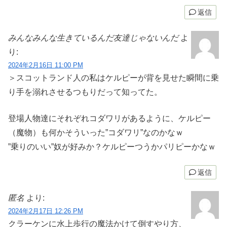
返信
みんなみんな生きているんだ友達じゃないんだ
よ
り:
2024年2月16日 11:00 PM
＞スコットランド人の私はケルピーが背を見せた瞬間に乗
り手を溺れさせるつもりだって知ってた。
登場人物達にそれぞれコダワリがあるように、ケルピー
（魔物）も何かそういった”コダワリ”なのかなｗ
”乗りのいい”奴が好みか？ケルピーつうかパリピーかなｗ
返信
匿名
より:
2024年2月17日 12:26 PM
クラーケンに水上歩行の魔法かけて倒すやり方、