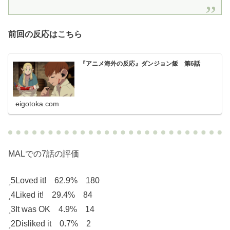
前回の反応はこちら
『アニメ海外の反応』ダンジョン飯 第6話
eigotoka.com
MALでの7話の評価
5
Loved it! 62.9% 180
4
Liked it! 29.4% 84
3
It was OK 4.9% 14
2
Disliked it 0.7% 2