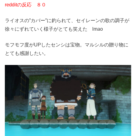
redditの反応 ８０
ライオスの”カバー”に釣られて、セイレーンの歌の調子が
徐々にずれていく様子がとても笑えた lmao
モフモフ度がUPしたセンシは宝物。マルシルの贈り物に
とても感謝したい。