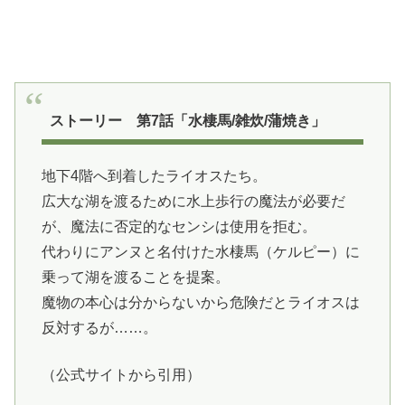
ストーリー 第7話「水棲馬/雑炊/蒲焼き」
地下4階へ到着したライオスたち。
広大な湖を渡るために水上歩行の魔法が必要だ
が、魔法に否定的なセンシは使用を拒む。
代わりにアンヌと名付けた水棲馬（ケルピー）に
乗って湖を渡ることを提案。
魔物の本心は分からないから危険だとライオスは
反対するが……。
（公式サイトから引用）