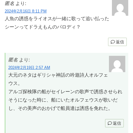
匿名
より:
2024年2月16日 8:11 PM
人魚の誘惑をライオスが一緒に歌って追い払った
シーンってドラえもんのパロディ？
返信
匿名
より:
2024年2月19日 2:57 AM
大元のネタはギリシャ神話の吟遊詩人オルフェ
ウス。
アルゴ探検隊の船がセイレーンの歌声で誘惑させられ
そうになった時に、船にいたオルフェウスが歌いだ
し、その美声のおかげで船員達は誘惑を免れた。
返信