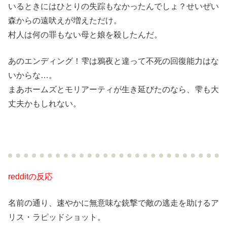
いるときにはひとりの失踪もなかったんでしょ？せいぜい
森からの遠吠えが増えただけ。
村人は何の罪もない母と娘を殺したんだ。
あのエンディング！雫は鴉夜と違って不死の回復能力はな
いからな…。
まあホームズとモリアーティが生き延びたのなら、雫も大
丈夫かもしれない。
redditの反応
名前の通り、速やかに無意味な銃撃で敵の逃走を助けるア
リス・ラピッドショット。