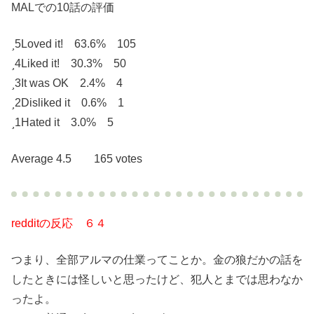
MALでの10話の評価
5
Loved it! 63.6% 105
4
Liked it! 30.3% 50
3
It was OK 2.4% 4
2
Disliked it 0.6% 1
1
Hated it 3.0% 5
Average 4.5 165 votes
redditの反応 ６４
つまり、全部アルマの仕業ってことか。金の狼だかの話を
したときには怪しいと思ったけど、犯人とまでは思わなか
ったよ。