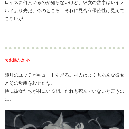
ロイスに何人いるのか知らないけど、彼女の数字はレイノ
ルドより先だ。今のところ、それに見合う優位性は見えて
こないが。
redditの反応
狼耳のユッテがキュートすぎる。村人はよくもあんな彼女
とその母親を殺せたな。
特に彼女たちが村にいる間、だれも死んでいないと言うの
に。