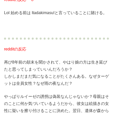
Lol 始める前は Itadakimasu!と言っていることに賭ける。
redditの反応
再び8年前の顛末を聞かされて、やはり娘の方は生き延び
たと思ってしまっていいんだろうか？
しかしまだまだ気になることがたくさんある。なぜターゲ
ットは全員女性？なぜ雨の夜なんだ？
やっぱりルイーゼの誘拐は偽装なんじゃないか？母親はそ
のことに何か気づいているようだから、彼女は絵描きの女
性に疑いを擦り付けることに決めた。翌日、遺体が森から