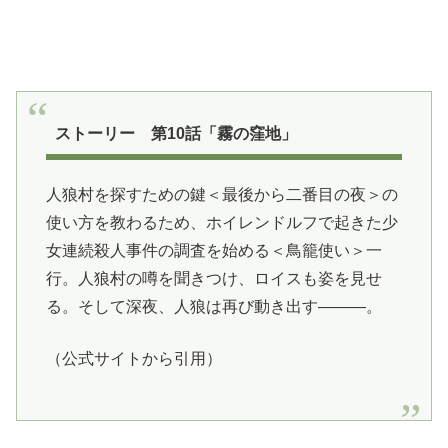
ストーリー 第10話「霧の窪地」
人狼村を探すための鍵＜最後から二番目の夜＞の
使い方を教わるため、ホイレンドルフで起きた少
女連続殺人事件の調査を始める＜鳥籠使い＞一
行。人狼村の噂を聞きつけ、ロイスも姿を見せ
る。そして深夜、人狼は再び動き出す―――。
（公式サイトから引用）