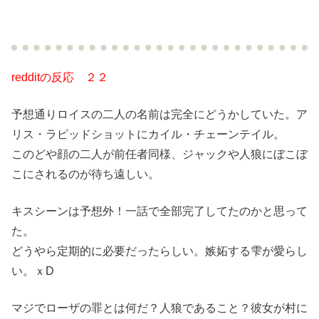
redditの反応 ２２
予想通りロイスの二人の名前は完全にどうかしていた。ア
リス・ラピッドショットにカイル・チェーンテイル。
このどや顔の二人が前任者同様、ジャックや人狼にぼこぼ
こにされるのが待ち遠しい。
キスシーンは予想外！一話で全部完了してたのかと思って
た。
どうやら定期的に必要だったらしい。嫉妬する雫が愛らし
い。ｘD
マジでローザの罪とは何だ？人狼であること？彼女が村に