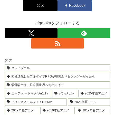
X
Facebook
eigotokaをフォローする
タグ
グレイプニル
究極進化したフルダイブRPGが現実よりもクソゲーだったら
骸骨騎士様、只今異世界へお出掛け中
ニーア オートマタ Ver1.1a
ダンジョン
2025年夏アニメ
プリンセスコネクト！Re:Dive
2021年夏アニメ
2019年夏アニメ
2019年秋アニメ
2019年春アニメ