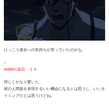
けっこう彼女への気持ちが育っていたのかな。
↓
redditの反応 １４
同じくかなり驚いた。
彼の人間面を表現するいい機会になるとは思うし、いいタ
イミングだとは思うけどね。