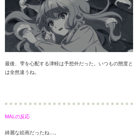
最後、雫を心配する津軽は予想外だった。いつもの態度と
は全然違うね。
MALの反応
綺麗な絵画だったね…。