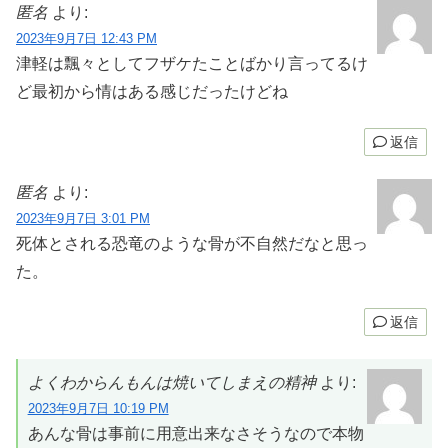
匿名
より:
2023年9月7日 12:43 PM
津軽は飄々としてフザケたことばかり言ってるけ
ど最初から情はある感じだったけどね
返信
匿名
より:
2023年9月7日 3:01 PM
死体とされる恐竜のような骨が不自然だなと思っ
た。
返信
よくわからんもんは焼いてしまえの精神
より:
2023年9月7日 10:19 PM
あんな骨は事前に用意出来なさそうなので本物