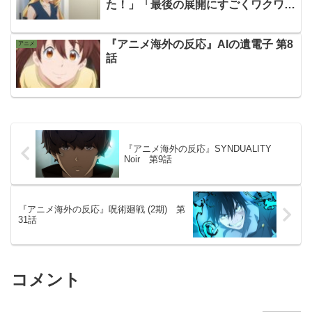
た！」「最後の展開にすごくワクワク
する！」
『アニメ海外の反応』AIの遺電子 第8
アニメ
話
『アニメ海外の反応』SYNDUALITY
Noir 第9話
『アニメ海外の反応』呪術廻戦 (2期) 第
31話
コメント