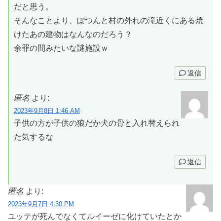
だと思う。
そんなことより、ぽつんと村の外れの滝近くにある焼
けたあの建物はなんなのだろう？
余罪の間みたいな謎施設ｗ
返信
匿名
より:
2023年9月8日 1:46 AM
子供の方が子供の狼だか犬の骨と入れ替えられ
た気するな
返信
匿名
より:
2023年9月7日 4:30 PM
ユッテが死んでなくてルイーゼに化けていたとか