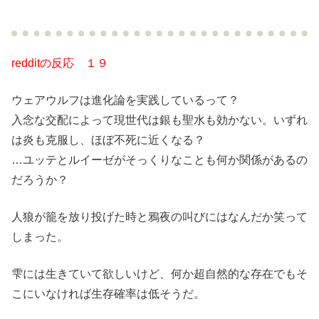
redditの反応 １９
ウェアウルフは進化論を実践しているって？
入念な交配によって現世代は銀も聖水も効かない。いずれ
は炎も克服し、ほぼ不死に近くなる？
…ユッテとルイーゼがそっくりなことも何か関係があるの
だろうか？
人狼が籠を放り投げた時と鴉夜の叫びにはなんだか笑って
しまった。
雫には生きていて欲しいけど、何か超自然的な存在でもそ
こにいなければ生存確率は低そうだ。