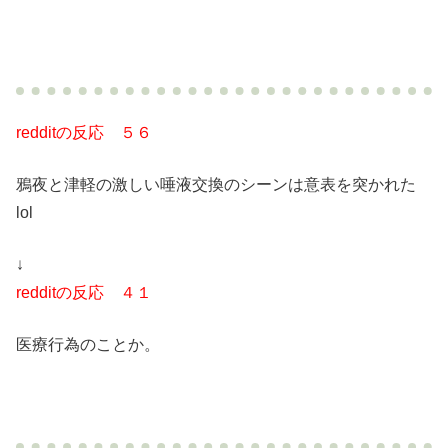
redditの反応 ５６
鴉夜と津軽の激しい唾液交換のシーンは意表を突かれた
lol
↓
redditの反応 ４１
医療行為のことか。