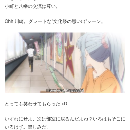
小町と八幡の交流は尊い。
Ohh 川崎。グレートな”文化祭の思い出”シーン。
とっても笑わせてもらった xD
いずれにせよ、次は部室に戻るんだよね？いろはもそこに
いるはず。楽しみだ。