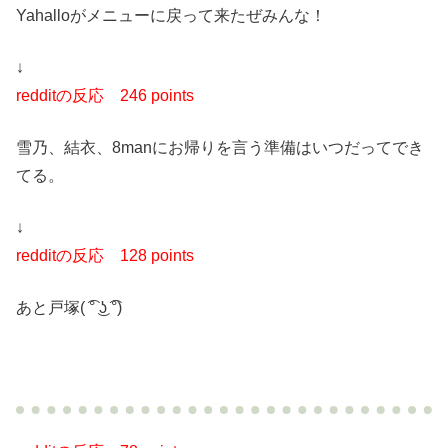
Yahalloがメニューに戻って来たぜみんな！
↓
redditの反応
246 points
雪乃、結衣、8manにお帰りを言う準備はいつだってでき
てる。
↓
redditの反応
128 points
あと戸塚( ͡° ͜ʖ ͡°)