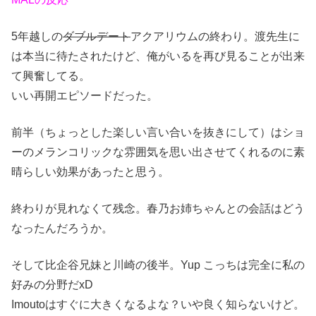
5年越しの
ダブルデート
アクアリウムの終わり。渡先生に
は本当に待たされたけど、俺がいるを再び見ることが出来
て興奮してる。
いい再開エピソードだった。
前半（ちょっとした楽しい言い合いを抜きにして）はショ
ーのメランコリックな雰囲気を思い出させてくれるのに素
晴らしい効果があったと思う。
終わりが見れなくて残念。春乃お姉ちゃんとの会話はどう
なったんだろうか。
そして比企谷兄妹と川崎の後半。Yup こっちは完全に私の
好みの分野だxD
Imoutoはすぐに大きくなるよな？いや良く知らないけど。