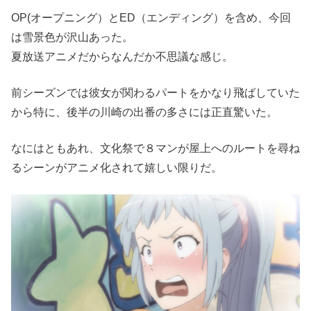
OP(オープニング）とED（エンディング）を含め、今回
は雪景色が沢山あった。
夏放送アニメだからなんだか不思議な感じ。
前シーズンでは彼女が関わるパートをかなり飛ばしていた
から特に、後半の川崎の出番の多さには正直驚いた。
なにはともあれ、文化祭で８マンが屋上へのルートを尋ね
るシーンがアニメ化されて嬉しい限りだ。