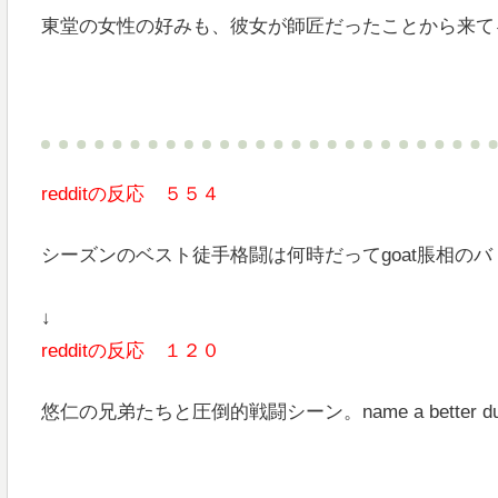
東堂の女性の好みも、彼女が師匠だったことから来て
redditの反応 ５５４
シーズンのベスト徒手格闘は何時だってgoat脹相のバ
↓
redditの反応 １２０
悠仁の兄弟たちと圧倒的戦闘シーン。name a bette