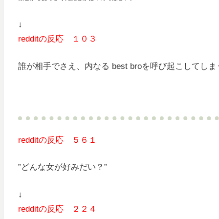
↓
redditの反応 １０３
誰が相手でさえ、内なる best broを呼び起こしてし
redditの反応 ５６１
”どんな女が好みだい？”
↓
redditの反応 ２２４