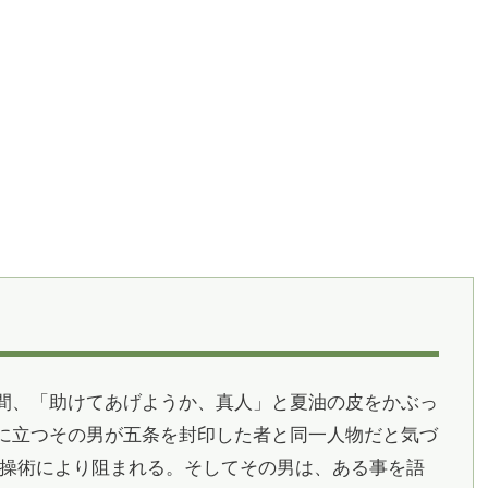
間、「助けてあげようか、真人」と夏油の皮をかぶっ
に立つその男が五条を封印した者と同一人物だと気づ
霊操術により阻まれる。そしてその男は、ある事を語