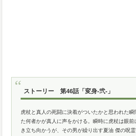
ストーリー 第46話「変身-弐-」
虎杖と真人の死闘に決着がついたかと思われた瞬
た何者かが真人に声をかける。瞬時に虎杖は眼前
き立ち向かうが、その男が繰り出す夏油 傑の呪