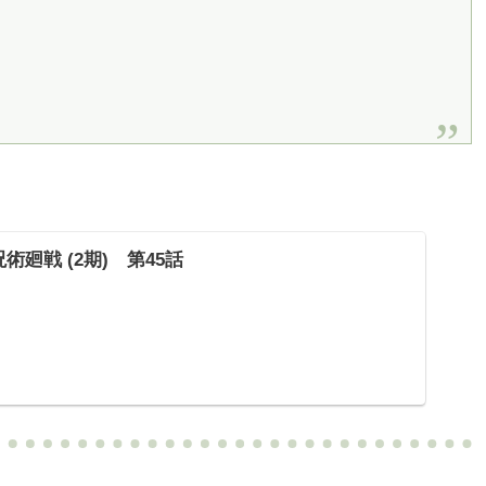
廻戦 (2期) 第45話