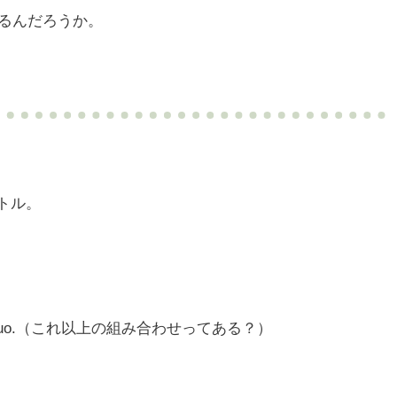
るんだろうか。
トル。
r duo.（これ以上の組み合わせってある？）