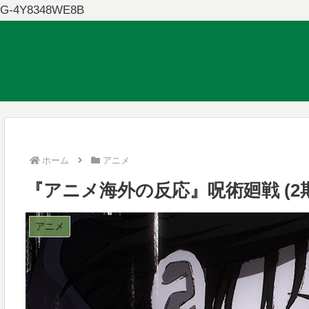
G-4Y8348WE8B
ホーム
アニメ
『アニメ海外の反応』呪術廻戦 (2期
アニメ