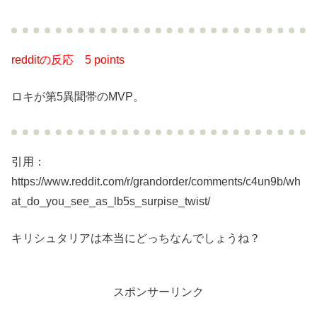
redditの反応
5 points
ロキが第5異聞帯のMVP。
引用：
https://www.reddit.com/r/grandorder/comments/c4un9b/wh
at_do_you_see_as_lb5s_surpise_twist/
キリシュタリアは本当にどっちなんでしょうね？
スポンサーリンク