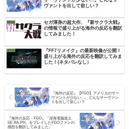
ヴァントを出して欲しい？
セガ渾身の超大作、『新サクラ大戦』
ゲーム
の情報で盛り上がる海外の反応を翻訳
してみました！
『FF7リメイク』の最新映像が公開！
ゲーム
盛り上がる海外の反応を翻訳してみま
した！(ネタバレなし）
『海外の反応』【FGO】アメリカのサー
ヴァントが少ない…。どんなサーヴァン
トを出して欲しい？
『海外の反応・FGO』「深海電脳楽土
SE.RA.PH」をプレイしたFGOファンの
感想を翻訳してみました。