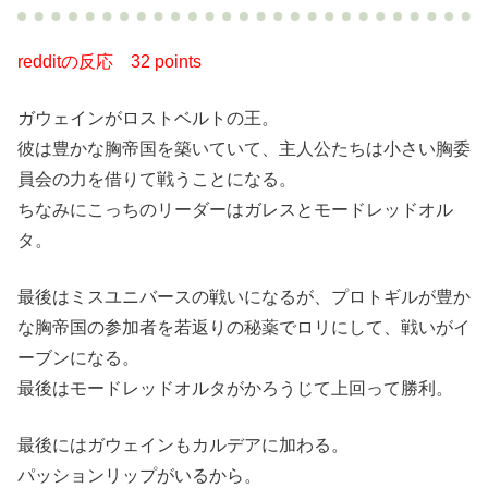
redditの反応
32 points
ガウェインがロストベルトの王。
彼は豊かな胸帝国を築いていて、主人公たちは小さい胸委
員会の力を借りて戦うことになる。
ちなみにこっちのリーダーはガレスとモードレッドオル
タ。
最後はミスユニバースの戦いになるが、プロトギルが豊か
な胸帝国の参加者を若返りの秘薬でロリにして、戦いがイ
ーブンになる。
最後はモードレッドオルタがかろうじて上回って勝利。
最後にはガウェインもカルデアに加わる。
パッションリップがいるから。