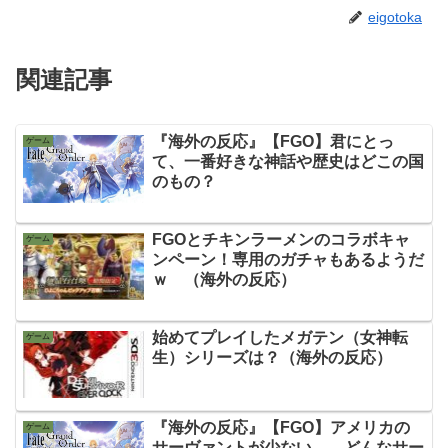
eigotoka
関連記事
『海外の反応』【FGO】君にとっ
ゲーム
て、一番好きな神話や歴史はどこの国
のもの？
FGOとチキンラーメンのコラボキャ
ゲーム
ンペーン！専用のガチャもあるようだ
ｗ （海外の反応）
始めてプレイしたメガテン（女神転
ゲーム
生）シリーズは？（海外の反応）
『海外の反応』【FGO】アメリカの
ゲーム
サーヴァントが少ない…。どんなサー