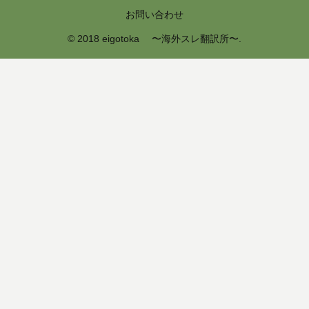
お問い合わせ
© 2018 eigotoka 〜海外スレ翻訳所〜.