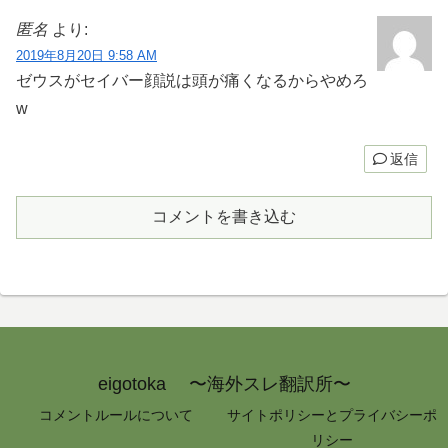
匿名
より:
2019年8月20日 9:58 AM
ゼウスがセイバー顔説は頭が痛くなるからやめろ
w
返信
コメントを書き込む
eigotoka 〜海外スレ翻訳所〜
コメントルールについて
サイトポリシーとプライバシーポ
リシー