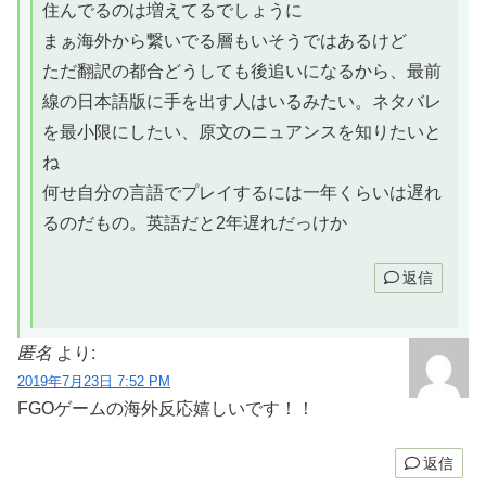
住んでるのは増えてるでしょうに
まぁ海外から繋いでる層もいそうではあるけど
ただ翻訳の都合どうしても後追いになるから、最前
線の日本語版に手を出す人はいるみたい。ネタバレ
を最小限にしたい、原文のニュアンスを知りたいと
ね
何せ自分の言語でプレイするには一年くらいは遅れ
るのだもの。英語だと2年遅れだっけか
返信
匿名
より:
2019年7月23日 7:52 PM
FGOゲームの海外反応嬉しいです！！
返信