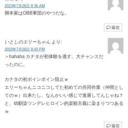
2023年7月26日 8:36 AM
脚本家はOBB軍団のやつだな。
返信
いとしのエリーちゃん
より:
2023年7月26日 8:43 PM
＞hahaha カナタが初体験を逃す。大チャンスだ
ったのに。
カナタの初ボインボイン阻止ｗ
エリーちゃんニコニコしてた初めての共同作業（仲間とし
てのｗ）出来たし、なんかいい感じで進展してんじゃね？
と、幼馴染ツンデレヒロイン的楽観主義に染まりつつある
ｗ
返信