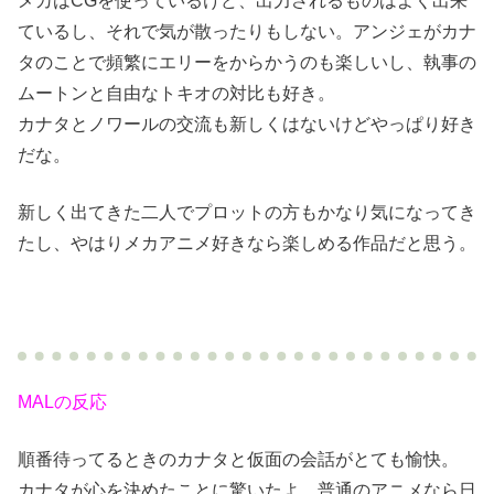
メカはCGを使っているけど、出力されるものはよく出来
ているし、それで気が散ったりもしない。アンジェがカナ
タのことで頻繁にエリーをからかうのも楽しいし、執事の
ムートンと自由なトキオの対比も好き。
カナタとノワールの交流も新しくはないけどやっぱり好き
だな。
新しく出てきた二人でプロットの方もかなり気になってき
たし、やはりメカアニメ好きなら楽しめる作品だと思う。
MALの反応
順番待ってるときのカナタと仮面の会話がとても愉快。
カナタが心を決めたことに驚いたよ。普通のアニメなら日