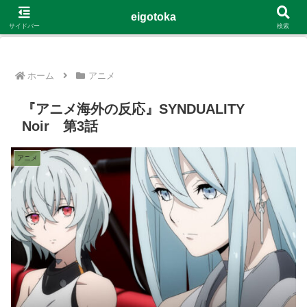
G-4Y8348WE8B
eigotoka
サイドバー
検索
ホーム
アニメ
『アニメ海外の反応』SYNDUALITY
Noir 第3話
アニメ