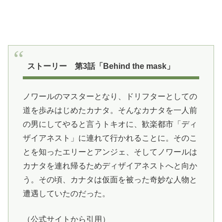
ストーリー 第3話「Behind the mask」
ノワールのマスターとなり、ドリフターとしての
道を歩みはじめたカナタ。そんなカナタを一人前
の男にしてやると言うトキオに、歓楽都市「ディ
ザイアネスト」に連れて行かれることに。そのこ
とを知ったエリーとアンジェ、そしてノワールは
カナタを連れ帰るためディザイアネストへと向か
う。その頃、カナタは仮面を被った奇妙な人物と
遭遇していたのだった。
（公式サイトから引用）