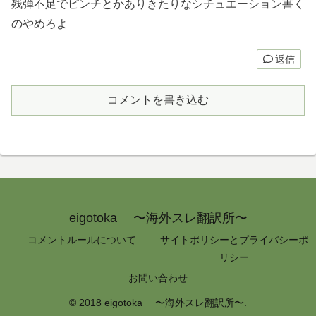
残弾不足でピンチとかありきたりなシチュエーション書く
のやめろよ
返信
コメントを書き込む
eigotoka 〜海外スレ翻訳所〜
コメントルールについて
サイトポリシーとプライバシーポ
リシー
お問い合わせ
© 2018 eigotoka 〜海外スレ翻訳所〜.