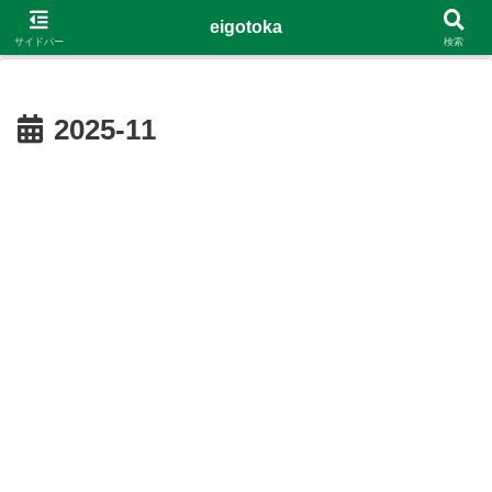
G-4Y8348WE8B
eigotoka
サイドバー
検索
2025-11