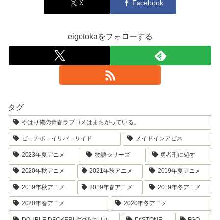
X
Facebook
eigotokaをフォローする
タグ
やはり俺の青春ラブコメはまちがっている。
ピーチボーイリバーサイド
メイドインアビス
2023年夏アニメ
物語シリーズ
勇者刑に処す
2020年秋アニメ
2021年秋アニメ
2019年夏アニメ
2019年秋アニメ
2019年春アニメ
2019年冬アニメ
2020年春アニメ
2020年冬アニメ
DOUBLE DECKER! ダグ&キリル
Dr.STONE
FGO