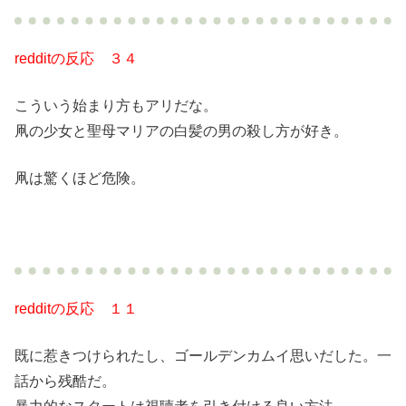
redditの反応 ３４
こういう始まり方もアリだな。
凧の少女と聖母マリアの白髪の男の殺し方が好き。
凧は驚くほど危険。
redditの反応 １１
既に惹きつけられたし、ゴールデンカムイ思いだした。一
話から残酷だ。