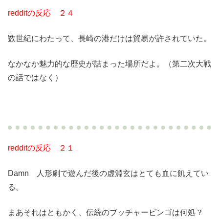
redditの反応 ２４
数世紀にわたって、長崎の港だけは貿易が許されていた。
なかなか魅力的な歴史が詰まった場所だよ。（第二次大戦
の話ではなく）
redditの反応 ２１
Damn 人形劇で遊んだ後の虚淵玄はとても血に飢えてい
る。
まあそれはともかく、伝統のブッチャービンゴは何処？