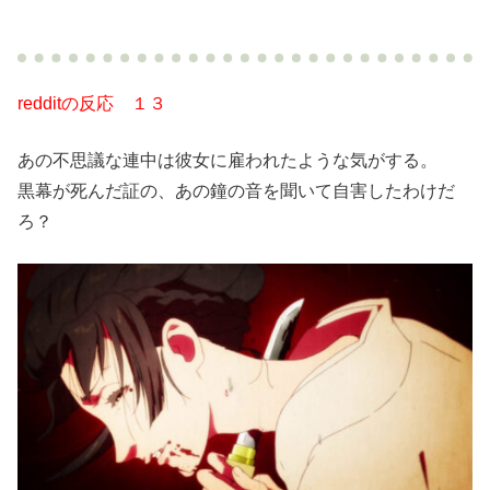
redditの反応 １３
あの不思議な連中は彼女に雇われたような気がする。
黒幕が死んだ証の、あの鐘の音を聞いて自害したわけだ
ろ？