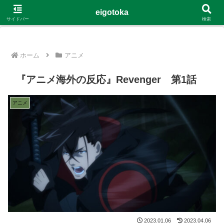
G-4Y8348WE8B
eigotoka
サイドバー
検索
ホーム
アニメ
『アニメ海外の反応』Revenger 第1話
アニメ
2023.01.06
2023.04.06