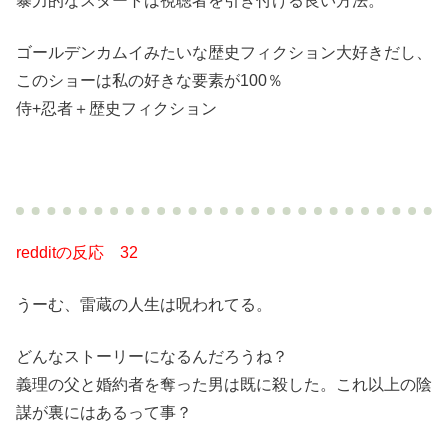
暴力的なスタートは視聴者を引き付ける良い方法。
ゴールデンカムイみたいな歴史フィクション大好きだし、
このショーは私の好きな要素が100％
侍+忍者＋歴史フィクション
redditの反応 32
うーむ、雷蔵の人生は呪われてる。
どんなストーリーになるんだろうね？
義理の父と婚約者を奪った男は既に殺した。これ以上の陰
謀が裏にはあるって事？