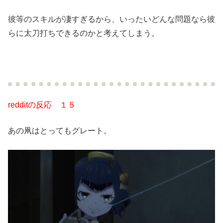
彼等のスキルが凄すぎるから、いったいどんな問題なら彼
らに太刀打ちできるのかと考えてしまう。
redditの反応 １５
あの凧はとってもグレート。