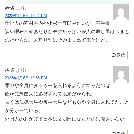
匿名
より:
2023年1月6日 12:22 PM
仕掛人の西村左内や小杉十五郎みたいな、平手造
酒や眠狂四郎あたりがモデルっぽい浪人の殺し屋はつきも
のだからね。人斬り朝はそのまま出て来たけど。
返信
匿名
より:
2023年1月6日 12:38 PM
背中や全身にタトゥーを入れるようになったのは
確かに外国人に影響されて以来だからね。
古くは仁徳天皇や履中天皇なども顔や全身に入れてたこと
が分かっている。
外国人のおかげで日本は文明国になれたのは間違いない。
返信