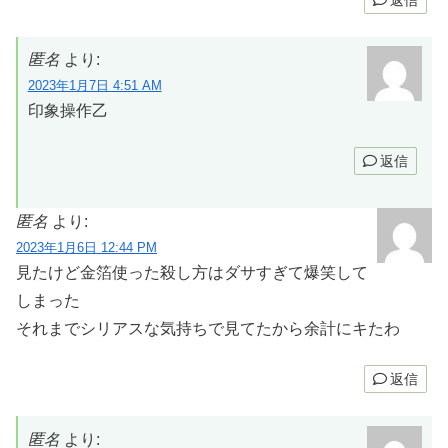
匿名
より:
2023年1月7日 4:51 AM
印象操作乙
返信
匿名
より:
2023年1月6日 12:44 PM
見たけど金箔使った殺し方はダサすぎて爆笑して
しまった
それまでシリアスな気持ちで見てたから余計にキたわ
返信
匿名
より: