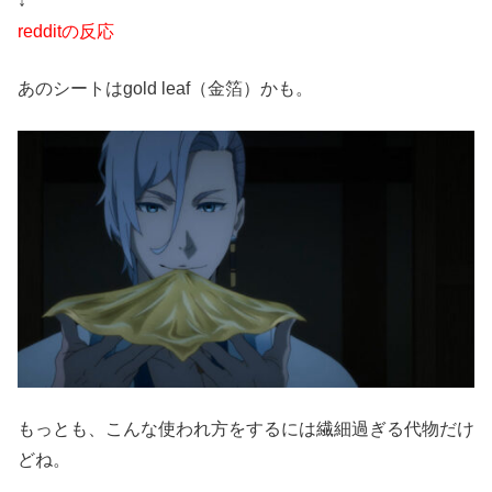
↓
redditの反応
あのシートはgold leaf（金箔）かも。
もっとも、こんな使われ方をするには繊細過ぎる代物だけ
どね。