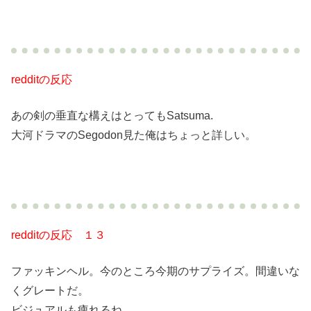
redditの反応
あの剣の垂直な構えはとってもSatsuma.
大河ドラマのSegodon見た俺はちょっと詳しい。
redditの反応 １３
ファッキンヘル。今のところ今期のサプライズ。間違いな
くグレートだ。
ビジュアルも痺れるね。