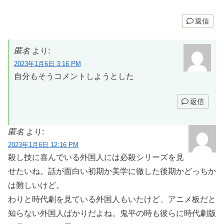
返信
匿名
より:
2023年1月6日 3:16 PM
自分もそうコメントしようとした
返信
匿名
より:
2023年1月6日 12:16 PM
殺し技に喜んでいる外国人には必殺シリーズを見
せたいね。話が面白い初期か美学に徹した後期かどっちか
は難しいけど。
わりと時代劇を見ている外国人もいたけど、アニメ板だと
知らない外国人ばかりだよね。鬼平の時も彼らに時代劇版