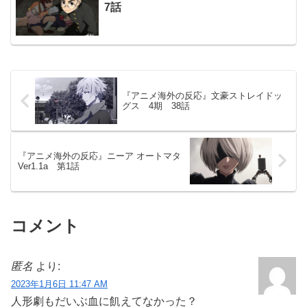
7話
『アニメ海外の反応』文豪ストレイドッ
グス 4期 38話
『アニメ海外の反応』ニーア オートマタ
Ver1.1a 第1話
コメント
匿名
より:
2023年1月6日 11:47 AM
人形劇もだいぶ血に飢えてなかった？