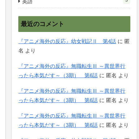
3
英語
最近のコメント
『アニメ海外の反応』幼女戦記Ⅱ 第4話
に
匿
名
より
『アニメ海外の反応』無職転生Ⅲ ～異世界行
ったら本気だす～（3期） 第6話
に
匿名
より
『アニメ海外の反応』無職転生Ⅲ ～異世界行
ったら本気だす～（3期） 第6話
に
匿名
より
『アニメ海外の反応』無職転生Ⅲ ～異世界行
ったら本気だす～（3期） 第6話
に
匿名
より