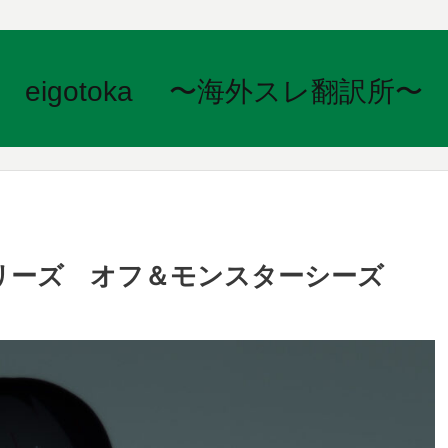
eigotoka 〜海外スレ翻訳所〜
リーズ オフ＆モンスターシーズ