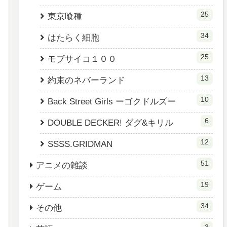
25
東京喰種
34
はたらく細胞
25
モブサイコ１００
13
約束のネバーランド
10
Back Street Girls ーゴクドルズー
6
DOUBLE DECKER! ダグ&キリル
12
SSSS.GRIDMAN
51
アニメの雑談
19
ゲーム
34
その他