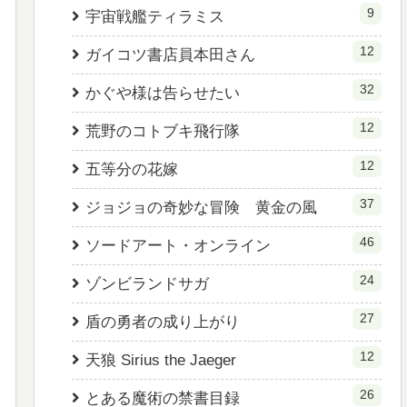
9
宇宙戦艦ティラミス
12
ガイコツ書店員本田さん
32
かぐや様は告らせたい
12
荒野のコトブキ飛行隊
12
五等分の花嫁
37
ジョジョの奇妙な冒険 黄金の風
46
ソードアート・オンライン
24
ゾンビランドサガ
27
盾の勇者の成り上がり
12
天狼 Sirius the Jaeger
26
とある魔術の禁書目録