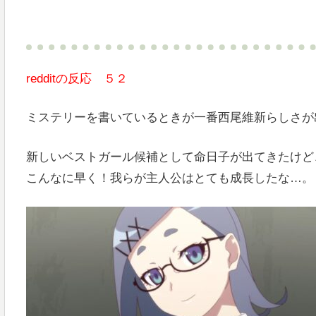
redditの反応 ５２
ミステリーを書いているときが一番西尾維新らしさが
新しいベストガール候補として命日子が出てきたけど
こんなに早く！我らが主人公はとても成長したな…。