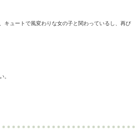
、キュートで風変わりな女の子と関わっているし、再び
い。