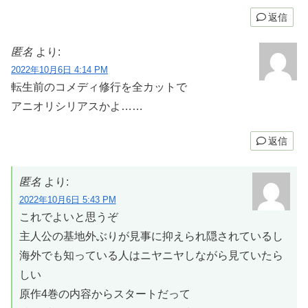
返信
匿名
より:
2022年10月6日 4:14 PM
転生前のコメディ修行を全カットで
アニオリシリアスかよ……
返信
匿名
より:
2022年10月6日 5:43 PM
これでよいと思うぞ
主人公の基地外ぶりが見事に抑えられ隠されているし
海外でも知っている人はニヤニヤしながら見ていたら
しい
原作4巻の内容からスタートだって