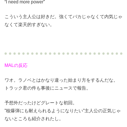
“I need more power”
こういう主人公は好きだ。強くてバカじゃなくて内気じゃ
なくて楽天的すぎない。
MALの反応
ワオ。ラノベとはかなり違った始まり方をするんだな。
トラック君の件も事後にニュースで報告。
予想外だったけどグレートな初回。
”核爆弾にも耐えられるようになりたい”主人公の正気じゃ
ないところも紹介されたし。