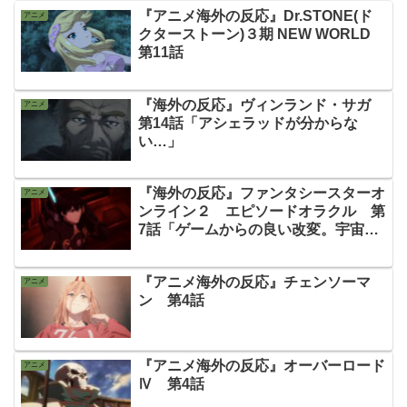
『アニメ海外の反応』Dr.STONE(ド
アニメ
クターストーン)３期 NEW WORLD
第11話
『海外の反応』ヴィンランド・サガ
アニメ
第14話「アシェラッドが分からな
い…」
『海外の反応』ファンタシースターオ
アニメ
ンライン２ エピソードオラクル 第
7話「ゲームからの良い改変。宇宙で
の戦闘がとてもかっこいい！」
『アニメ海外の反応』チェンソーマ
アニメ
ン 第4話
『アニメ海外の反応』オーバーロード
アニメ
Ⅳ 第4話