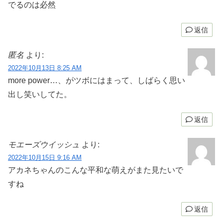
でるのは必然
返信
匿名
より:
2022年10月13日 8:25 AM
more power…、がツボにはまって、しばらく思い
出し笑いしてた。
返信
モエーズウイッシュ
より:
2022年10月15日 9:16 AM
アカネちゃんのこんな平和な萌えがまた見たいで
すね
返信