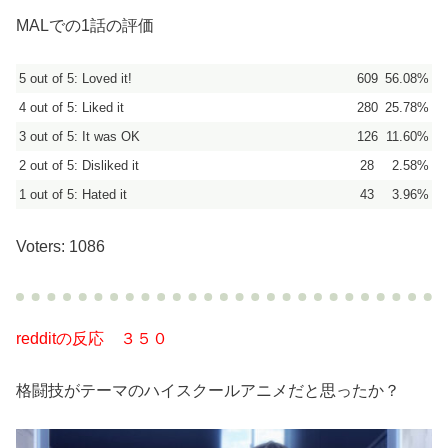
MALでの1話の評価
5 out of 5: Loved it!
609
56.08%
4 out of 5: Liked it
280
25.78%
3 out of 5: It was OK
126
11.60%
2 out of 5: Disliked it
28
2.58%
1 out of 5: Hated it
43
3.96%
Voters: 1086
redditの反応 ３５０
格闘技がテーマのハイスクールアニメだと思ったか？