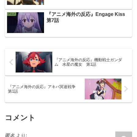
『アニメ海外の反応』Engage Kiss
アニメ
第7話
『アニメ海外の反応』機動戦士ガンダ
ム 水星の魔女 第1話
『アニメ海外の反応』アキバ冥途戦争
第1話
コメント
匿名
より: