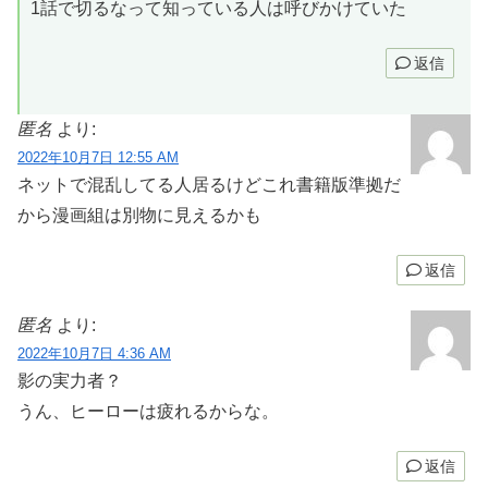
1話で切るなって知っている人は呼びかけていた
返信
匿名
より:
2022年10月7日 12:55 AM
ネットで混乱してる人居るけどこれ書籍版準拠だ
から漫画組は別物に見えるかも
返信
匿名
より:
2022年10月7日 4:36 AM
影の実力者？
うん、ヒーローは疲れるからな。
返信