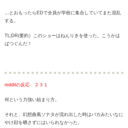
…とおもったらEDで全員が学校に集合していてまた混乱
する。
TL;DR(要約）このショーはねんりきを使った。こうかは
ばつぐんだ！
redditの反応 ２３１
何という力強い始まり方。
それと、幻想曲風ソナタが流れ出した時はバカみたいなに
やけ顔を晒さずにはいられなかった。