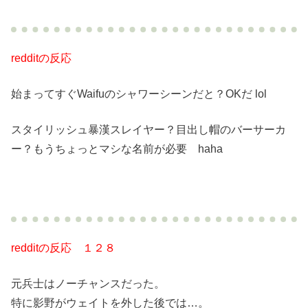
redditの反応
始まってすぐWaifuのシャワーシーンだと？OKだ lol
スタイリッシュ暴漢スレイヤー？目出し帽のバーサーカ
ー？もうちょっとマシな名前が必要 haha
redditの反応 １２８
元兵士はノーチャンスだった。
特に影野がウェイトを外した後では…。