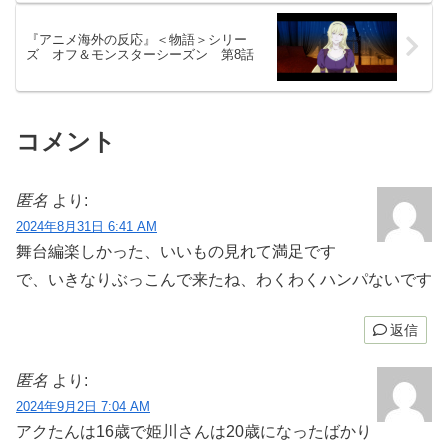
『アニメ海外の反応』＜物語＞シリー
ズ オフ＆モンスターシーズン 第8話
コメント
匿名
より:
2024年8月31日 6:41 AM
舞台編楽しかった、いいもの見れて満足です
で、いきなりぶっこんで来たね、わくわくハンパないです
返信
匿名
より:
2024年9月2日 7:04 AM
アクたんは16歳で姫川さんは20歳になったばかり