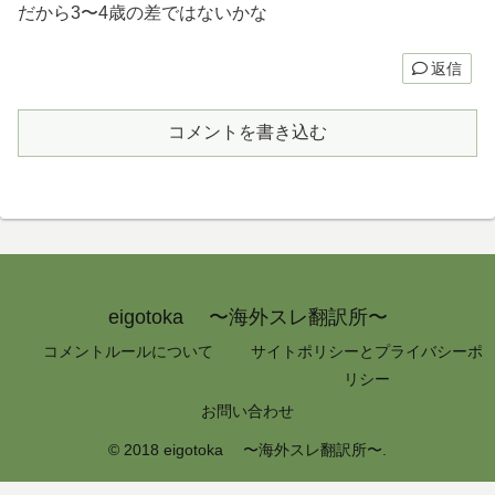
だから3〜4歳の差ではないかな
返信
コメントを書き込む
eigotoka 〜海外スレ翻訳所〜
コメントルールについて
サイトポリシーとプライバシーポ
リシー
お問い合わせ
© 2018 eigotoka 〜海外スレ翻訳所〜.