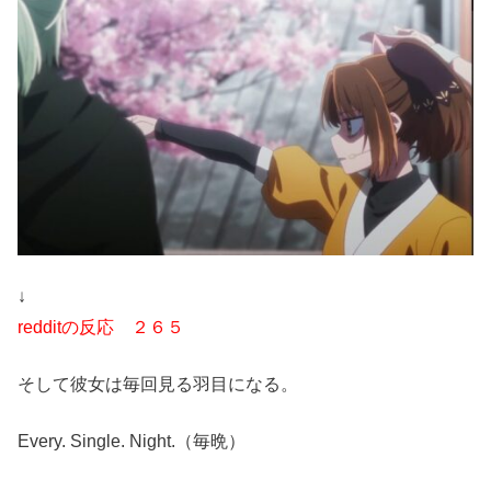
↓
redditの反応 ２６５
そして彼女は毎回見る羽目になる。
Every. Single. Night.（毎晩）