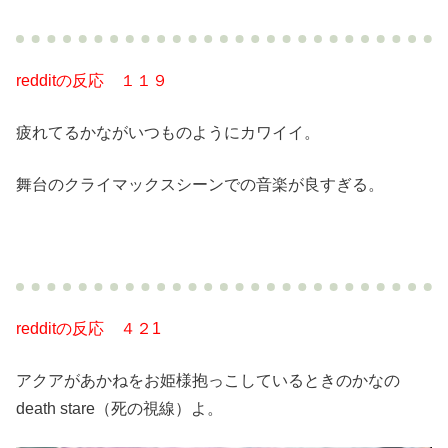
redditの反応 １１９
疲れてるかながいつものようにカワイイ。
舞台のクライマックスシーンでの音楽が良すぎる。
redditの反応 ４２1
アクアがあかねをお姫様抱っこしているときのかなの
death stare（死の視線）よ。