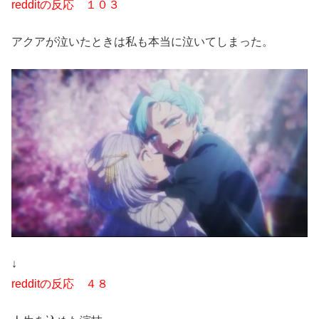
redditの反応 １０３
アクアが泣いたときは私も本当に泣いてしまった。
↓
redditの反応 ４８