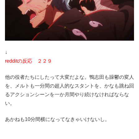
↓
redditの反応 ２２９
他の役者たちにしたって大変だよな。鴨志田も躁鬱の変人
を、メルトも一分間の超人的なスタントを、かなも跳ね回
るアクションシーンを一か月間やり続けなければならな
い。
あかねも10分間横になってなきゃいけないし。