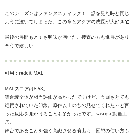
このシーズンはファンタスティック！一話を見た時と同じ
ように泣いてしまった。この章とアクアの成長が大好き🥰
最後の展開もとても興味が湧いた。捜査の方も進展があり
そうで嬉しい。
引用：reddit, MAL
MALスコアは8.53。
舞台編全体が相当評価が高かったですけど、今回もとても
絶賛されていた印象。原作以上のもの見せてくれた～と言
った反応を見かけることも多かったです。sasuga 動画工
房。
舞台であることを強く意識させる演出も、回想の使い方も