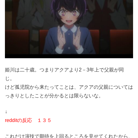
姫川は二十歳。つまりアクアより2－3年上で父親が同
じ。
けど孤児院から来たってことは、アクアの父親については
っきりとしたことが分かるとは限らないな。
↓
redditの反応 １３５
これだけ演技で期待を上回るところを見せてくれたから、