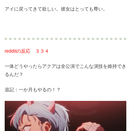
アイに戻ってきて欲しい。彼女はとっても尊い。
redditの反応 ３３４
一体どうやったらアクアは全公演でこんな演技を維持でき
るんだ？
追記：一か月もやるの！？