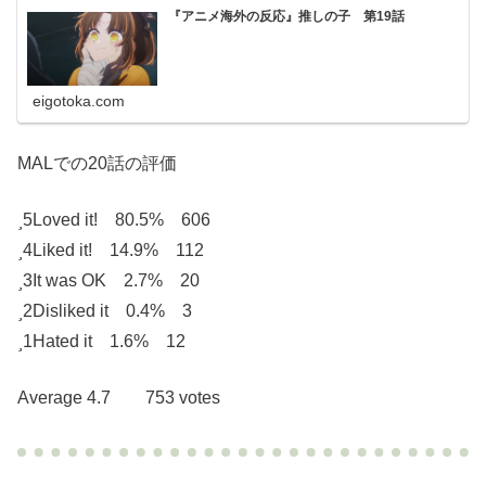
『アニメ海外の反応』推しの子 第19話
eigotoka.com
MALでの20話の評価
5
Loved it! 80.5% 606
4
Liked it! 14.9% 112
3
It was OK 2.7% 20
2
Disliked it 0.4% 3
1
Hated it 1.6% 12
Average 4.7 753 votes