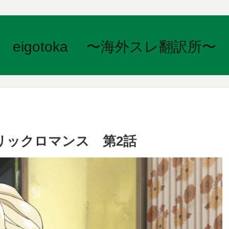
eigotoka 〜海外スレ翻訳所〜
リックロマンス 第2話