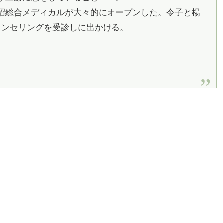
沼総合メディカルが大々的にオープンした。令子と楊
ウンセリングを受診しに出かける。