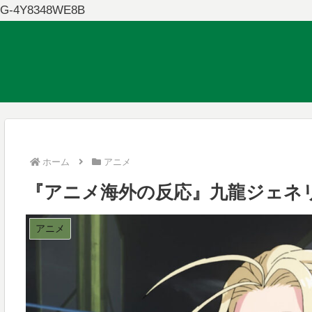
G-4Y8348WE8B
ホーム
アニメ
『アニメ海外の反応』九龍ジェネ
アニメ