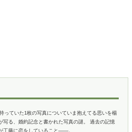
持っていた1枚の写真についていま抱えてる思いを楊
が写る、婚約記念と書かれた写真の謎。 過去の記憶
が工藤に恋をしていること――。