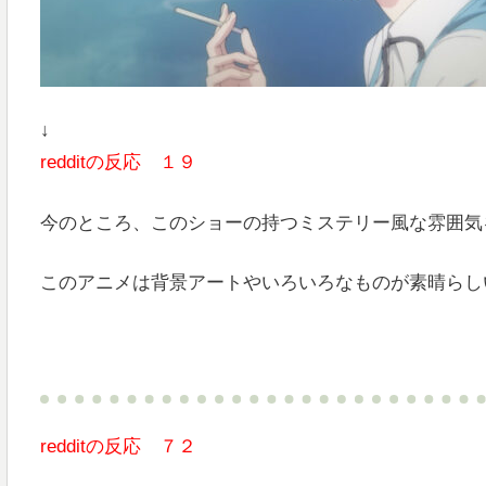
↓
redditの反応 １９
今のところ、このショーの持つミステリー風な雰囲気
このアニメは背景アートやいろいろなものが素晴らし
redditの反応 ７２