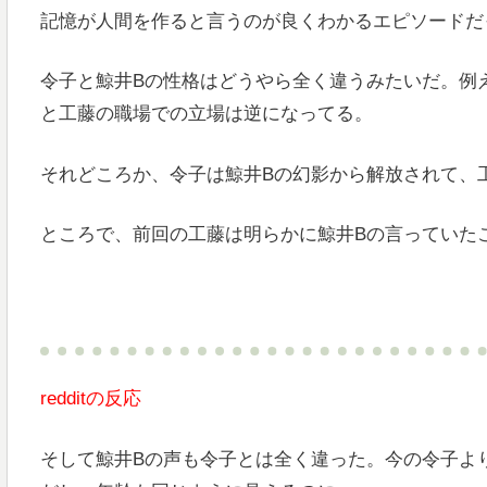
記憶が人間を作ると言うのが良くわかるエピソードだ
令子と鯨井Bの性格はどうやら全く違うみたいだ。例
と工藤の職場での立場は逆になってる。
それどころか、令子は鯨井Bの幻影から解放されて、
ところで、前回の工藤は明らかに鯨井Bの言っていた
redditの反応
そして鯨井Bの声も令子とは全く違った。今の令子よ