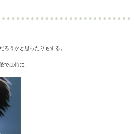
だろうかと思ったりもする。
後では特に。