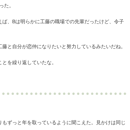
った。
えば、Bは明らかに工藤の職場での先輩だったけど、令子
工藤と自分が恋仲になりたいと努力しているみたいだね。
ことを繰り返していたな。
りもずっと年を取っているように聞こえた。見かけは同じ