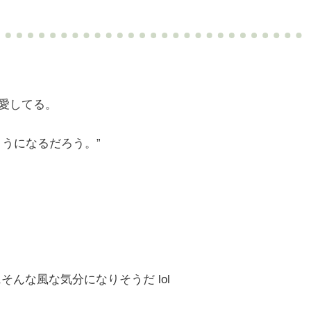
愛してる。
うになるだろう。”
んな風な気分になりそうだ lol