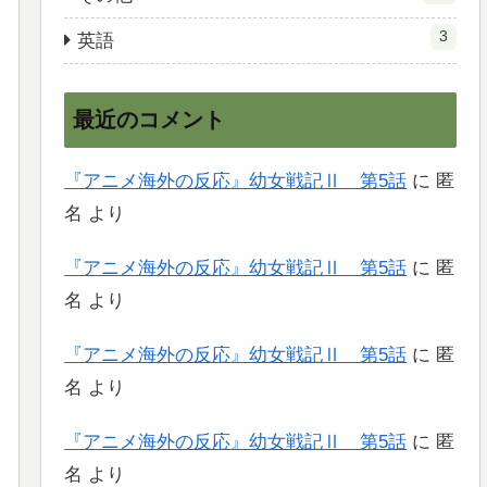
3
英語
最近のコメント
『アニメ海外の反応』幼女戦記Ⅱ 第5話
に
匿
名
より
『アニメ海外の反応』幼女戦記Ⅱ 第5話
に
匿
名
より
『アニメ海外の反応』幼女戦記Ⅱ 第5話
に
匿
名
より
『アニメ海外の反応』幼女戦記Ⅱ 第5話
に
匿
名
より