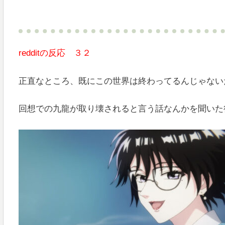
redditの反応 ３２
正直なところ、既にこの世界は終わってるんじゃない
回想での九龍が取り壊されると言う話なんかを聞いた