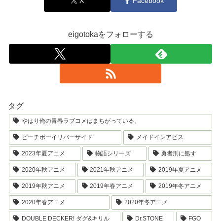
X
Facebook
eigotokaをフォローする
タグ
やはり俺の青春ラブコメはまちがっている。
ピーチボーイリバーサイド
メイドインアビス
2023年夏アニメ
物語シリーズ
勇者刑に処す
2020年秋アニメ
2021年秋アニメ
2019年夏アニメ
2019年秋アニメ
2019年春アニメ
2019年冬アニメ
2020年春アニメ
2020年冬アニメ
DOUBLE DECKER! ダグ&キリル
Dr.STONE
FGO