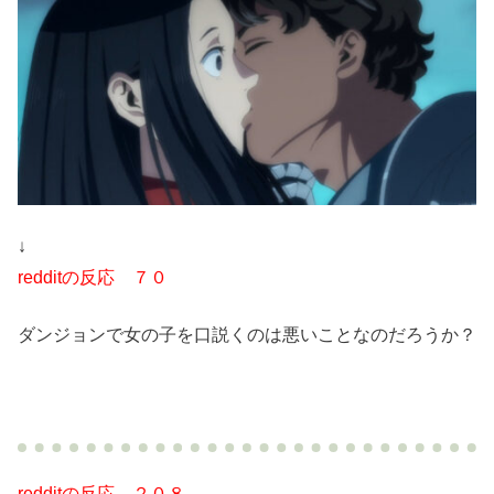
↓
redditの反応 ７０
ダンジョンで女の子を口説くのは悪いことなのだろうか？
redditの反応 ２０８