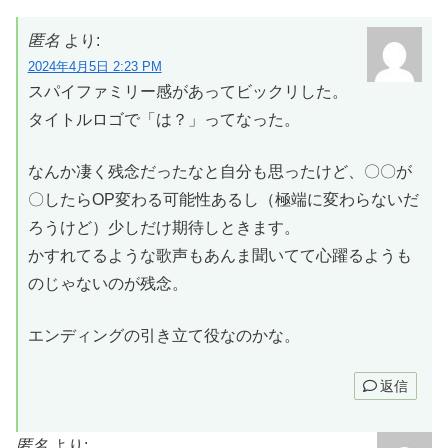
匿名
より:
2024年4月5日 2:23 PM
スパイファミリー感があってビックリした。
タイトルロゴで「は？」ってなった。
なんか凄く残念だったなと自分も思ったけど、〇〇が
〇したらOP変わる可能性あるし（極端に変わらないだ
ろうけど）少しだけ期待しときます。
かすれてるような歌声もあんま聞いてて心躍るようも
のじゃないのが残念。
エンディングの引き立て役なのかな。
返信
匿名
より: