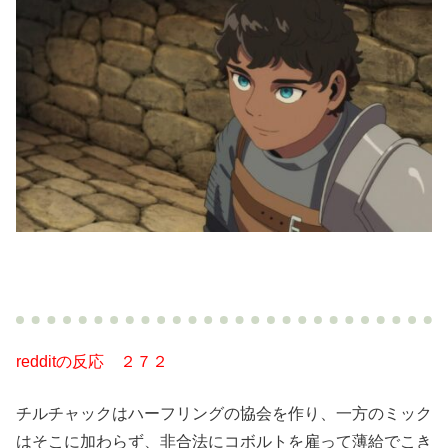
redditの反応 ２７２
チルチャックはハーフリングの協会を作り、一方のミック
はそこに加わらず、非合法にコボルトを雇って薄給でこき