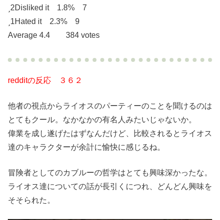
2
Disliked it 1.8% 7
1
Hated it 2.3% 9
Average 4.4 384 votes
redditの反応 ３６２
他者の視点からライオスのパーティーのことを聞けるのは
とてもクール。なかなかの有名人みたいじゃないか。
偉業を成し遂げたはずなんだけど、比較されるとライオス
達のキャラクターが余計に愉快に感じるね。
冒険者としてのカブルーの哲学はとても興味深かったな。
ライオス達についての話が長引くにつれ、どんどん興味を
そそられた。