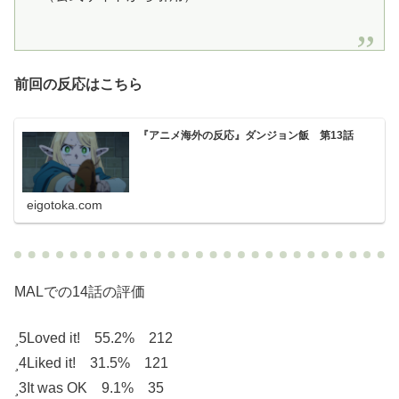
前回の反応はこちら
『アニメ海外の反応』ダンジョン飯 第13話
eigotoka.com
MALでの14話の評価
5
Loved it! 55.2% 212
4
Liked it! 31.5% 121
3
It was OK 9.1% 35