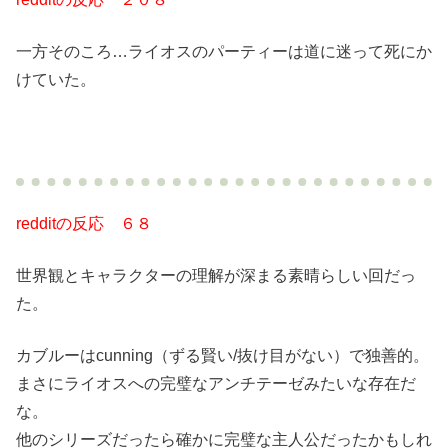
一方そのころ…ライオスのパーティーは道に迷って死にか
けていた。
redditの反応 ６８
世界観とキャラクターの理解が深まる素晴らしい回だっ
た。
カブルーはcunning（ずる賢い/抜け目がない）で独善的。
まさにライオスへの完璧なアンチテーゼみたいな存在だ
な。
他のシリーズだったら確かに完璧な主人公だったかもしれ