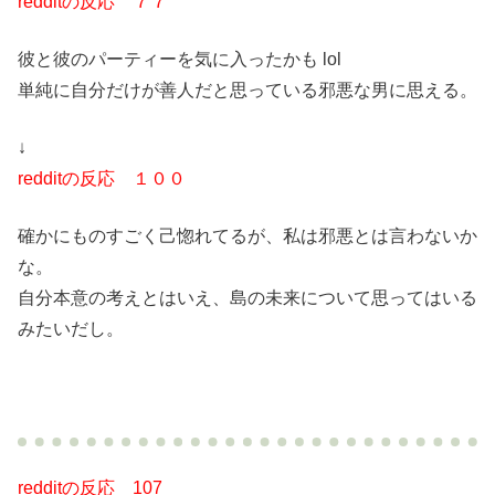
redditの反応 ７７
彼と彼のパーティーを気に入ったかも lol
単純に自分だけが善人だと思っている邪悪な男に思える。
↓
redditの反応 １００
確かにものすごく己惚れてるが、私は邪悪とは言わないか
な。
自分本意の考えとはいえ、島の未来について思ってはいる
みたいだし。
redditの反応 107