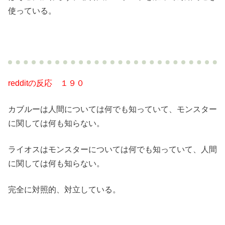
使っている。
redditの反応 １９０
カブルーは人間については何でも知っていて、モンスター
に関しては何も知らない。
ライオスはモンスターについては何でも知っていて、人間
に関しては何も知らない。
完全に対照的、対立している。