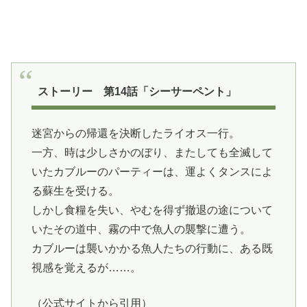
ストーリー 第14話「シーサーペント」
迷宮からの帰還を決断したライオス一行。
一方、時は少しさかのぼり、またしても全滅して
いたカブルーのパーティーは、運よくタンスによ
る蘇生を受ける。
しかし食糧を失い、やむを得ず撤退の途について
いたその道中、霧の中で魚人の襲撃に遭う。
カブルーは襲いかかる魚人たちの行動に、ある既
視感を覚えるが……。
（公式サイトから引用）