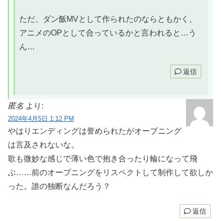
ただ、ダン飯MVとして作られたのならともかく、
アニメのOPとして合っているかと言われると…う
ん…
返信
匿名
より:
2024年4月5日 1:12 PM
やはりエンディングは誉められたがオープニング
は言及されないな。
歌も微妙な感じで薄い色で抱き合ったり輪になって飛
ぶ……前のオープニングをリスペクトして制作して欲しか
った。誰の独断なんだろう？
返信