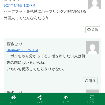
2024年4月5日 1:20 PM
ハーフフットを執拗にハーフリングと呼び続ける
外国人ってなんなんだろう
返信
匿名
より:
2024年4月5日 2:59 PM
「ボクちゃん分かってる」感を出したい人は何
処の国にもいるからね。
いちいち反応してたらきりがない。
返信
匿名
より:
2024年4月5日 4:28 PM
ホーム
シェア
トップ
サイドバー
翻訳でハーフフットは差別的〜とかでハーフリ