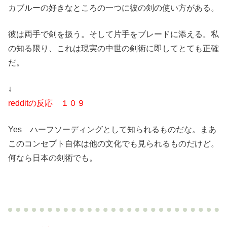
カブルーの好きなところの一つに彼の剣の使い方がある。
彼は両手で剣を扱う。そして片手をブレードに添える。私
の知る限り、これは現実の中世の剣術に即してとても正確
だ。
↓
redditの反応 １０９
Yes ハーフソーディングとして知られるものだな。まあ
このコンセプト自体は他の文化でも見られるものだけど。
何なら日本の剣術でも。