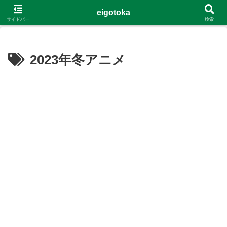
G-4Y8348WE8B
eigotoka
サイドバー
検索
2023年冬アニメ