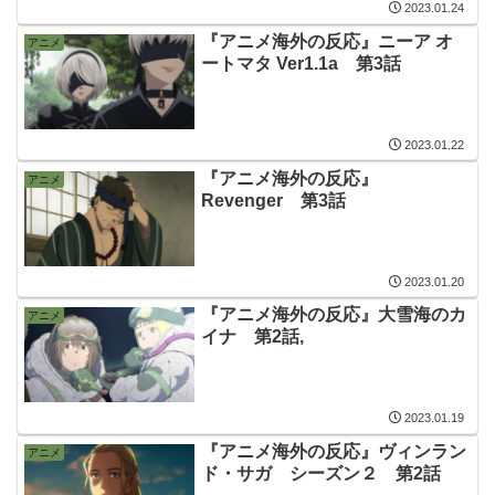
2023.01.24
『アニメ海外の反応』ニーア オ
アニメ
ートマタ Ver1.1a 第3話
2023.01.22
『アニメ海外の反応』
アニメ
Revenger 第3話
2023.01.20
『アニメ海外の反応』大雪海のカ
アニメ
イナ 第2話,
2023.01.19
『アニメ海外の反応』ヴィンラン
アニメ
ド・サガ シーズン２ 第2話