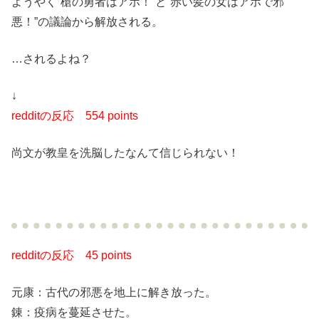
ようやく”槍の勇者はアホ！”と”赤い髪の女はアホで邪
悪！”の議論から解放される。
…されるよね？
↓
redditの反応
554 points
尚文が教皇を洗脳したなんて信じられない！
redditの反応
45 points
元康：古代の邪悪を地上に解き放った。
錬：疫病を蔓延させた。