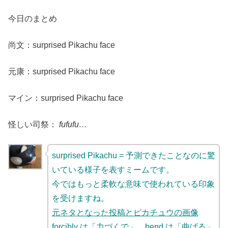
今日のまとめ
尚文：surprised Pikachu face
元康：surprised Pikachu face
マイン：surprised Pikachu face
怪しい司祭：
fufufu…
surprised Pikachu = 予測できたことなのに驚
いている様子を表すミームです。
今ではもっと柔軟な意味で使われている印象
を受けますね。
元ネタとなった投稿とピカチュウの画像
forcibly は「力づくで」、bend は「曲げる」