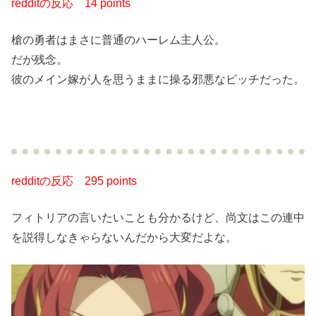
redditの反応
14 points
槍の勇者はまさに普通のハーレム主人公。
だが残念。
彼のメイン嫁が人を思うままに操る邪悪なビッチだった。
redditの反応
295 points
フィトリアの言いたいことも分かるけど、尚文はこの連中
を説得しなきゃらないんだから大変だよな。