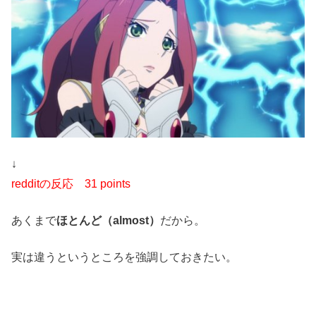
↓
redditの反応
31 points
あくまで
ほとんど（almost）
だから。
実は違うというところを強調しておきたい。