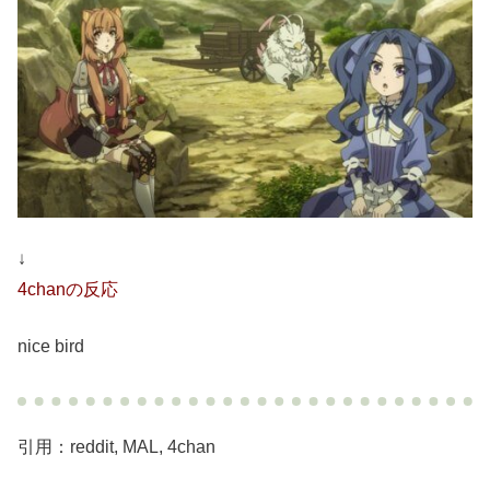
↓
4chanの反応
nice bird
引用：reddit, MAL, 4chan