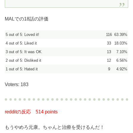
MALでの18話の評価
5 out of 5: Loved it!
116
63.39%
4 out of 5: Liked it
33
18.03%
3 out of 5: It was OK
13
7.10%
2 out of 5: Disliked it
12
6.56%
1 out of 5: Hated it
9
4.92%
Voters: 183
redditの反応
514 points
もうやめろ元康。ちゃんと治療を受けるんだ！