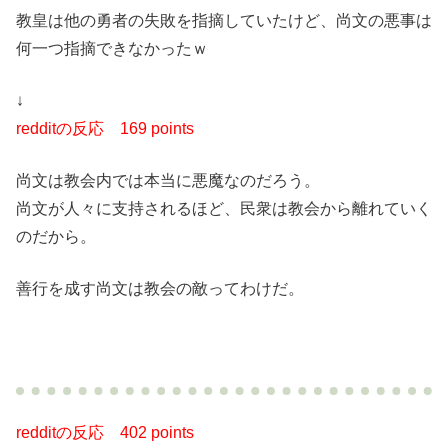
教皇は他の勇者の失敗を指摘していたけど、尚文の悪事は
何一つ指摘できなかったｗ
↓
redditの反応
169 points
尚文は教会内では本当に悪魔なのだろう。
尚文が人々に支持されるほど、民衆は教会から離れていく
のだから。
善行を成す尚文は教会の敵ってわけだ。
redditの反応
402 points