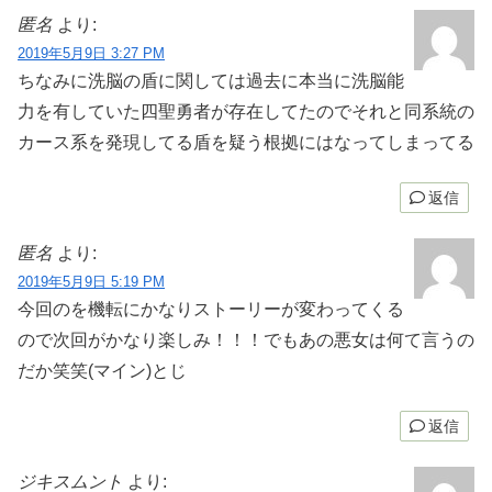
匿名
より:
2019年5月9日 3:27 PM
ちなみに洗脳の盾に関しては過去に本当に洗脳能
力を有していた四聖勇者が存在してたのでそれと同系統の
カース系を発現してる盾を疑う根拠にはなってしまってる
返信
匿名
より:
2019年5月9日 5:19 PM
今回のを機転にかなりストーリーが変わってくる
ので次回がかなり楽しみ！！！でもあの悪女は何て言うの
だか笑笑(マイン)とじ
返信
ジキスムント
より: