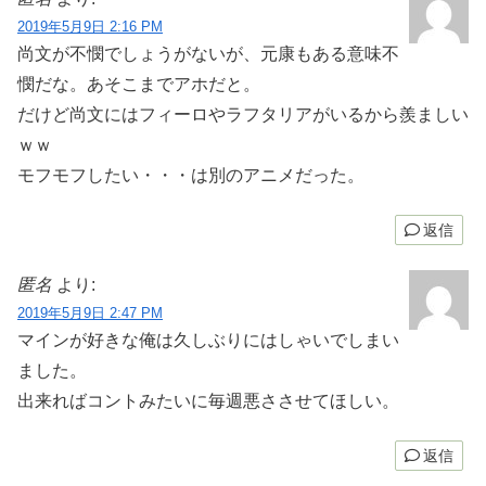
2019年5月9日 2:16 PM
尚文が不憫でしょうがないが、元康もある意味不
憫だな。あそこまでアホだと。
だけど尚文にはフィーロやラフタリアがいるから羨ましい
ｗｗ
モフモフしたい・・・は別のアニメだった。
返信
匿名
より:
2019年5月9日 2:47 PM
マインが好きな俺は久しぶりにはしゃいでしまい
ました。
出来ればコントみたいに毎週悪ささせてほしい。
返信