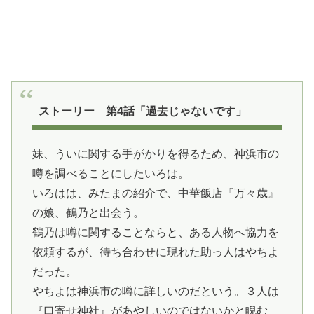
ストーリー 第4話「過去じゃないです」
妹、ういに関する手がかりを得るため、神浜市の
噂を調べることにしたいろは。
いろはは、みたまの紹介で、中華飯店『万々歳』
の娘、鶴乃と出会う。
鶴乃は噂に関することならと、ある人物へ協力を
依頼するが、待ち合わせに現れた助っ人はやちよ
だった。
やちよは神浜市の噂に詳しいのだという。３人は
『口寄せ神社』があやしいのではないかと睨む