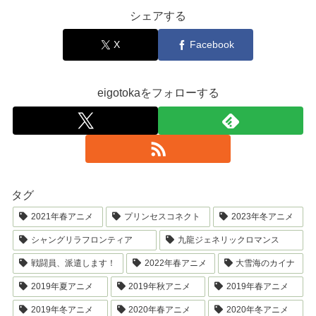
シェアする
X
Facebook
eigotokaをフォローする
タグ
2021年春アニメ
プリンセスコネクト
2023年冬アニメ
シャングリラフロンティア
九龍ジェネリックロマンス
戦闘員、派遣します！
2022年春アニメ
大雪海のカイナ
2019年夏アニメ
2019年秋アニメ
2019年春アニメ
2019年冬アニメ
2020年春アニメ
2020年冬アニメ