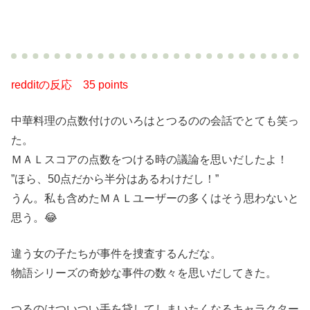
redditの反応
35 points
中華料理の点数付けのいろはとつるのの会話でとても笑っ
た。
ＭＡＬスコアの点数をつける時の議論を思いだしたよ！
”ほら、50点だから半分はあるわけだし！”
うん。私も含めたＭＡＬユーザーの多くはそう思わないと
思う。😂
違う女の子たちが事件を捜査するんだな。
物語シリーズの奇妙な事件の数々を思いだしてきた。
つるのはついつい手を貸してしまいたくなるキャラクター