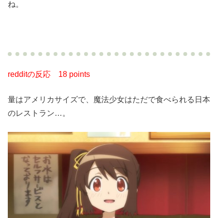
ね。
redditの反応
18 points
量はアメリカサイズで、魔法少女はただで食べられる日本
のレストラン…。