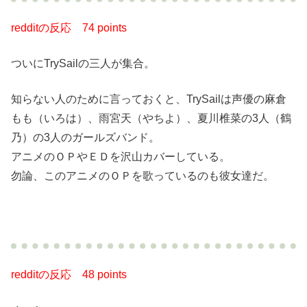
redditの反応
74 points
ついにTrySailの三人が集合。
知らない人のために言っておくと、TrySailは声優の麻倉
もも（いろは）、雨宮天（やちよ）、夏川椎菜の3人（鶴
乃）の3人のガールズバンド。
アニメのＯＰやＥＤを沢山カバーしている。
勿論、このアニメのＯＰを歌っているのも彼女達だ。
redditの反応
48 points