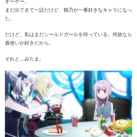
オーケー。
まだ出てきて一話だけど、鶴乃が一番好きなキャラになっ
た。
だけど、私はまだシールドガールを待っている。何故なら
盾使いが好きだから。
それと…みたま。