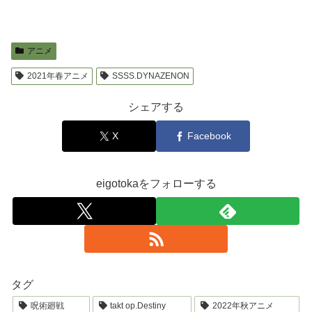
アニメ
2021年春アニメ
SSSS.DYNAZENON
シェアする
X
Facebook
eigotokaをフォローする
タグ
呪術廻戦
takt op.Destiny
2022年秋アニメ