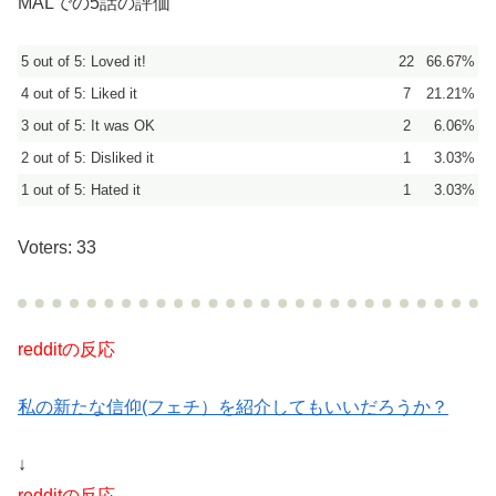
MALでの5話の評価
5 out of 5: Loved it!
22
66.67%
4 out of 5: Liked it
7
21.21%
3 out of 5: It was OK
2
6.06%
2 out of 5: Disliked it
1
3.03%
1 out of 5: Hated it
1
3.03%
Voters: 33
redditの反応
私の新たな信仰(フェチ）を紹介してもいいだろうか？
↓
redditの反応