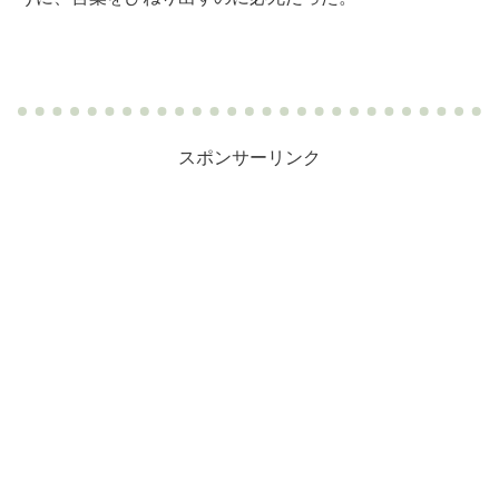
スポンサーリンク