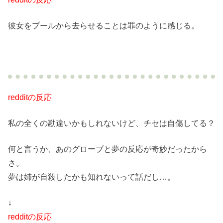
彼女をプールから去らせることは罪のように感じる。
redditの反応
私の全くの勘違いかもしれないけど、チセは自傷してる？
何と言うか、あのグローブと夢の反応が奇妙だったから
さ。
夢は姉が自殺したかも知れないって話だし…。
↓
redditの反応