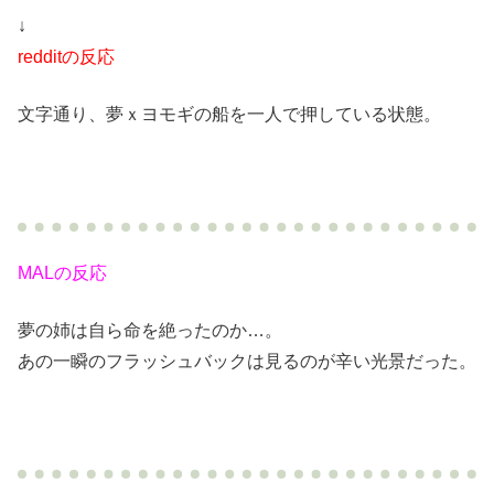
↓
redditの反応
文字通り、夢ｘヨモギの船を一人で押している状態。
MALの反応
夢の姉は自ら命を絶ったのか…。
あの一瞬のフラッシュバックは見るのが辛い光景だった。