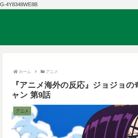
G-4Y8348WE8B
ホーム
アニメ
『アニメ海外の反応』ジョジョの
ャン 第9話
アニメ