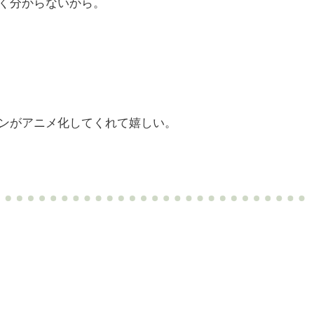
く分からないから。
ンがアニメ化してくれて嬉しい。