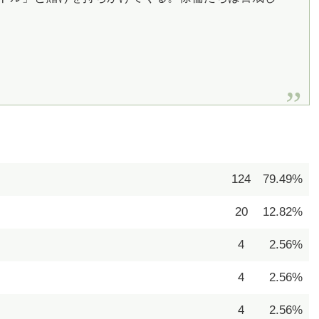
124
79.49%
20
12.82%
4
2.56%
4
2.56%
4
2.56%