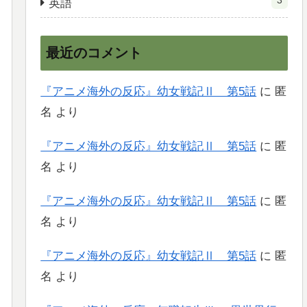
3
英語
最近のコメント
『アニメ海外の反応』幼女戦記Ⅱ 第5話
に
匿
名
より
『アニメ海外の反応』幼女戦記Ⅱ 第5話
に
匿
名
より
『アニメ海外の反応』幼女戦記Ⅱ 第5話
に
匿
名
より
『アニメ海外の反応』幼女戦記Ⅱ 第5話
に
匿
名
より