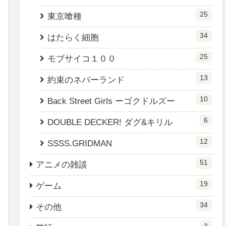
25
東京喰種
34
はたらく細胞
25
モブサイコ１００
13
約束のネバーランド
10
Back Street Girls ーゴクドルズー
6
DOUBLE DECKER! ダグ&キリル
12
SSSS.GRIDMAN
51
アニメの雑談
19
ゲーム
34
その他