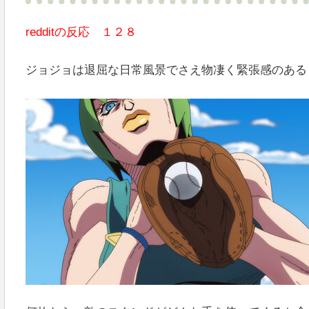
redditの反応 １２８
ジョジョは退屈な日常風景でさえ物凄く緊張感のある