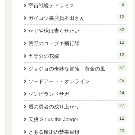
9
宇宙戦艦ティラミス
12
ガイコツ書店員本田さん
32
かぐや様は告らせたい
12
荒野のコトブキ飛行隊
12
五等分の花嫁
37
ジョジョの奇妙な冒険 黄金の風
46
ソードアート・オンライン
24
ゾンビランドサガ
27
盾の勇者の成り上がり
12
天狼 Sirius the Jaeger
26
とある魔術の禁書目録