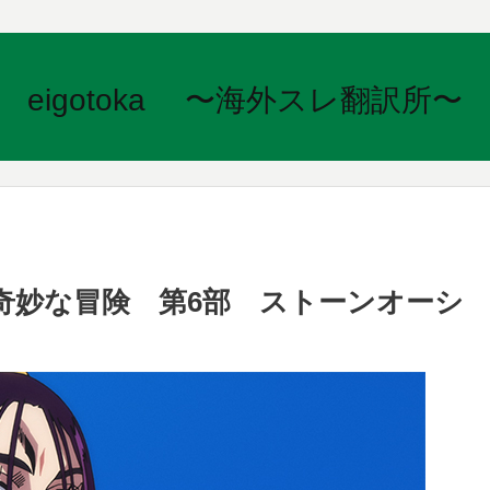
eigotoka 〜海外スレ翻訳所〜
奇妙な冒険 第6部 ストーンオーシ