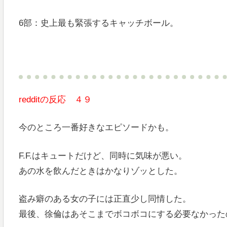
6部：史上最も緊張するキャッチボール。
redditの反応 ４９
今のところ一番好きなエピソードかも。
F.F.はキュートだけど、同時に気味が悪い。
あの水を飲んだときはかなりゾッとした。
盗み癖のある女の子には正直少し同情した。
最後、徐倫はあそこまでボコボコにする必要なかった