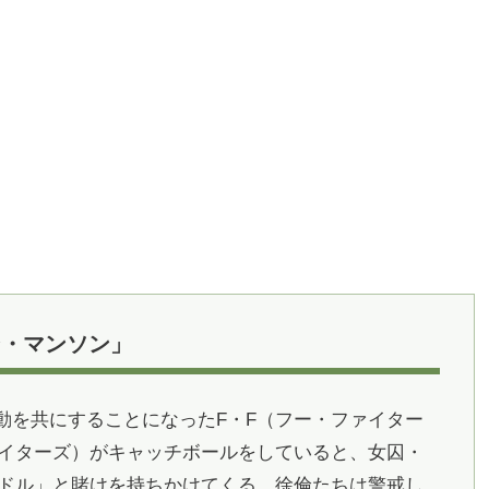
ン・マンソン」
動を共にすることになったF・F（フー・ファイター
ァイターズ）がキャッチボールをしていると、女囚・
00ドル」と賭けを持ちかけてくる。徐倫たちは警戒し