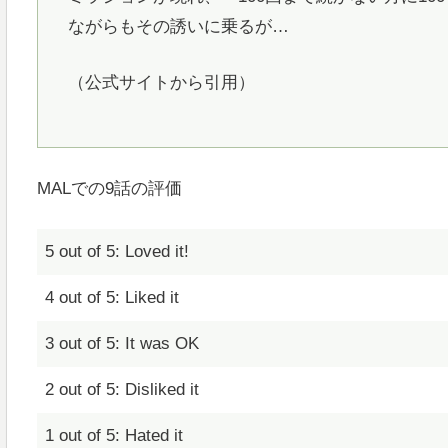
ながらもその誘いに乗るが…
（公式サイトから引用）
MALでの9話の評価
5 out of 5: Loved it!
4 out of 5: Liked it
3 out of 5: It was OK
2 out of 5: Disliked it
1 out of 5: Hated it