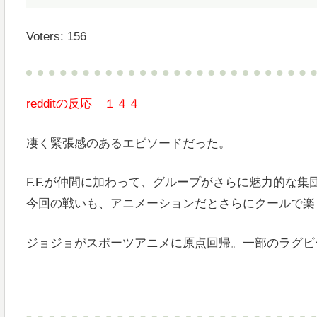
Voters: 156
redditの反応 １４４
凄く緊張感のあるエピソードだった。
F.F.が仲間に加わって、グループがさらに魅力的な集
今回の戦いも、アニメーションだとさらにクールで楽
ジョジョがスポーツアニメに原点回帰。一部のラグビ