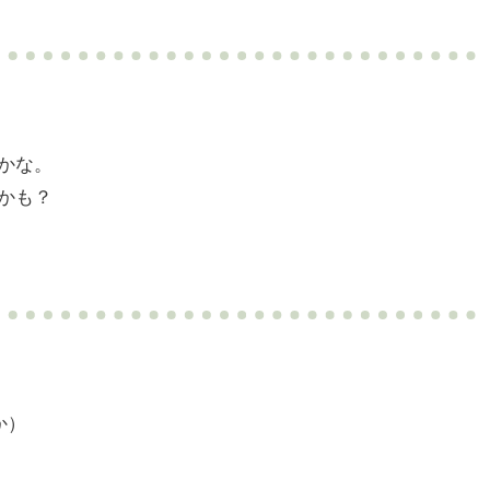
かな。
かも？
か）