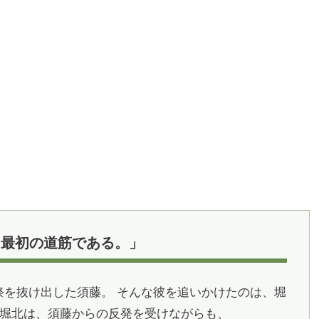
る最初の道筋である。」
祭を抜け出した須藤。 そんな彼を追いかけたのは、堀
た堀北は、須藤からの反発を受けながらも、