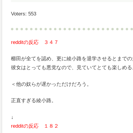
Voters: 553
redditの反応 ３４７
櫛田が全てを認め、更に綾小路を退学させるとまでの
彼女はとっても悪党なので、見ていてとても楽しめる
＜他の奴らが遅かっただけだろう。
正直すぎる綾小路。
↓
redditの反応 １８２