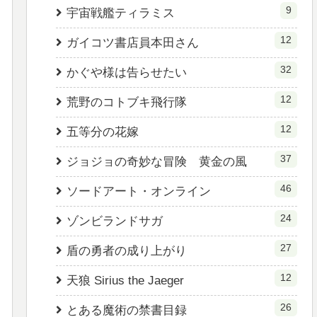
9
宇宙戦艦ティラミス
12
ガイコツ書店員本田さん
32
かぐや様は告らせたい
12
荒野のコトブキ飛行隊
12
五等分の花嫁
37
ジョジョの奇妙な冒険 黄金の風
46
ソードアート・オンライン
24
ゾンビランドサガ
27
盾の勇者の成り上がり
12
天狼 Sirius the Jaeger
26
とある魔術の禁書目録