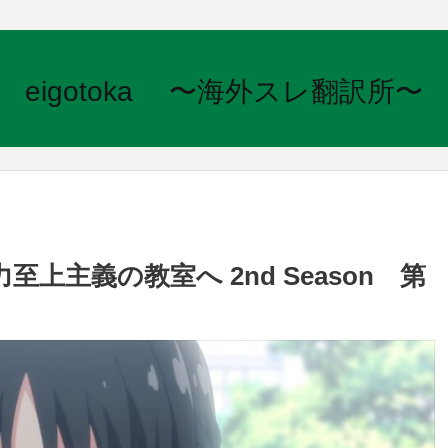
eigotoka 〜海外スレ翻訳所〜
主義の教室へ 2nd Season 第