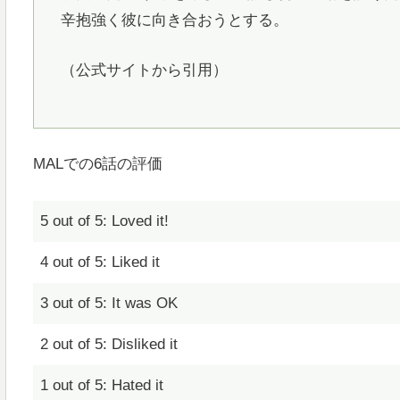
辛抱強く彼に向き合おうとする。
（公式サイトから引用）
MALでの6話の評価
5 out of 5: Loved it!
4 out of 5: Liked it
3 out of 5: It was OK
2 out of 5: Disliked it
1 out of 5: Hated it