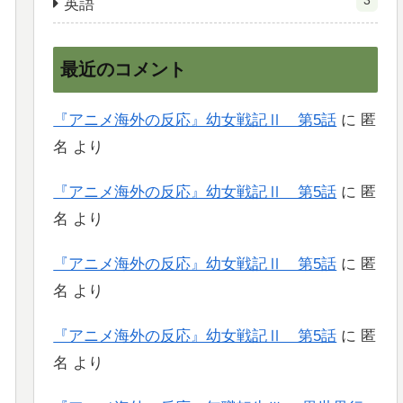
3
英語
最近のコメント
『アニメ海外の反応』幼女戦記Ⅱ 第5話
に
匿
名
より
『アニメ海外の反応』幼女戦記Ⅱ 第5話
に
匿
名
より
『アニメ海外の反応』幼女戦記Ⅱ 第5話
に
匿
名
より
『アニメ海外の反応』幼女戦記Ⅱ 第5話
に
匿
名
より