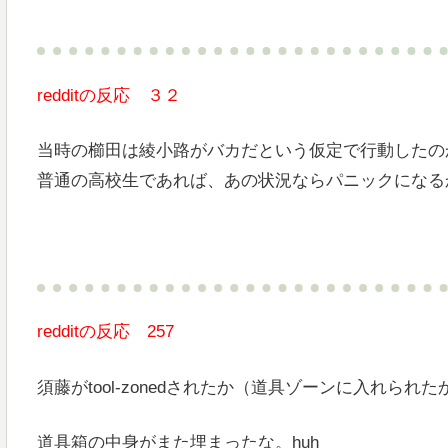
redditの反応 ３２
当時の櫛田は綾小路がバカだという仮定で行動したの
普通の高校生であれば、あの状況ならパニックになる
redditの反応 257
須藤がtool-zonedされたか（道具ゾーンに入れられた
道具箱の中身がまた埋まったな。huh