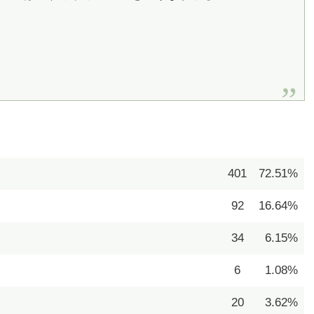
401
72.51%
92
16.64%
34
6.15%
6
1.08%
20
3.62%