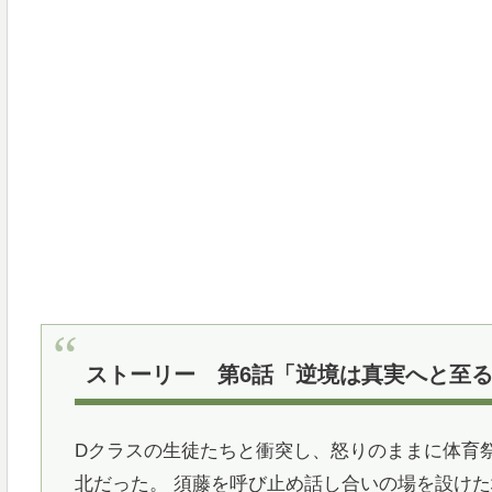
ストーリー 第6話「逆境は真実へと至
Dクラスの生徒たちと衝突し、怒りのままに体育
北だった。 須藤を呼び止め話し合いの場を設け