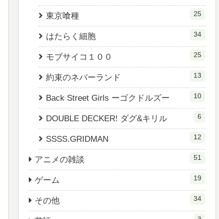
25
東京喰種
34
はたらく細胞
25
モブサイコ１００
13
約束のネバーランド
10
Back Street Girls ーゴクドルズー
6
DOUBLE DECKER! ダグ&キリル
12
SSSS.GRIDMAN
51
アニメの雑談
19
ゲーム
34
その他