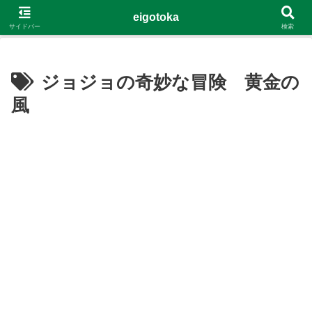
G-4Y8348WE8B
eigotoka
サイドバー
検索
ジョジョの奇妙な冒険 黄金の
風