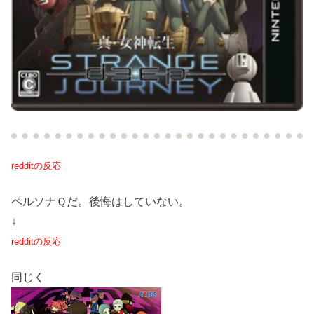
redditの反応
ペルソナＱだ。後悔はしていない。
↓
redditの反応
同じく