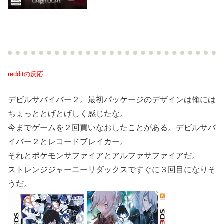
redditの反応
デビルサバイバー２。最初パッケージのデザインは俺には
ちょっととげとげしく感じたな。
今までゲームを２回買いなおしたことがある。デビルサバ
イバー２とレコードブレイカー。
それとポケモンサファイアとアルファサファイアだ。
ストレンジジャーニーリダックスですぐに３回目になりそ
うだ。