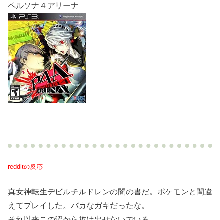
ペルソナ４アリーナ
redditの反応
真女神転生デビルチルドレンの闇の書だ。ポケモンと間違
えてプレイした。バカなガキだったな。
それ以来この沼から抜け出せないでいる。