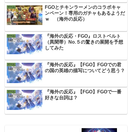
FGOとチキンラーメンのコラボキャ
ゲーム
ンペーン！専用のガチャもあるようだ
ｗ （海外の反応）
『海外の反応・FGO』ロストベルト
ゲーム
（異聞帯）No.５の驚きの展開を予想
してみた
『海外の反応』【FGO】FGOでの君
ゲーム
の国の英雄の描写についてどう思う？
『海外の反応』【FGO】FGOで一番
ゲーム
好きな台詞は？