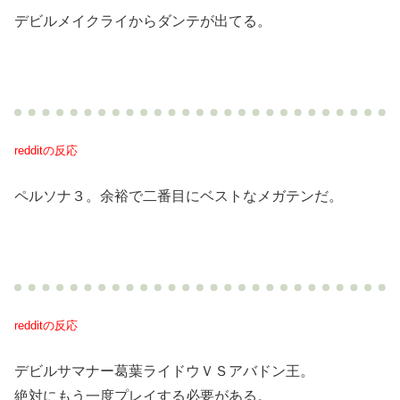
デビルメイクライからダンテが出てる。
redditの反応
ペルソナ３。余裕で二番目にベストなメガテンだ。
redditの反応
デビルサマナー葛葉ライドウＶＳアバドン王。
絶対にもう一度プレイする必要がある。