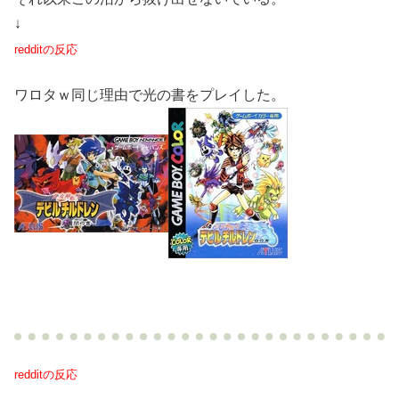
↓
redditの反応
ワロタｗ同じ理由で光の書をプレイした。
redditの反応