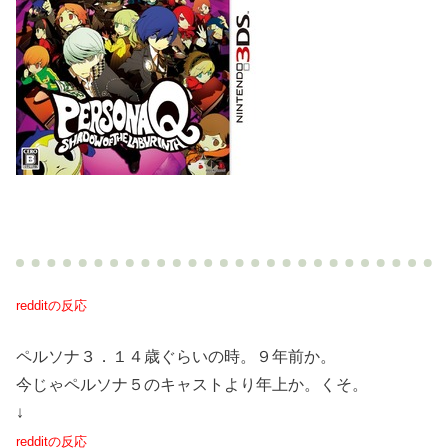
redditの反応
ペルソナ３．１４歳ぐらいの時。９年前か。
今じゃペルソナ５のキャストより年上か。くそ。
↓
redditの反応