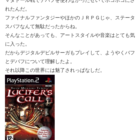
マタドール戦でデバフを使わなかったせいでボコボコにさ
れたんだ。
ファイナルファンタジーやほかのＪＲＰＧじゃ、ステータ
スバフなんて無駄だったからね。
そんなことがあっても、アートスタイルや音楽はとても気
に入った。
だからデジタルデビルサーガもプレイして、ようやくバフ
とデバフについて理解したよ。
それ以降この世界には魅了されっぱなしだ。