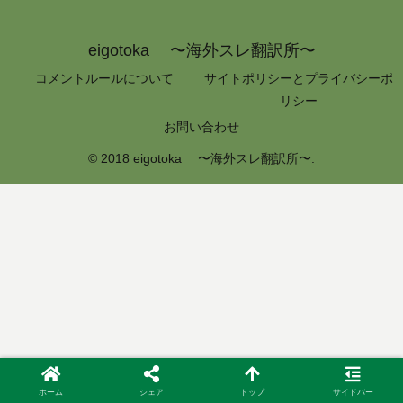
eigotoka 〜海外スレ翻訳所〜
コメントルールについて
サイトポリシーとプライバシーポ
リシー
お問い合わせ
© 2018 eigotoka 〜海外スレ翻訳所〜.
ホーム
シェア
トップ
サイドバー