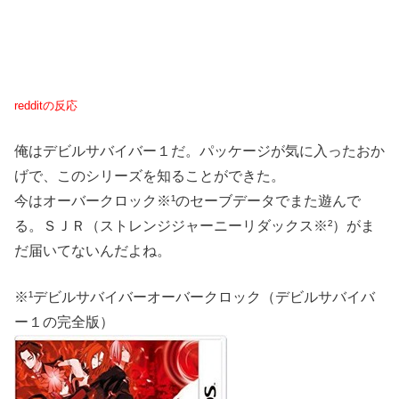
redditの反応
俺はデビルサバイバー１だ。パッケージが気に入ったおか
げで、このシリーズを知ることができた。
今はオーバークロック※¹のセーブデータでまた遊んで
る。ＳＪＲ（ストレンジジャーニーリダックス※²）がま
だ届いてないんだよね。
※¹デビルサバイバーオーバークロック（デビルサバイバ
ー１の完全版）