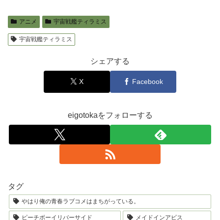
アニメ
宇宙戦艦ティラミス
宇宙戦艦ティラミス
シェアする
X
Facebook
eigotokaをフォローする
タグ
やはり俺の青春ラブコメはまちがっている。
ピーチボーイリバーサイド
メイドインアビス