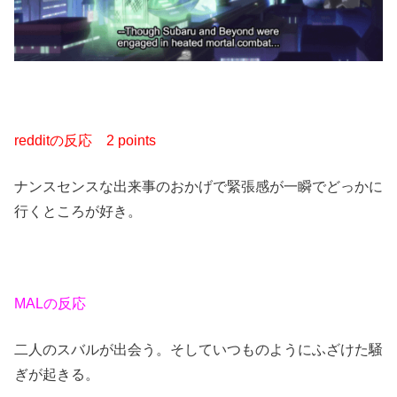
redditの反応
2 points
ナンスセンスな出来事のおかげで緊張感が一瞬でどっかに
行くところが好き。
MALの反応
二人のスバルが出会う。そしていつものようにふざけた騒
ぎが起きる。