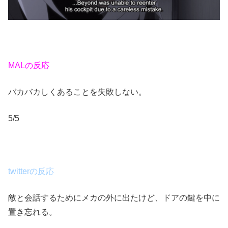
MALの反応
バカバカしくあることを失敗しない。
5/5
twitterの反応
敵と会話するためにメカの外に出たけど、ドアの鍵を中に
置き忘れる。