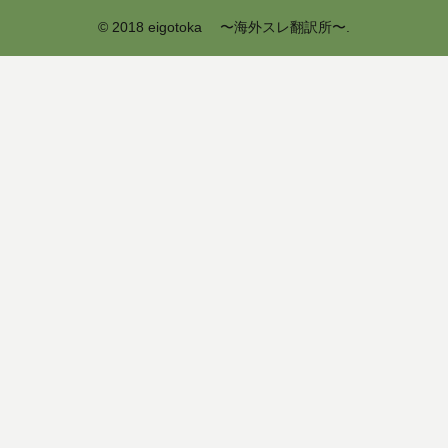
© 2018 eigotoka 〜海外スレ翻訳所〜.