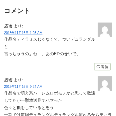
コメント
匿名
より:
2018年11月16日 1:03 AM
作品名ティラミスじゃなくて、ついデュランダル
と
言っちゃうのよね…。あのEDのせいで。
返信
匿名
より:
2018年11月16日 9:24 AM
作品名で萌え系ハーレムロボモノかと思って敬遠
してたが一挙放送見てハマった
色々と損をしていると思う
一期では毎回デュランダルデュランダル流れるからティラ