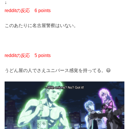
↓
redditの反応
6 points
このあたりに名古屋警察はいない。
redditの反応
5 points
うどん屋の人でさえユニバース感覚を持ってる。😃