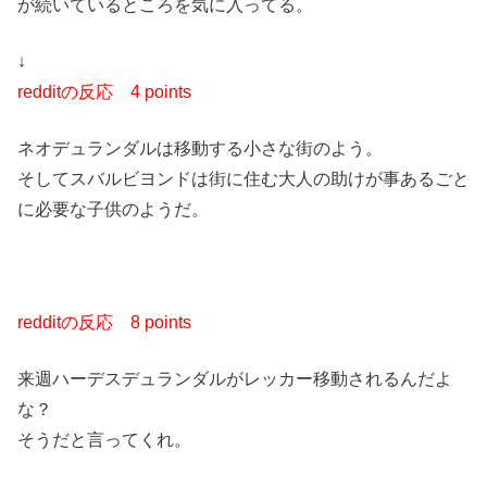
が続いているところを気に入ってる。
↓
redditの反応
4 points
ネオデュランダルは移動する小さな街のよう。
そしてスバルビヨンドは街に住む大人の助けが事あるごと
に必要な子供のようだ。
redditの反応
8 points
来週ハーデスデュランダルがレッカー移動されるんだよ
な？
そうだと言ってくれ。