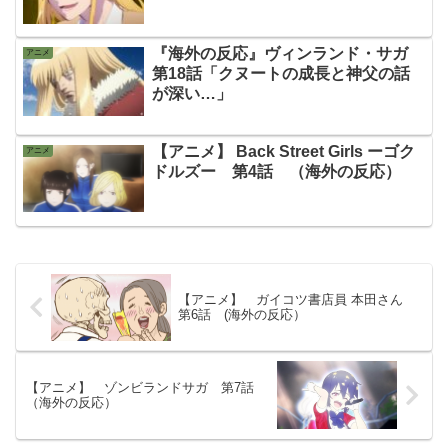
『海外の反応』ヴィンランド・サガ
アニメ
第18話「クヌートの成長と神父の話
が深い…」
【アニメ】 Back Street Girls ーゴク
アニメ
ドルズー 第4話 （海外の反応）
【アニメ】 ガイコツ書店員 本田さん
第6話 (海外の反応）
【アニメ】 ゾンビランドサガ 第7話
（海外の反応）