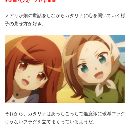
redditの反応
257 points
メアリが畑の世話をしながらカタリナに心を開いていく様
子の見せ方が好き。
それから、カタリナはあっちこっちで無意識に破滅フラグ
じゃないフラグを立てまくっているようだ。