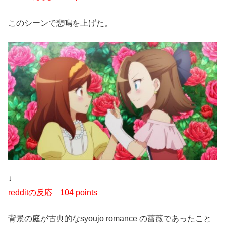
このシーンで悲鳴を上げた。
↓
redditの反応
104 points
背景の庭が古典的なsyoujo romance の薔薇であったこと