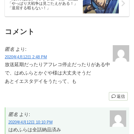
「やっぱり大戦争は見ごたえがある！」
「退屈する暇もない！」
コメント
匿名
より:
2020年4月12日 2:48 PM
放送延期だったりアフレコ停止だったりがある中
で、はめふらとかぐや様は大丈夫そうだ
あとイエスタデイをうたって、も
返信
匿名
より:
2020年4月12日 10:10 PM
はめふらは全話納品済み