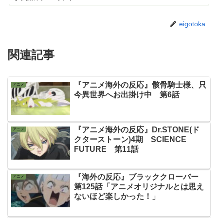
eigotoka
関連記事
『アニメ海外の反応』骸骨騎士様、只
アニメ
今異世界へお出掛け中 第6話
『アニメ海外の反応』Dr.STONE(ド
アニメ
クターストーン)4期 SCIENCE
FUTURE 第11話
『海外の反応』ブラッククローバー
アニメ
第125話「アニメオリジナルとは思え
ないほど楽しかった！」