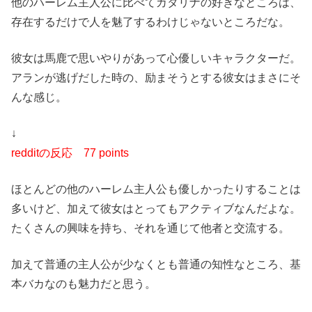
他のハーレム主人公に比べてカタリナの好きなところは、
存在するだけで人を魅了するわけじゃないところだな。
彼女は馬鹿で思いやりがあって心優しいキャラクターだ。
アランが逃げだした時の、励まそうとする彼女はまさにそ
んな感じ。
↓
redditの反応
77 points
ほとんどの他のハーレム主人公も優しかったりすることは
多いけど、加えて彼女はとってもアクティブなんだよな。
たくさんの興味を持ち、それを通じて他者と交流する。
加えて普通の主人公が少なくとも普通の知性なところ、基
本バカなのも魅力だと思う。