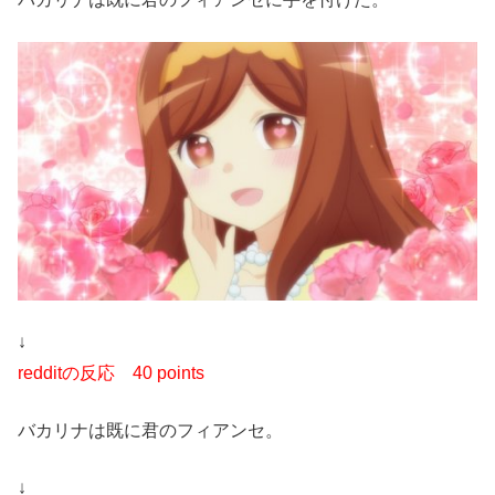
↓
redditの反応
40 points
バカリナは既に君のフィアンセ。
↓