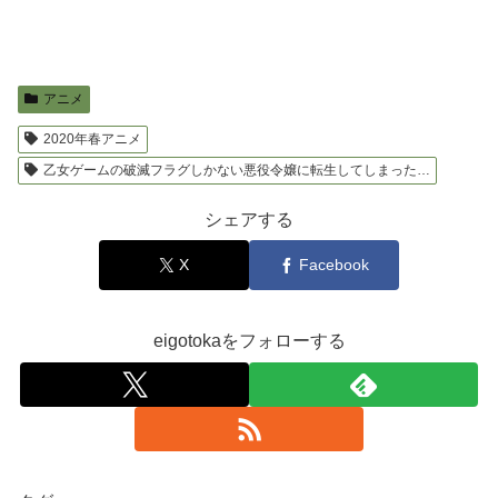
アニメ
2020年春アニメ
乙女ゲームの破滅フラグしかない悪役令嬢に転生してしまった…
シェアする
X
Facebook
eigotokaをフォローする