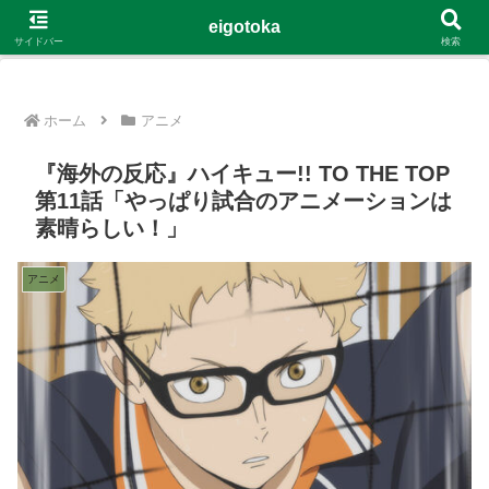
G-4Y8348WE8B
eigotoka
サイドバー
検索
ホーム
アニメ
『海外の反応』ハイキュー!! TO THE TOP
第11話「やっぱり試合のアニメーションは
素晴らしい！」
アニメ