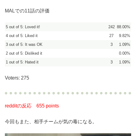
MALでの11話の評価
5 out of 5: Loved it!
242
88.00%
4 out of 5: Liked it
27
9.82%
3 out of 5: It was OK
3
1.09%
2 out of 5: Disliked it
0.00%
1 out of 5: Hated it
3
1.09%
Voters: 275
redditの反応
655 points
今回もまた、相手チームが気の毒になる。