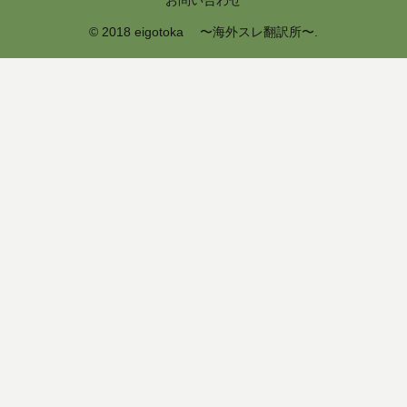
お問い合わせ
© 2018 eigotoka 〜海外スレ翻訳所〜.