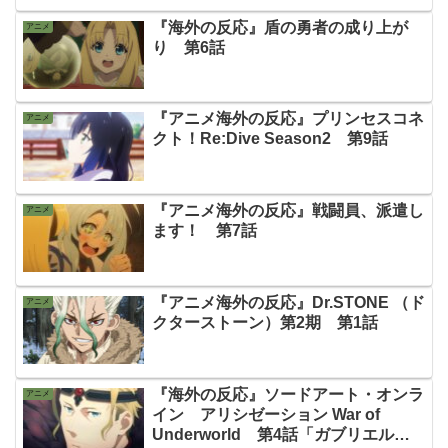
『海外の反応』盾の勇者の成り上が
アニメ
り 第6話
『アニメ海外の反応』プリンセスコネ
アニメ
クト！Re:Dive Season2 第9話
『アニメ海外の反応』戦闘員、派遣し
アニメ
ます！ 第7話
『アニメ海外の反応』Dr.STONE （ド
アニメ
クターストーン）第2期 第1話
『海外の反応』ソードアート・オンラ
アニメ
イン アリシゼーション War of
Underworld 第4話「ガブリエルが