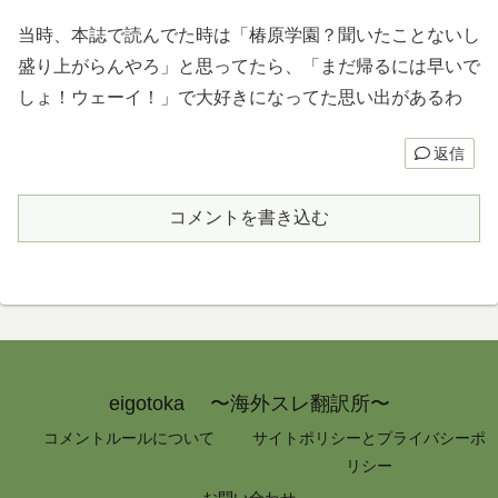
当時、本誌で読んでた時は「椿原学園？聞いたことないし
盛り上がらんやろ」と思ってたら、「まだ帰るには早いで
しょ！ウェーイ！」で大好きになってた思い出があるわ
返信
コメントを書き込む
eigotoka 〜海外スレ翻訳所〜
コメントルールについて
サイトポリシーとプライバシーポ
リシー