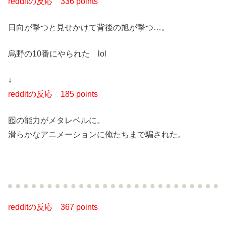
redditの反応
336 points
日向が撃つと見せかけて背後の旭が撃つ…。
烏野の10番にやられた lol
↓
redditの反応
185 points
囮の能力がメタレベルに。
滑らかなアニメーションに俺たちまで騙された。
redditの反応
367 points