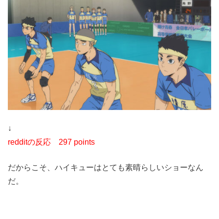
↓
redditの反応
297 points
だからこそ、ハイキューはとても素晴らしいショーなん
だ。