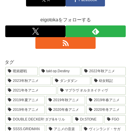
eigotokaをフォローする
タグ
呪術廻戦
takt op.Destiny
2022年秋アニメ
2023年秋アニメ
ダンダダン
幼女戦記
2021年冬アニメ
マブラヴ オルタネイティヴ
2019年夏アニメ
2019年秋アニメ
2019年春アニメ
2019年冬アニメ
2020年春アニメ
2020年冬アニメ
DOUBLE DECKER! ダグ&キリル
Dr.STONE
FGO
SSSS.GRIDMAN
アニメの音楽
ヴィンランド・サガ