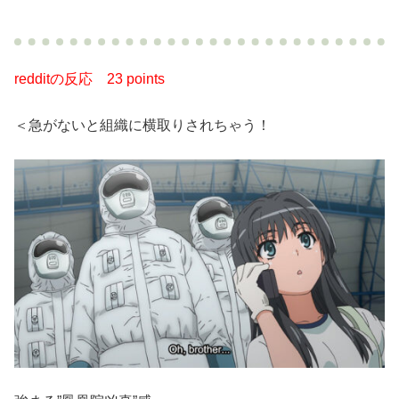
redditの反応
23 points
＜急がないと組織に横取りされちゃう！