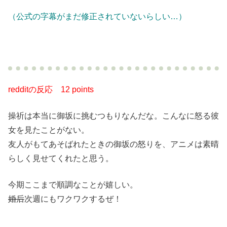
（公式の字幕がまだ修正されていないらしい…）
redditの反応
12 points
操祈は本当に御坂に挑むつもりなんだな。こんなに怒る彼
女を見たことがない。
友人がもてあそばれたときの御坂の怒りを、アニメは素晴
らしく見せてくれたと思う。
今期ここまで順調なことが嬉しい。
婚后
次週にもワクワクするぜ！