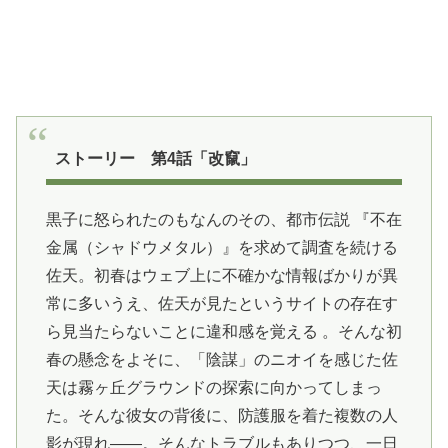
ストーリー 第4話「改竄」
黒子に怒られたのもなんのその、都市伝説 『不在
金属（シャドウメタル）』を求めて調査を続ける
佐天。初春はウェブ上に不確かな情報ばかりが異
常に多いうえ、佐天が見たというサイトの存在す
ら見当たらないことに違和感を覚える 。そんな初
春の懸念をよそに、「陰謀」のニオイを感じた佐
天は霧ヶ丘グラウンドの探索に向かってしまっ
た。そんな彼女の背後に、防護服を着た複数の人
影が現れ――。そんなトラブルもありつつ、一日