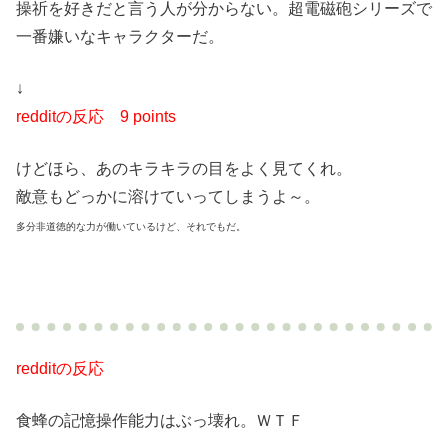
操祈を好きだと言う人が分からない。超電磁砲シリーズで
一番嫌いなキャラクターだ。
↓
redditの反応
9 points
けどほら、あのキラキラの目をよく見てくれ。
敵意もどっかに溶けていってしまうよ～。
多分非道徳的な力が働いているけど、それでもだ。
redditの反応
食蜂の記憶操作能力はぶっ壊れ。ＷＴＦ