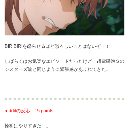
BIRIBIRIを怒らせるほど恐ろしいことはないぞ！！
しばらくはお気楽なエピソードだったけど、超電磁砲Ｓの
シスターズ編と同じように緊張感があふれてきた。
redditの反応
15 points
操祈はやりすぎた…。