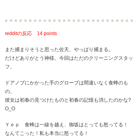
redditの反応
14 points
また捕まりそうと思った佐天、やっぱり捕まる。
だけどありがとう神様。今回はただのクリーニングスタッ
フ。
ドアノブにかかった手のグローブは間違いなく食蜂のも
の。
彼女は初春の見つけたものと初春の記憶も消したのかな?
O_O
Ｙｅｐ 食蜂は一線を越え、御坂はとっても怒ってる！
なんてこった！私も本当に怒ってる！