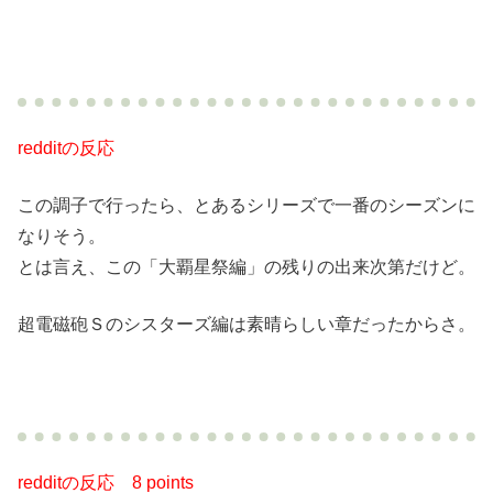
redditの反応
この調子で行ったら、とあるシリーズで一番のシーズンに
なりそう。
とは言え、この「大覇星祭編」の残りの出来次第だけど。
超電磁砲Ｓのシスターズ編は素晴らしい章だったからさ。
redditの反応
8 points