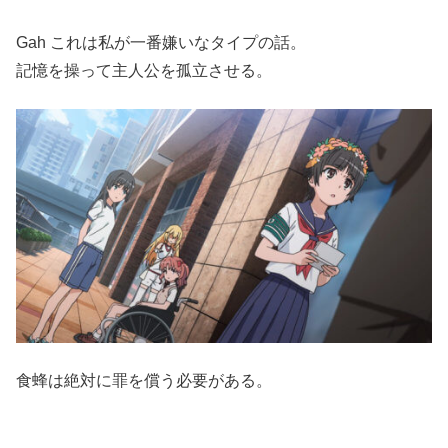
Gah これは私が一番嫌いなタイプの話。
記憶を操って主人公を孤立させる。
食蜂は絶対に罪を償う必要がある。