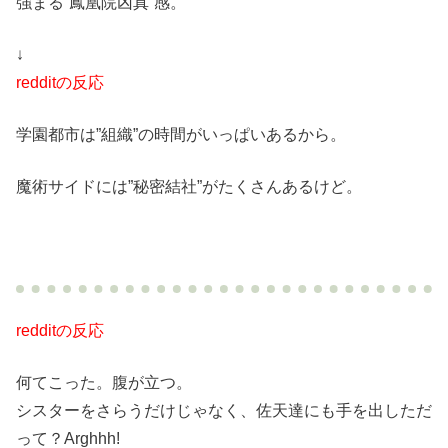
強まる”鳳凰院凶真”感。
↓
redditの反応
学園都市は”組織”の時間がいっぱいあるから。
魔術サイドには”秘密結社”がたくさんあるけど。
redditの反応
何てこった。腹が立つ。
シスターをさらうだけじゃなく、佐天達にも手を出しただ
って？Arghhh!