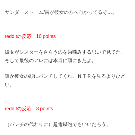
サンダーストーム/雷が彼女の方へ向かってるぞ…。
↓
redditの反応
10 points
彼女がシスターをさらうのを歯噛みする思いで見てた。
そして最後のアレには本当に頭にきたよ。
誰か彼女の顔にパンチしてくれ。ＮＴＲを見るよりひど
い。
↓
redditの反応 3 points
（パンチの代わりに）超電磁砲でもいいだろう。