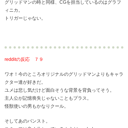
グリッドマンの時と同様、CGを担当しているのはグラフ
ィニカ。
トリガーじゃない。
redditの反応 ７９
ワオ！今のところオリジナルのグリッドマンよりもキャラ
クター達が好きだ。
ユメは悲し気だけど面白そうな背景を背負ってそう。
主人公が記憶喪失じゃないこともプラス。
怪獣使いの男もかなりクール。
そしてあのパンスト。