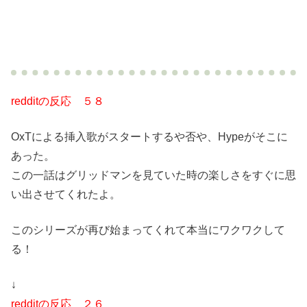
redditの反応 ５８
OxTによる挿入歌がスタートするや否や、Hypeがそこに
あった。
この一話はグリッドマンを見ていた時の楽しさをすぐに思
い出させてくれたよ。
このシリーズが再び始まってくれて本当にワクワクして
る！
↓
redditの反応 ２６