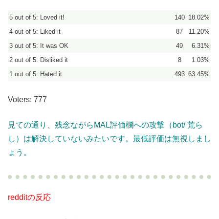
5 out of 5: Loved it!
140
18.02%
4 out of 5: Liked it
87
11.20%
3 out of 5: It was OK
49
6.31%
2 out of 5: Disliked it
8
1.03%
1 out of 5: Hated it
493
63.45%
Voters: 777
見ての通り、残念ながらMAL評価欄への攻撃（bot/ 荒ら
し）は解決していないみたいです。最低評価は無視しまし
ょう。
redditの反応