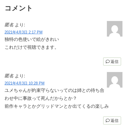
コメント
匿名
より:
2021年4月3日 2:17 PM
独特の色使いで絵がきれい
これだけで視聴できます。
返信
匿名
より:
2021年4月3日 10:28 PM
ユメちゃんが約束守らないってのは姉との待ち合
わせ中に事故って死んだからとか？
前作キャラとかグリッドマンとか出てくるの楽しみ
返信