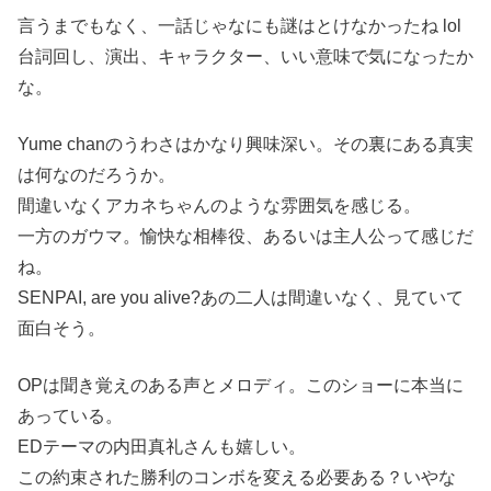
言うまでもなく、一話じゃなにも謎はとけなかったね lol
台詞回し、演出、キャラクター、いい意味で気になったか
な。
Yume chanのうわさはかなり興味深い。その裏にある真実
は何なのだろうか。
間違いなくアカネちゃんのような雰囲気を感じる。
一方のガウマ。愉快な相棒役、あるいは主人公って感じだ
ね。
SENPAI, are you alive?あの二人は間違いなく、見ていて
面白そう。
OPは聞き覚えのある声とメロディ。このショーに本当に
あっている。
EDテーマの内田真礼さんも嬉しい。
この約束された勝利のコンボを変える必要ある？いやな