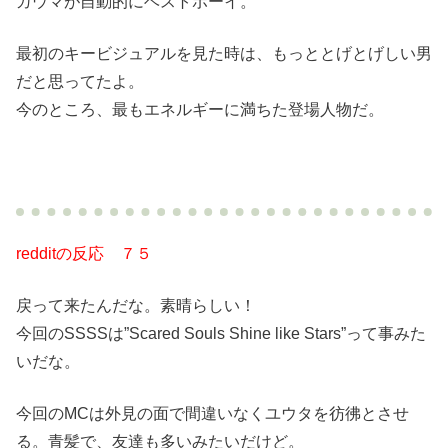
ガウマが自動的にベストボーイ。
最初のキービジュアルを見た時は、もっととげとげしい男
だと思ってたよ。
今のところ、最もエネルギーに満ちた登場人物だ。
redditの反応 ７５
戻って来たんだな。素晴らしい！
今回のSSSSは”Scared Souls Shine like Stars”って事みた
いだな。
今回のMCは外見の面で間違いなくユウタを彷彿とさせ
る。青髪で、友達も多いみたいだけど。