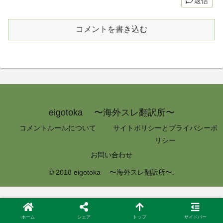
返信
コメントを書き込む
eigotoka 〜海外スレ翻訳所〜
コメントルールについて
サイトポリシーとプライバシーポ
リシー
お問い合わせ
© 2018 eigotoka 〜海外スレ翻訳所〜.
ホーム
シェア
トップ
サイドバー