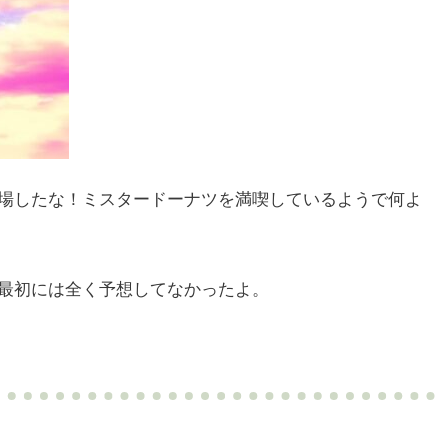
場したな！ミスタードーナツを満喫しているようで何よ
最初には全く予想してなかったよ。