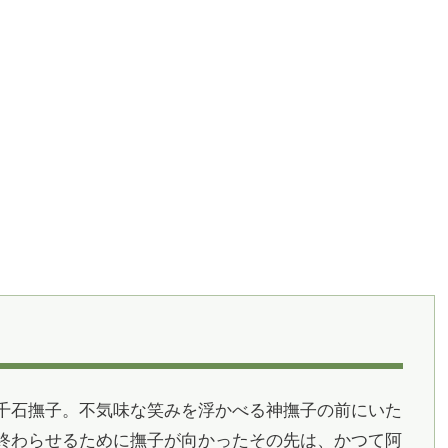
千石撫子。不気味な笑みを浮かべる神撫子の前にいた
終わらせるために撫子が向かったその先は、かつて阿