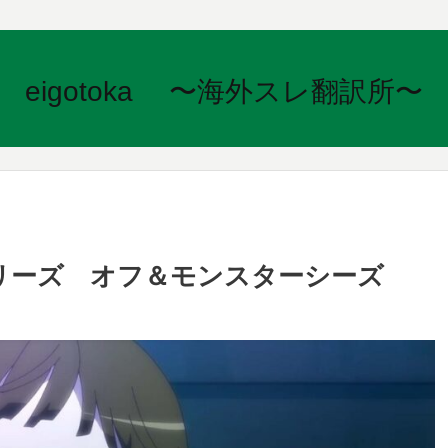
eigotoka 〜海外スレ翻訳所〜
リーズ オフ＆モンスターシーズ