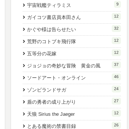
9
宇宙戦艦ティラミス
12
ガイコツ書店員本田さん
32
かぐや様は告らせたい
12
荒野のコトブキ飛行隊
12
五等分の花嫁
37
ジョジョの奇妙な冒険 黄金の風
46
ソードアート・オンライン
24
ゾンビランドサガ
27
盾の勇者の成り上がり
12
天狼 Sirius the Jaeger
26
とある魔術の禁書目録