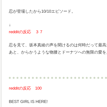
忍が登場したから10/10エピソード。
↓
redditの反応 ３７
忍を見て、坂本真綾の声を聞けるのは何時だって最高
あと、からかうような物腰とドーナツへの無限の愛を
redditの反応 100
BEST GIRL IS HERE!