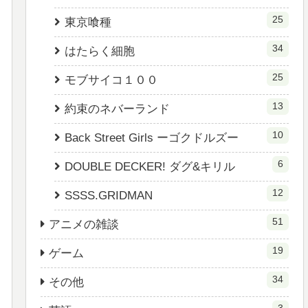
25
東京喰種
34
はたらく細胞
25
モブサイコ１００
13
約束のネバーランド
10
Back Street Girls ーゴクドルズー
6
DOUBLE DECKER! ダグ&キリル
12
SSSS.GRIDMAN
51
アニメの雑談
19
ゲーム
34
その他