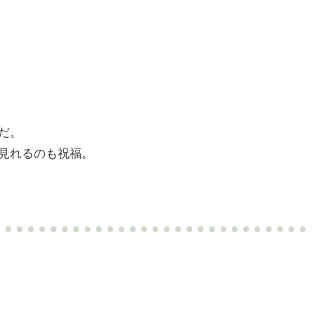
だ。
見れるのも祝福。