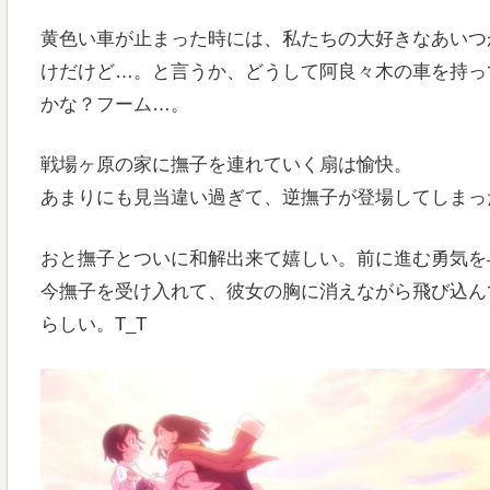
黄色い車が止まった時には、私たちの大好きなあいつ
けだけど…。と言うか、どうして阿良々木の車を持っ
かな？フーム…。
戦場ヶ原の家に撫子を連れていく扇は愉快。
あまりにも見当違い過ぎて、逆撫子が登場してしまっ
おと撫子とついに和解出来て嬉しい。前に進む勇気を
今撫子を受け入れて、彼女の胸に消えながら飛び込ん
らしい。T_T