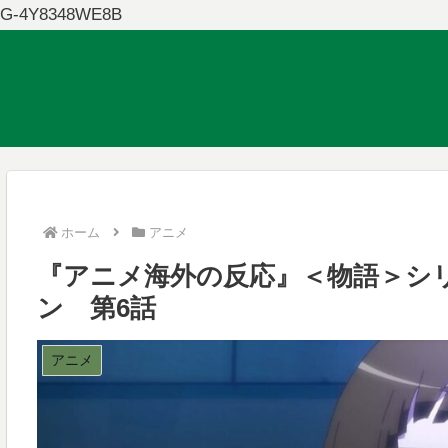
G-4Y8348WE8B
ホーム
アニメ
『アニメ海外の反応』＜物語＞シ
ン 第6話
アニメ