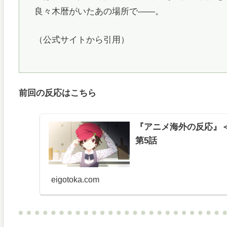
良々木暦がいたあの場所で――。
（公式サイトから引用）
前回の反応はこちら
『アニメ海外の反応』
第5話
eigotoka.com