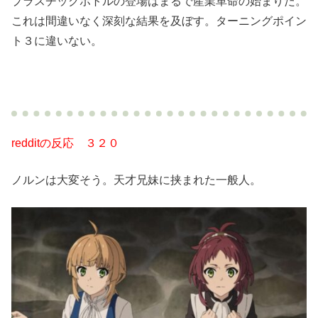
プラスチックボトルの登場はまるで産業革命の始まりだ。
これは間違いなく深刻な結果を及ぼす。ターニングポイン
ト３に違いない。
redditの反応 ３２０
ノルンは大変そう。天才兄妹に挟まれた一般人。