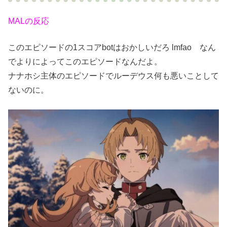
MALの反応
このエピソードの1スコアbotはおかしいだろ lmfao なん
でよりによってこのエピソードなんだよ。
ナナホシ主体のエピソードでルーデウス何も悪いことして
ないのに。