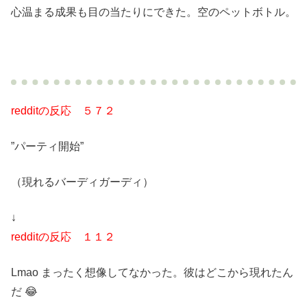
心温まる成果も目の当たりにできた。空のペットボトル。
redditの反応 ５７２
”パーティ開始”
（現れるバーディガーディ）
↓
redditの反応 １１２
Lmao まったく想像してなかった。彼はどこから現れたん
だ 😂