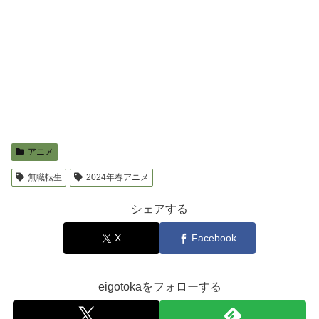
アニメ
無職転生
2024年春アニメ
シェアする
X
Facebook
eigotokaをフォローする