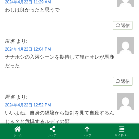
2024年4月22日 11:29 AM
わしは良かったと思うで
返信
匿名
より:
2024年4月22日 12:04 PM
ナナホシの入浴シーンを期待して観たオレが馬鹿
だった
返信
匿名
より:
2024年4月22日 12:52 PM
いいよね、自身の経験から短剣を見て自殺するん
じゃ？と危惧するルディの顔
ホーム
シェア
トップ
サイドバー
返信