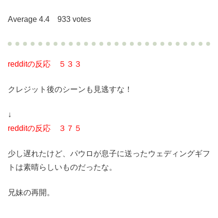
Average 4.4 933 votes
redditの反応 ５３３
クレジット後のシーンも見逃すな！
↓
redditの反応 ３７５
少し遅れたけど、パウロが息子に送ったウェディングギフ
トは素晴らしいものだったな。
兄妹の再開。