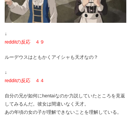
↓
redditの反応 ４９
ルーデウスはともかくアイシャも天才なの？
↓
redditの反応 ４４
自分の兄が如何にhentaiなのか力説していたところを見返
してみるんだ。彼女は間違いなく天才。
あの年頃の女の子が理解できないことを理解している。