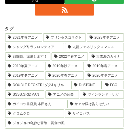
タグ
2021年春アニメ
プリンセスコネクト
2023年冬アニメ
シャングリラフロンティア
九龍ジェネリックロマンス
戦闘員、派遣します！
2022年春アニメ
大雪海のカイナ
2019年夏アニメ
2019年秋アニメ
2019年春アニメ
2019年冬アニメ
2020年春アニメ
2020年冬アニメ
DOUBLE DECKER! ダグ&キリル
Dr.STONE
FGO
SSSS.GRIDMAN
アニメの音楽
ヴィンランド・サガ
ガイコツ書店員 本田さん
かぐや様は告らせたい
クロムクロ
サイコパス
ジョジョの奇妙な冒険 黄金の風