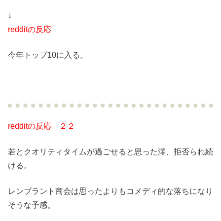
↓
redditの反応
今年トップ10に入る。
redditの反応 ２２
若とクオリティタイムが過ごせると思った澪、拒否られ続
ける。
レンブラント商会は思ったよりもコメディ的な落ちになり
そうな予感。