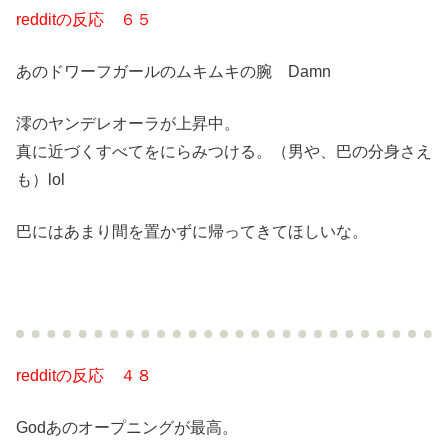
redditの反応 ６５
あのドワーフガールのムキムキの腕 Damn
澪のヤンデレオーラが上昇中。
真に近づくすべてをにらみつける。（男や、巴の分身さえ
も）lol
巴にはあまり間を置かずに帰ってきてほしいな。
redditの反応 ４８
Godあのオープニングが最高。