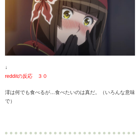
↓
redditの反応 ３０
澪は何でも食べるが…食べたいのは真だ。（いろんな意味
で）