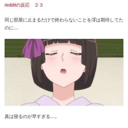
redditの反応 ２３
同じ部屋に止まるだけで終わらないことを澪は期待してた
のに…
真は寝るのが早すぎる…。