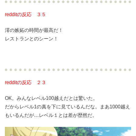
redditの反応 ３５
澪の嫉妬の時間が最高だ！
レストランとのシーン！
redditの反応 ２３
OK。みんなレベル100越えだとは驚いた。
だからレベル1の真を下に見ているんだな。まあ1000越え
もいるんだが…レベル１とは差が歴然だ。