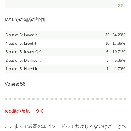
MALでの5話の評価
5 out of 5: Loved it!
36
64.29%
4 out of 5: Liked it
10
17.86%
3 out of 5: It was OK
6
10.71%
2 out of 5: Disliked it
3
5.36%
1 out of 5: Hated it
1
1.79%
Voters: 56
redditの反応 ９６
ここまでで最高のエピソードってわけじゃないけど、きち