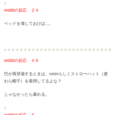
↓
redditの反応 ２４
ベッドを壊しておけば…。
redditの反応 ４６
巴が再登場するときは、roninらしくストローハット（麦
わら帽子）を着用してるよな？
じゃなかったら暴れる。
↓
redditの反応 ６