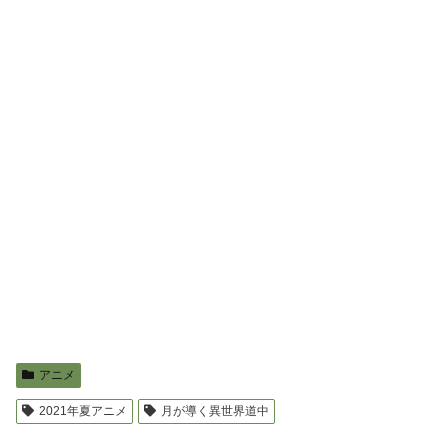
アニメ
2021年夏アニメ
月が導く異世界道中