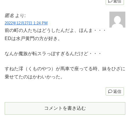
返信
匿名
より:
2022年12月27日 1:24 PM
前の町の人たちはどうしたんだよ、ほんま・・・
EDは水戸黄門の方が好き。
なんか魔族が転スラっぽすぎるんだけど・・・
すねた澪（くものやつ）が馬車で座ってる時、妹をひざに
乗せてたのはかわいかった。
返信
コメントを書き込む