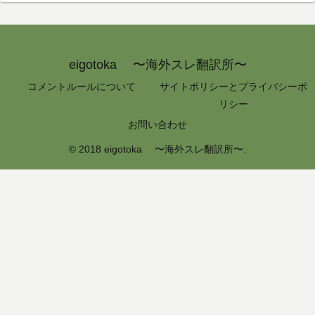
eigotoka 〜海外スレ翻訳所〜
コメントルールについて
サイトポリシーとプライバシーポ
リシー
お問い合わせ
© 2018 eigotoka 〜海外スレ翻訳所〜.