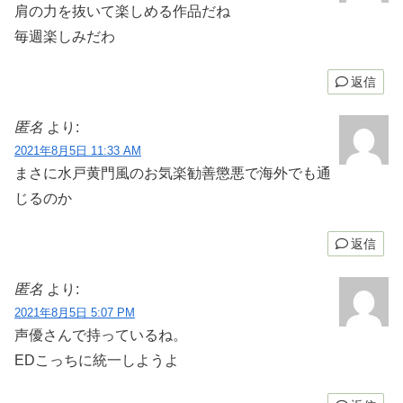
肩の力を抜いて楽しめる作品だね
毎週楽しみだわ
返信
匿名
より:
2021年8月5日 11:33 AM
まさに水戸黄門風のお気楽勧善懲悪で海外でも通
じるのか
返信
匿名
より:
2021年8月5日 5:07 PM
声優さんで持っているね。
EDこっちに統一しようよ