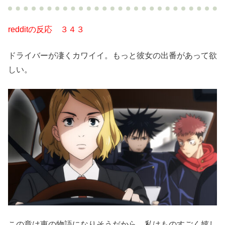
redditの反応 ３４３
ドライバーが凄くカワイイ。もっと彼女の出番があって欲
しい。
この章は恵の物語になりそうだから、私はものすごく嬉し