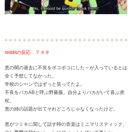
redditの反応 ７４９
恵の闇の過去に不良をボコボコにした～が入っているとは
全く予想してなかった。
学校のシーンではずっと笑ってたよ。
不良をバカABと呼ぶ野薔薇。自分よりバカがいて喜ぶ虎
杖。
恵の姉の話題が出てそれどころじゃなくなったけど。
恵がツミキに関して話す時の音楽はミニマリスティック。