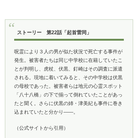
ストーリー 第22話「起首雷同」
呪霊により３人の男が似た状況で死亡する事件が
発生。被害者たちは同じ中学校に在籍していたこ
とが判明し、虎杖、伏黒、釘崎はその調査に派遣
される。現地に着いてみると、その中学校は伏黒
の母校であった。被害者らは地元の心霊スポット
「八十八橋」の下で揃って倒れていたことがあっ
たと聞く。さらに伏黒の姉・津美紀も事件に巻き
込まれていたと分かり――。
（公式サイトから引用）