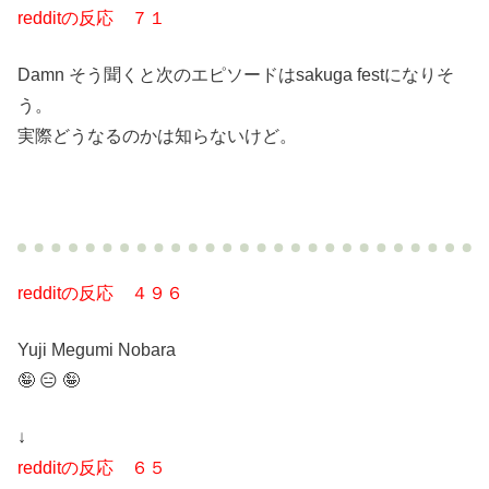
redditの反応 ７１
Damn そう聞くと次のエピソードはsakuga festになりそ
う。
実際どうなるのかは知らないけど。
redditの反応 ４９６
Yuji Megumi Nobara
🤪 😑 🤪
↓
redditの反応 ６５