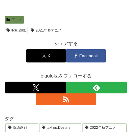
アニメ
呪術廻戦
2021年冬アニメ
シェアする
X
Facebook
eigotokaをフォローする
タグ
呪術廻戦
takt op.Destiny
2022年秋アニメ