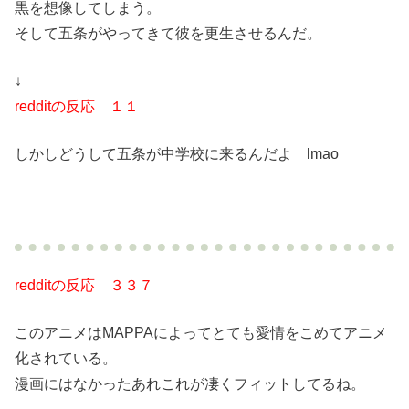
黒を想像してしまう。
そして五条がやってきて彼を更生させるんだ。
↓
redditの反応 １１
しかしどうして五条が中学校に来るんだよ lmao
redditの反応 ３３７
このアニメはMAPPAによってとても愛情をこめてアニメ
化されている。
漫画にはなかったあれこれが凄くフィットしてるね。