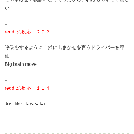
い！
↓
redditの反応 ２９２
呼吸をするように自然に出まかせを言うドライバーを評
価。
Big brain move
↓
redditの反応 １１４
Just like Hayasaka.