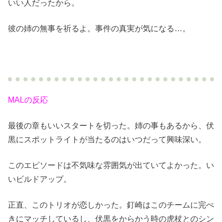
いい人だったから。
彼の姉の無事を祈るよ。事件の真実が気になる…。
MALの反応
最後の章もいいスタートを切った。姉の事もあるから、伏
黒にスポットライトが当たるのはいつだって興味深い。
このエピソードは不気味な雰囲気が出ていてよかった。い
いビルドアップ。
正直、このトリオが恋しかった。釘崎はこのチームに完ぺ
きにマッチしているし、伏黒をからかう時の虎杖とのシン