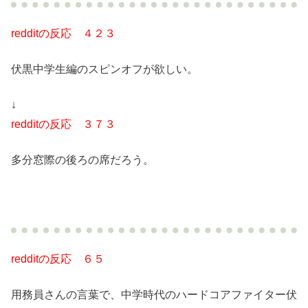
redditの反応 ４２３
伏黒中学生編のスピンオフが欲しい。
↓
redditの反応 ３７３
多分窓際の後ろの席だろう。
redditの反応 ６５
用務員さんの言葉で、中学時代のハードコアファイター伏