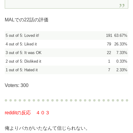
MALでの22話の評価
5 out of 5: Loved it!
191
63.67%
4 out of 5: Liked it
79
26.33%
3 out of 5: It was OK
22
7.33%
2 out of 5: Disliked it
1
0.33%
1 out of 5: Hated it
7
2.33%
Voters: 300
redditの反応 ４０３
俺よりバカがいたなんて信じられない。