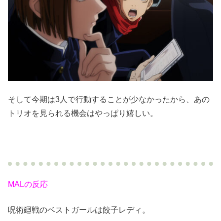
そして今期は3人で行動することが少なかったから、あの
トリオを見られる機会はやっぱり嬉しい。
MALの反応
呪術廻戦のベストガールは餃子レディ。