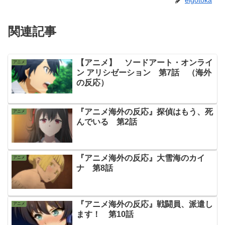
関連記事
【アニメ】 ソードアート・オンライ
アニメ
ン アリシゼーション 第7話 （海外
の反応）
『アニメ海外の反応』探偵はもう、死
アニメ
んでいる 第2話
『アニメ海外の反応』大雪海のカイ
アニメ
ナ 第8話
『アニメ海外の反応』戦闘員、派遣し
アニメ
ます！ 第10話