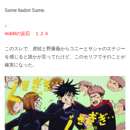
Same Itadori Same.
↓
redditの反応 １２４
このスレで、虎杖と野薔薇からコニーとサシャのエナジー
を感じると誰かが言ってたけど、このセリフでそのことが
確実になった。