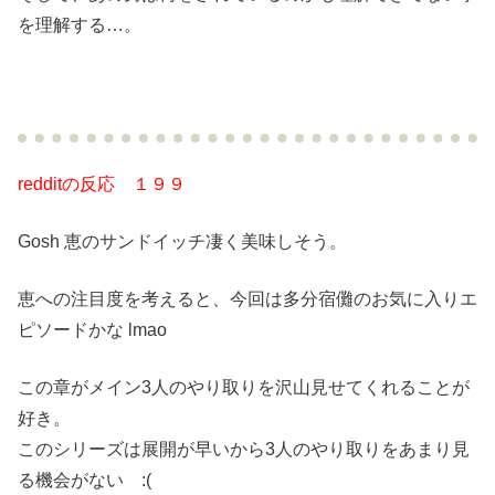
を理解する…。
redditの反応 １９９
Gosh 恵のサンドイッチ凄く美味しそう。
恵への注目度を考えると、今回は多分宿儺のお気に入りエ
ピソードかな lmao
この章がメイン3人のやり取りを沢山見せてくれることが
好き。
このシリーズは展開が早いから3人のやり取りをあまり見
る機会がない :(