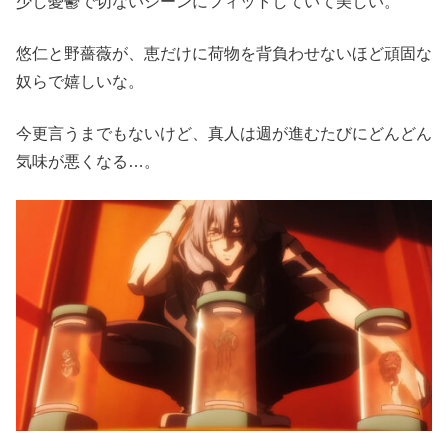
少し憂鬱で切ないシーンにフィットしていて美しい。
悠仁と野薔薇が、恵だけに荷物を背負わせないほど頑固な
奴らで嬉しいな。
今更言うまでもないけど、真人は週が進むたびにどんどん
気味が悪くなる…。