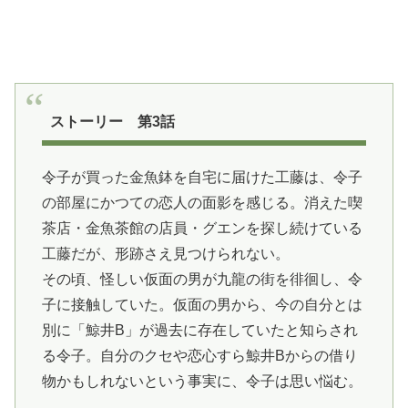
ストーリー 第3話
令子が買った金魚鉢を自宅に届けた工藤は、令子
の部屋にかつての恋人の面影を感じる。消えた喫
茶店・金魚茶館の店員・グエンを探し続けている
工藤だが、形跡さえ見つけられない。
その頃、怪しい仮面の男が九龍の街を徘徊し、令
子に接触していた。仮面の男から、今の自分とは
別に「鯨井B」が過去に存在していたと知らされ
る令子。自分のクセや恋心すら鯨井Bからの借り
物かもしれないという事実に、令子は思い悩む。