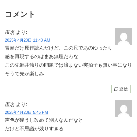
コメント
匿名
より:
2025年4月20日 11:40 AM
冒頭だけ原作読んだけど、この尺であのゆったり
感を再現するのはまあ無理だわな
この先鯨井独りの問題では済まない突拍子も無い事になり
そうで先が楽しみ
返信
匿名
より:
2025年4月20日 5:45 PM
声色が違うし改めて別人なんだなと
だけど不思議が残りすぎる