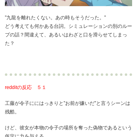
”九龍を離れたくない。あの時もそうだった。”
どう考えても何かある台詞。シミュレーションの別のルー
プの話？間違えて、あるいはわざと口を滑らせてしまっ
た？
redditの反応 ５１
工藤が令子ににはっきりと”お前が嫌いだ”と言うシーンは
残酷。
けど、彼女が本物の令子の場所を奪った偽物であるという
仮定に力を与える。