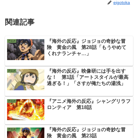
eigotoka
関連記事
『海外の反応』ジョジョの奇妙な冒
アニメ
険 黄金の風 第28話「もうやめて
くれナランチャ…」
『海外の反応』映像研には手を出す
アニメ
な！ 第1話「アートスタイルが最高
過ぎる！」「さすが俺たちの湯浅」
『アニメ海外の反応』シャングリラフ
アニメ
ロンティア 第18話
『海外の反応』ジョジョの奇妙な冒
アニメ
険 黄金の風 第23話