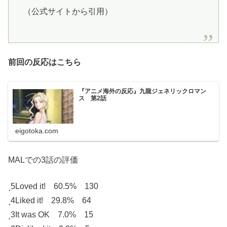
（公式サイトから引用）
前回の反応はこちら
『アニメ海外の反応』九龍ジェネリックロマン
ス 第2話
eigotoka.com
MALでの3話の評価
5
Loved it! 60.5% 130
4
Liked it! 29.8% 64
3
It was OK 7.0% 15