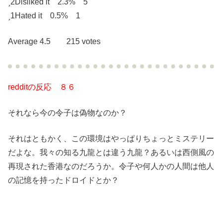
2
Disliked it 2.3% 5
1
Hated it 0.5% 1
Average 4.5 215 votes
redditの反応 ８６
それなら今の令子は偽物なのか？
それはともかく、この環境はやっぱりちょっとミステリー
だよな。我々の知る九龍とは違う九龍？あるいは西側風の
再現された香港なのだろうか。令子や何人かの人間は他人
の記憶を持ったドロイドとか？