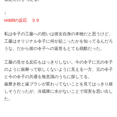
↓
redditの反応 ３９
私は令子の工藤への想いは彼女自身の本物だと思うけど、
工藤はオリジナル令子に何が起こったかを知ってるんだろ
うな。だから彼の令子への返答もとても残酷だった。
工藤の見せる反応もはっきりしない。今の令子に元の令子
のように振舞って欲しくないように見える一方、元の令子
と今の令子の共通を無意識のうちに探してる。
歯磨き粉と歯ブラシが変わってないことを見てはっきり嬉
しそうだったが、冷蔵庫に水がないことで現実を思い出し
た。