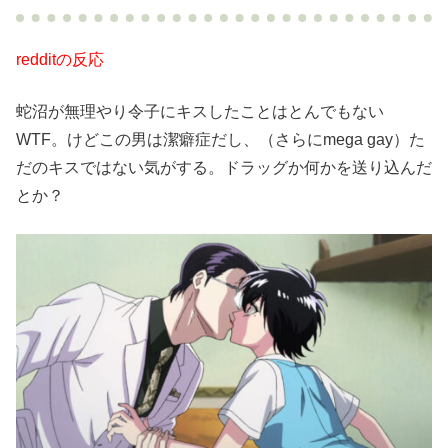
redditの反応
蛇沼が無理やり令子にキスしたことはとんでもない
WTF。けどこの男は潔癖症だし、（さらにmega gay）た
だのキスではない気がする。ドラッグか何かを送り込んだ
とか？