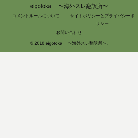
eigotoka 〜海外スレ翻訳所〜
コメントルールについて
サイトポリシーとプライバシーポ
リシー
お問い合わせ
© 2018 eigotoka 〜海外スレ翻訳所〜.