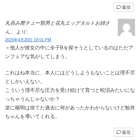
返信
丸呑み爬チュー類男と花丸エッグタルトお姉さ
ん。
より:
2025年4月20日 10:01 PM
＞他人が彼女の中に令子Bを探そうとしているのはただア
ンフェアな気がしてしまう。
これはね本当に、本人にはどうしようもないことは理不尽
としかいえない。
こういう理不尽な圧力を受け続けて育つと蛇沼みたいにな
っちゃうんじゃないか？
逆に楊明は捨てた過去に何があったかわからないけど鯨井
ちゃんを導いてくれる。
返信