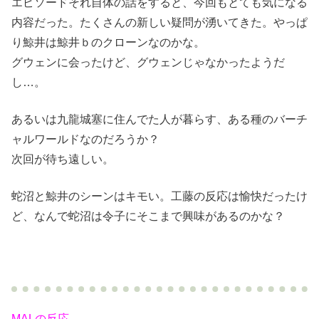
エピソードそれ自体の話をすると、今回もとても気になる
内容だった。たくさんの新しい疑問が湧いてきた。やっぱ
り鯨井は鯨井ｂのクローンなのかな。
グウェンに会ったけど、グウェンじゃなかったようだ
し…。
あるいは九龍城塞に住んでた人が暮らす、ある種のバーチ
ャルワールドなのだろうか？
次回が待ち遠しい。
蛇沼と鯨井のシーンはキモい。工藤の反応は愉快だったけ
ど、なんで蛇沼は令子にそこまで興味があるのかな？
MALの反応