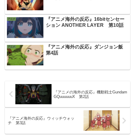
『アニメ海外の反応』16bitセンセー
アニメ
ション ANOTHER LAYER 第10話
『アニメ海外の反応』ダンジョン飯
アニメ
第4話
『アニメの海外の反応』機動戦士Gundam
GQuuuuuuX 第2話
『アニメ海外の反応』ウィッチウォッ
チ 第3話