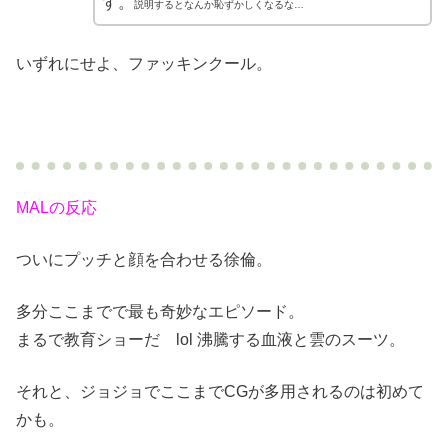
す。
説明するとなんか恥ずかしくなるな…
いずれにせよ、ファッキンクール。
MALの反応
ついにプッチと顔を合わせる徐倫。
多分ここまでで最も奇妙なエピソード。
まるで教育ショーだ lol 沸騰する血液と雲のスーツ。
それと、ジョジョでここまでCGが多用されるのは初めて
かも。