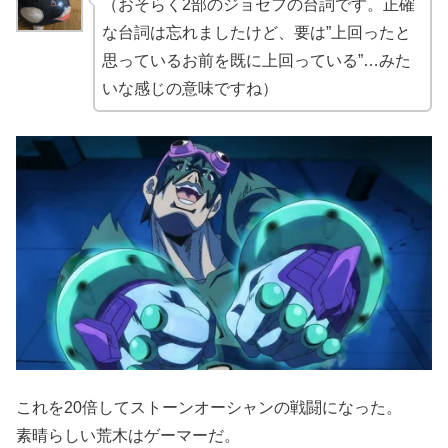
（おそらく2部のジョセフの台詞です。正確
な台詞は忘れましたけど、要は”上回ったと
思っているお前を既に上回っている”…みた
いな感じの意味ですね）
これを20倍してストーンオーシャンの戦闘になった。
素晴らしい荒木はゲーマーだ。