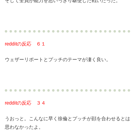
そして全員が能力を思いっきり駆使した戦いだった。
redditの反応 ６１
ウェザーリポートとプッチのテーマが凄く良い。
redditの反応 ３４
うおっと。こんなに早く徐倫とプッチが顔を合わせるとは
思わなかったよ。