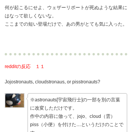
何が起こるにせよ、ウェザーリポートが死ぬような結果に
はなって欲しくないな。
ここまでの短い登場だけで、あの男がとても気に入った。
redditの反応 １１
Jojostronauts, cloudstronaus, or pisstronauts?
※astronauts[宇宙飛行士]の一部を別の言葉
に改変しただけです。
作中の内容に倣って、jojo、cloud（雲）
piss（小便）を付けた…というだけのことで