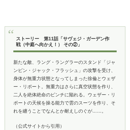
ストーリー 第11話「サヴェジ・ガーデン作
戦（中庭へ向かえ！） その②」
新たな敵、ラング・ラングラーのスタンド「ジャ
ンピン・ジャック・フラッシュ」の攻撃を受け、
身体が無重力状態となってしまった徐倫とウェザ
ー・リポート。無重力はさらに真空状態を作り、
二人を絶体絶命のピンチに陥れる。ウェザー・リ
ポートの天候を操る能力で雲のスーツを作り、そ
れを纏うことでなんとか耐えしのぐが……。
（公式サイトから引用）