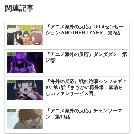
関連記事
『アニメ海外の反応』16bitセンセー
アニメ
ション ANOTHER LAYER 第2話
『アニメ海外の反応』ダンダダン 第
アニメ
14話
『海外の反応』戦姫絶唱シンフォギア
アニメ
XV 第7話「まさかの再登場！素晴ら
しいファンサービス回」
『アニメ海外の反応』チェンソーマ
アニメ
ン 第10話