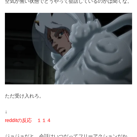
空気が無い状態でどうやって会話しているのかは聞くな。
ただ受け入れろ。
↓
redditの反応 １１４
ジョジョだと、会話はいつだってフリーアクションだか