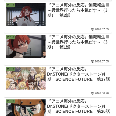
『アニメ海外の反応』無職転生Ⅲ
アニメ
～異世界行ったら本気だす～（3
期） 第2話
2026.07.05
『アニメ海外の反応』無職転生Ⅲ
アニメ
～異世界行ったら本気だす～（3
期） 第1話
2026.07.05
『アニメ海外の反応』
アニメ
Dr.STONE(ドクターストーン)4
期 SCIENCE FUTURE 第37話
2026.06.26
『アニメ海外の反応』
アニメ
Dr.STONE(ドクターストーン)4
期 SCIENCE FUTURE 第36話