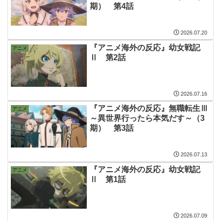
期） 第4話
2026.07.20
『アニメ海外の反応』幼女戦記
アニメ
Ⅱ 第2話
2026.07.16
『アニメ海外の反応』無職転生Ⅲ
アニメ
～異世界行ったら本気だす～（3
期） 第3話
2026.07.13
『アニメ海外の反応』幼女戦記
アニメ
Ⅱ 第1話
2026.07.09