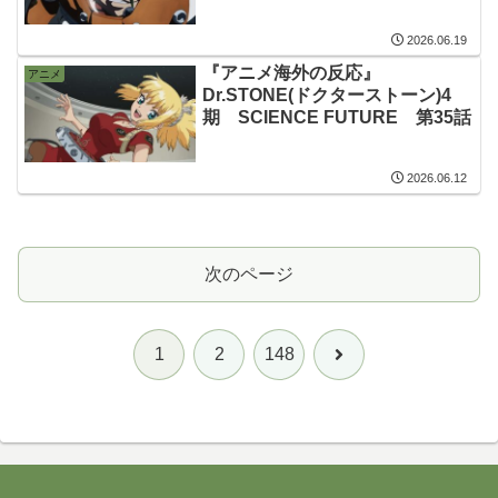
2026.06.19
『アニメ海外の反応』
アニメ
Dr.STONE(ドクターストーン)4
期 SCIENCE FUTURE 第35話
2026.06.12
次のページ
次
1
2
148
へ