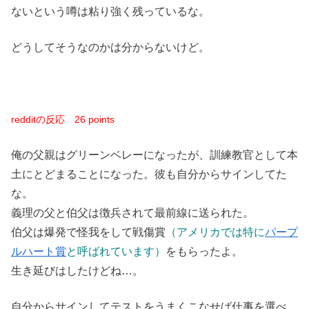
ないという噂は粘り強く残っているな。
どうしてそうなのかは分からないけど。
redditの反応
26 points
俺の父親はグリーンベレーになったが、訓練教官として本
土にとどまることになった。彼も自分からサインしてた
な。
義理の父と伯父は徴兵されて最前線に送られた。
伯父は爆発で怪我をして戦傷賞
（アメリカでは特に
パープ
ルハート賞
と呼ばれています）
をもらったよ。
生き延びはしたけどね…。
自分からサインしてテストをうまくこなせば仕事を選べ