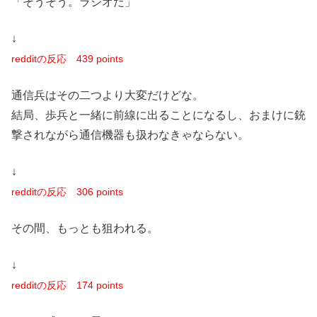
「そうそう。ラジオだ」
↓
redditの反応
439 points
通信兵はその二つより大変だけどな。
結局、歩兵と一緒に前線に出ることになるし、おまけに銃
撃されながら通信機器も扱わなきゃならない。
↓
redditの反応
306 points
その間、もっとも狙われる。
↓
redditの反応
174 points