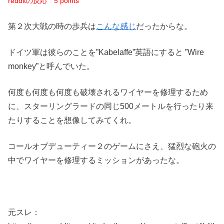
redditの反応
5 points
第２次大戦の時の歩兵は
こんな感じ
だったからな。
ドイツ軍は彼らのことを”Kabelaffe”英語にすると ”Wire
monkey”と呼んでいた。
何度も何度も何度も破壊されるワイヤーを修理するため
に、スターリングラードの同じ500メートルを行ったり来
たりすることを想像してみてくれ。
コールオブデューティー２のゲームにさえ、猛烈な砲火の
中でワイヤーを修理するミッションがあったな。
元スレ：