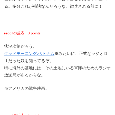
る。多分これが秘訣なんだろうな。徴兵される前に！
redditの反応
3 points
状況次第だろう。
グッドモーニング,ベトナム
※みたいに、正式なラジオＤ
Ｊだった奴を知ってるぞ。
特に海外の基地には、その土地にいる軍隊のためのラジオ
放送局があるからな。
※アメリカの戦争映画。