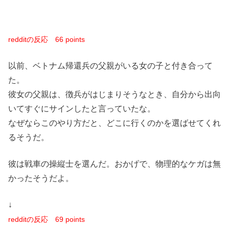
redditの反応
66 points
以前、ベトナム帰還兵の父親がいる女の子と付き合って
た。
彼女の父親は、徴兵がはじまりそうなとき、自分から出向
いてすぐにサインしたと言っていたな。
なぜならこのやり方だと、どこに行くのかを選ばせてくれ
るそうだ。
彼は戦車の操縦士を選んだ。おかげで、物理的なケガは無
かったそうだよ。
↓
redditの反応
69 points