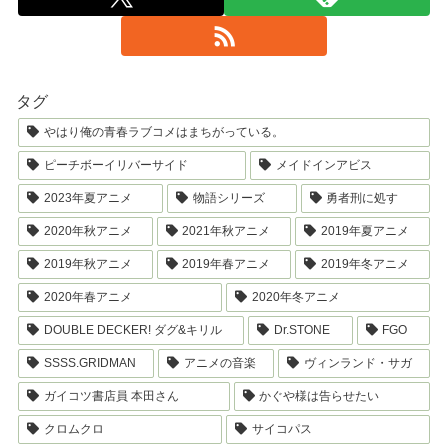
タグ
やはり俺の青春ラブコメはまちがっている。
ピーチボーイリバーサイド
メイドインアビス
2023年夏アニメ
物語シリーズ
勇者刑に処す
2020年秋アニメ
2021年秋アニメ
2019年夏アニメ
2019年秋アニメ
2019年春アニメ
2019年冬アニメ
2020年春アニメ
2020年冬アニメ
DOUBLE DECKER! ダグ&キリル
Dr.STONE
FGO
SSSS.GRIDMAN
アニメの音楽
ヴィンランド・サガ
ガイコツ書店員 本田さん
かぐや様は告らせたい
クロムクロ
サイコパス