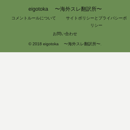
eigotoka 〜海外スレ翻訳所〜
コメントルールについて
サイトポリシーとプライバシーポ
リシー
お問い合わせ
© 2018 eigotoka 〜海外スレ翻訳所〜.