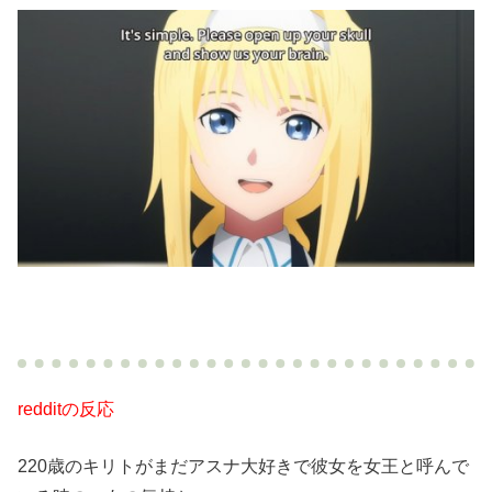
redditの反応
220歳のキリトがまだアスナ大好きで彼女を女王と呼んで