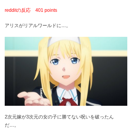
redditの反応
401 points
アリスがリアルワールドに…。
2次元嫁が3次元の女の子に勝てない呪いを破ったん
だ…。