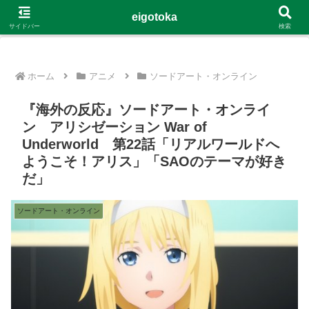
G-4Y8348WE8B
eigotoka
サイドバー
検索
ホーム
アニメ
ソードアート・オンライン
『海外の反応』ソードアート・オンライ
ン アリシゼーション War of
Underworld 第22話「リアルワールドへ
ようこそ！アリス」「SAOのテーマが好き
だ」
ソードアート・オンライン