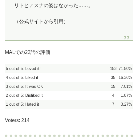
リトとアスナの姿はなかった……。
（公式サイトから引用）
MALでの22話の評価
5 out of 5: Loved it!
153
71.50%
4 out of 5: Liked it
35
16.36%
3 out of 5: It was OK
15
7.01%
2 out of 5: Disliked it
4
1.87%
1 out of 5: Hated it
7
3.27%
Voters: 214