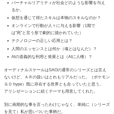
バーチャルリアリティが社会どのような影響を与え
るか。
仮想を通じて得たスキルは本物のスキルなのか？
オンラインで行動が人々に与える影響（1期で
は”死”と言う形で劇的に描かれていた）
テクノロジーの正しい応用とは？
人間のエッセンスとは何か（魂とはなんだ）？
AIの道義的な利用と発展とは（AIに人権）？
オーディナルスケールはSAOの通常のシリーズとは言え
ないけど、ＡＲの扱いはとれもリアルだった。（ポケモン
ＧＯ hype）既に存在する世界とも合っていたと思う。
アリシゼーションに続くテーマも用意してくれた。
別に画期的な事を言ったわけじゃなく、単純に（シリーズ
を見て）私が思いついた事柄だ。