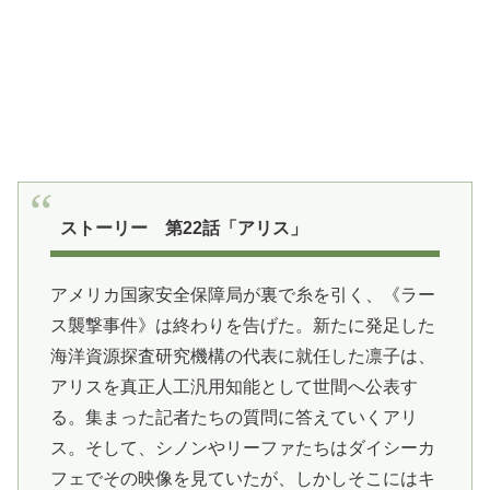
ストーリー 第22話「アリス」
アメリカ国家安全保障局が裏で糸を引く、《ラー
ス襲撃事件》は終わりを告げた。新たに発足した
海洋資源探査研究機構の代表に就任した凛子は、
アリスを真正人工汎用知能として世間へ公表す
る。集まった記者たちの質問に答えていくアリ
ス。そして、シノンやリーファたちはダイシーカ
フェでその映像を見ていたが、しかしそこにはキ