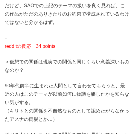
だけど、SAOでの上記のテーマの扱いを良く見れば、こ
の作品がただのありきたりのお約束で構成されているわけ
ではないと分かるはず。
↓
redditの反応
34 points
＜仮想での関係は現実での関係と同じくらい意義深いもの
なのか？
90年代前半に生まれた人間として言わせてもらうと、最
近の人はこのテーマが以前如何に物議を醸したかを知らな
い気がする。
（キリトとの関係を不自然なものとして認めたがらなかっ
たアスナの両親とか…）