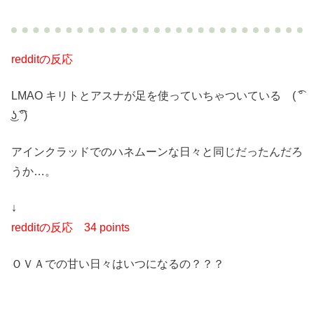
redditの反応
LMAO キリトとアスナが足を使っていちゃついている ( ͡°
͜ʖ ͡°)
アインクラッドでのハネムーンな日々と同じだったんだろ
うか…。
↓
redditの反応
34 points
ＯＶＡでの甘い日々はいつになるの？？？