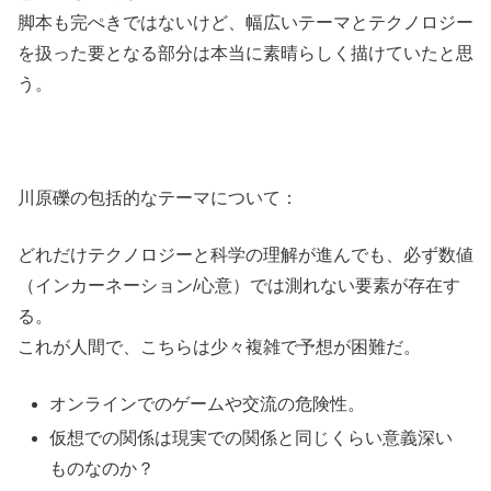
脚本も完ぺきではないけど、幅広いテーマとテクノロジー
を扱った要となる部分は本当に素晴らしく描けていたと思
う。
川原礫の包括的なテーマについて：
どれだけテクノロジーと科学の理解が進んでも、必ず数値
（インカーネーション/心意）では測れない要素が存在す
る。
これが人間で、こちらは少々複雑で予想が困難だ。
オンラインでのゲームや交流の危険性。
仮想での関係は現実での関係と同じくらい意義深い
ものなのか？