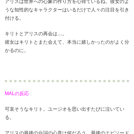
アリスは世界への心象の作り方を心得ているね。彼女のよ
うな知性的なキャラクターはいるだけで人々の注目を引き
付ける。
キリトとアリスの再会は…。
彼女はキリトとまた会えて、本当に嬉しかったのがよく分
かるのに。
MALの反応
可哀そうなキリト。ユージオを思い出すたびに泣いてい
る。
アリスの最後の台詞の心意は何だろう。最後のエピソード