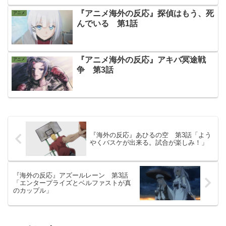
『アニメ海外の反応』探偵はもう、死
アニメ
んでいる 第1話
『アニメ海外の反応』アキバ冥途戦
アニメ
争 第3話
『海外の反応』あひるの空 第3話「よう
やくバスケが出来る。試合が楽しみ！」
『海外の反応』アズールレーン 第3話
「エンタープライズとベルファストが真
のカップル」