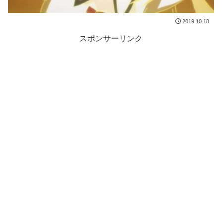
2019.10.18
スポンサーリンク