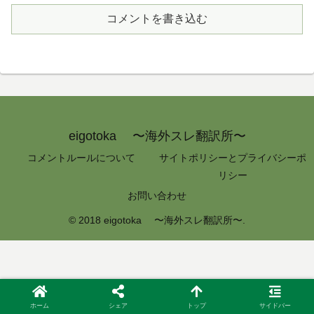
コメントを書き込む
eigotoka 〜海外スレ翻訳所〜
コメントルールについて
サイトポリシーとプライバシーポ
リシー
お問い合わせ
© 2018 eigotoka 〜海外スレ翻訳所〜.
ホーム
シェア
トップ
サイドバー