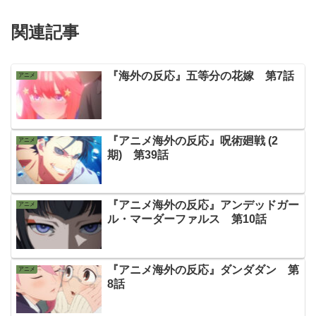
関連記事
『海外の反応』五等分の花嫁 第7話
アニメ
『アニメ海外の反応』呪術廻戦 (2
アニメ
期) 第39話
『アニメ海外の反応』アンデッドガー
アニメ
ル・マーダーファルス 第10話
『アニメ海外の反応』ダンダダン 第
アニメ
8話