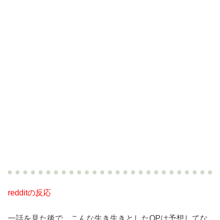
redditの反応
一話を見た後で、こんな生き生きとしたOPは予想してな