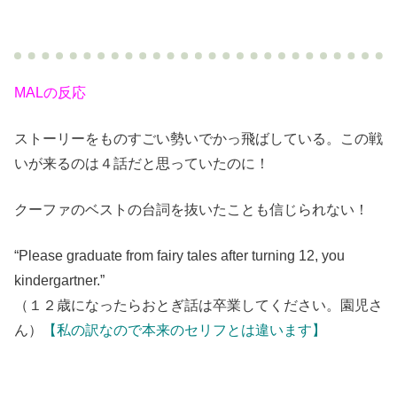
MALの反応
ストーリーをものすごい勢いでかっ飛ばしている。この戦
いが来るのは４話だと思っていたのに！
クーファのベストの台詞を抜いたことも信じられない！
“Please graduate from fairy tales after turning 12, you
kindergartner.”
（１２歳になったらおとぎ話は卒業してください。園児さ
ん）
【私の訳なので本来のセリフとは違います】