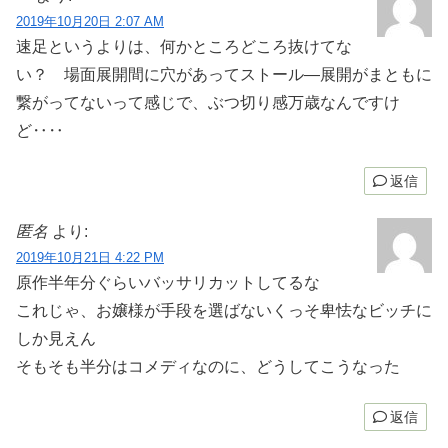
2019年10月20日 2:07 AM
速足というよりは、何かところどころ抜けてな
い？ 場面展開間に穴があってストール―展開がまともに
繋がってないって感じで、ぶつ切り感万歳なんですけ
ど‥‥
返信
匿名
より:
2019年10月21日 4:22 PM
原作半年分ぐらいバッサリカットしてるな
これじゃ、お嬢様が手段を選ばないくっそ卑怯なビッチに
しか見えん
そもそも半分はコメディなのに、どうしてこうなった
返信