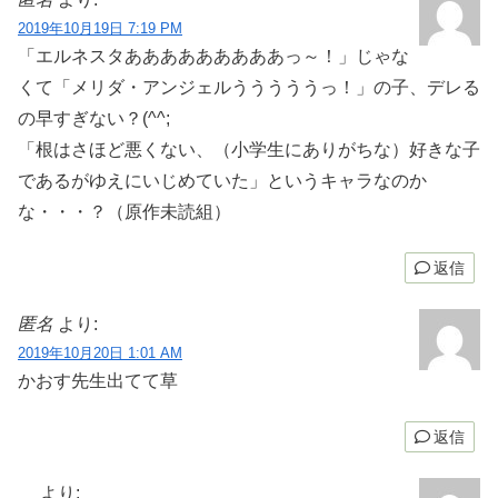
2019年10月19日 7:19 PM
「エルネスタあああああああああっ～！」じゃな
くて「メリダ・アンジェルうううううっ！」の子、デレる
の早すぎない？(^^;
「根はさほど悪くない、（小学生にありがちな）好きな子
であるがゆえにいじめていた」というキャラなのか
な・・・？（原作未読組）
返信
匿名
より:
2019年10月20日 1:01 AM
かおす先生出てて草
返信
より: