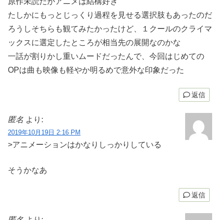
原作未読だがアニメは結構好き
たしかにもっとじっくり過程を見せる選択肢もあったのだ
ろうしそちらも観てみたかったけど、１クールのクライマ
ックスに選定したところが相当先の展開なのかな
一話が割りかし重いムードだったんで、今回はじめての
OPは曲も映像も軽やか明るめで意外な印象だった
返信
匿名
より:
2019年10月19日 2:16 PM
>アニメーションはかなりしっかりしている
そうかなあ
返信
匿名
より: