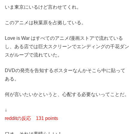
いま東京にいるけど言わせてくれ。
このアニメは秋葉原を占拠している。
Love is War はすべてのアニメ/漫画ストアで流れている
し、ある店では巨大スクリーンでエンディングの千花ダン
スがループで流れていた。
DVDの発売を告知するポスターなんかそこら中に貼って
ある。
何が言いたいかというと、心配する必要ないってことだ。
↓
redditの反応
131 points
ワオ、それは素晴らしい！