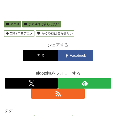
アニメ
かぐや様は告らせたい
2019年冬アニメ
かぐや様は告らせたい
シェアする
X
Facebook
eigotokaをフォローする
タグ