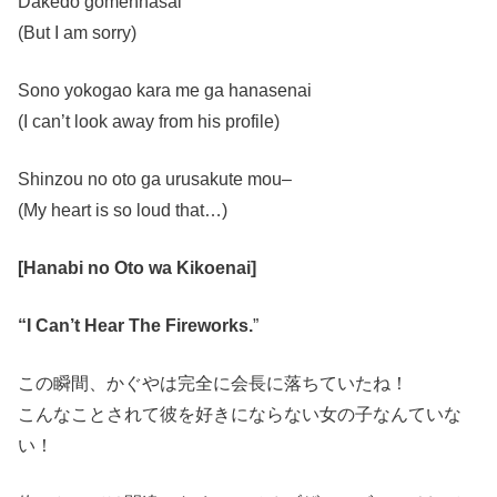
Dakedo gomennasai
(But I am sorry)
Sono yokogao kara me ga hanasenai
(I can’t look away from his profile)
Shinzou no oto ga urusakute mou–
(My heart is so loud that…)
[Hanabi no Oto wa Kikoenai]
“I Can’t Hear The Fireworks.
”
この瞬間、かぐやは完全に会長に落ちていたね！
こんなことされて彼を好きにならない女の子なんていな
い！