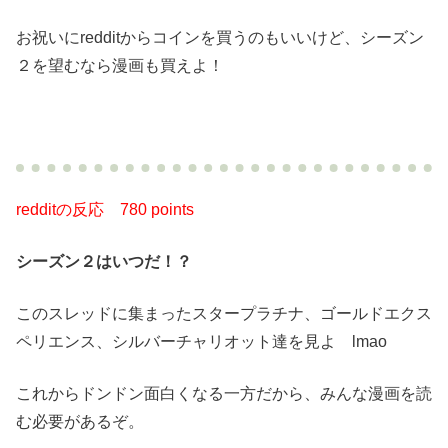
お祝いにredditからコインを買うのもいいけど、シーズン
２を望むなら漫画も買えよ！
redditの反応
780 points
シーズン２はいつだ！？
このスレッドに集まったスタープラチナ、ゴールドエクス
ペリエンス、シルバーチャリオット達を見よ lmao
これからドンドン面白くなる一方だから、みんな漫画を読
む必要があるぞ。