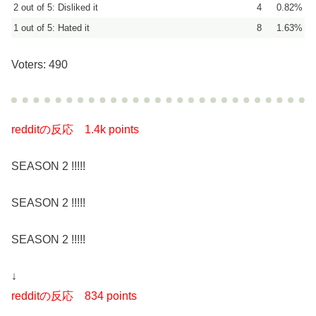
2 out of 5: Disliked it
4
0.82%
1 out of 5: Hated it
8
1.63%
Voters: 490
redditの反応
1.4k points
SEASON 2 !!!!!
SEASON 2 !!!!!
SEASON 2 !!!!!
↓
redditの反応
834 points