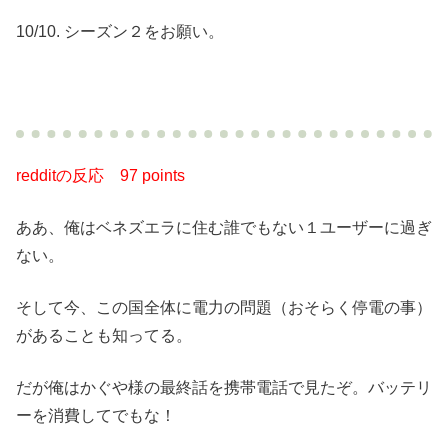
10/10. シーズン２をお願い。
redditの反応
97 points
ああ、俺はベネズエラに住む誰でもない１ユーザーに過ぎ
ない。
そして今、この国全体に電力の問題（おそらく停電の事）
があることも知ってる。
だが俺はかぐや様の最終話を携帯電話で見たぞ。バッテリ
ーを消費してでもな！