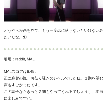
どうやら漫画を見て、もう一度恋に落ちないといけないみ
たいだな。:D
引用：reddit, MAL
MALスコアは8.49。
正に絶賛の嵐。お祭り騒ぎのレベルでしたね。２期を望む
声もすごかったです。
この調子ならきっと２期もやってくれるでしょうし、本当
に楽しみですね。