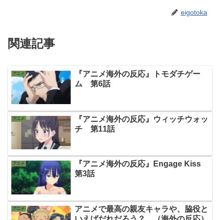
eigotoka
関連記事
『アニメ海外の反応』トモダチゲー
アニメ
ム 第6話
『アニメ海外の反応』ウィッチウォッ
アニメ
チ 第11話
『アニメ海外の反応』Engage Kiss
アニメ
第3話
アニメで最高の親友キャラや、脇役と
アニメ
いえばだれだろう？ （海外の反応）