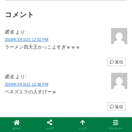
コメント
匿名
より:
2019年3月31日 12:02 PM
ラーメン四天王かっこよすぎｗｗｗ
返信
匿名
より:
2019年3月31日 12:36 PM
ベネズエラの人すげーｗ
返信
匿名
より:
ホーム
シェア
トップ
サイドバー
2019年3月31日 1:45 PM