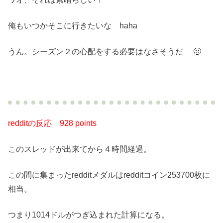
俺もいつかそこに行きたいな haha
うん。シーズン２の心配をする必要はなさそうだ 🙂
redditの反応
928 points
このスレッドが出来てから４時間経過。
この間に集まったredditメダルはredditコイン253700枚に
相当。
つまり1014ドルがつぎ込まれた計算になる。