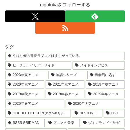
eigotokaをフォローする
タグ
やはり俺の青春ラブコメはまちがっている。
ピーチボーイリバーサイド
メイドインアビス
2023年夏アニメ
物語シリーズ
勇者刑に処す
2020年秋アニメ
2021年秋アニメ
2019年夏アニメ
2019年秋アニメ
2019年春アニメ
2019年冬アニメ
2020年春アニメ
2020年冬アニメ
DOUBLE DECKER! ダグ&キリル
Dr.STONE
FGO
SSSS.GRIDMAN
アニメの音楽
ヴィンランド・サガ