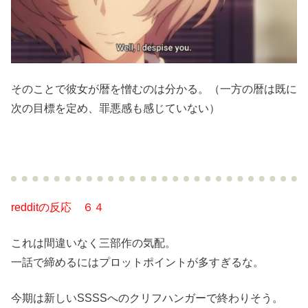
そのことで彼女が暦を憎むのは分かる。（一方の暦は既に
次の目標を定め、罪悪感も感じていない）
redditの反応 ６４
これは間違いなく三部作の気配。
一話で締めるにはプロットポイントが多すぎるな。
今期は新しいSSSSへのクリフハンガーで終わりそう。