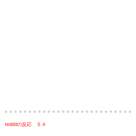
redditの反応 ５４