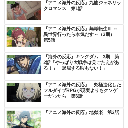
『アニメ海外の反応』九龍ジェネリッ
アニメ
クロマンス 第1話
『アニメ海外の反応』無職転生Ⅲ ～
アニメ
異世界行ったら本気だす～（3期）
第5話
『海外の反応』キングダム 3期 第
アニメ
2話「やっぱり大戦争は見ごたえがあ
る！」「退屈する暇もない！」
『アニメ海外の反応』 究極進化した
アニメ
フルダイブRPGが現実よりもクソゲ
ーだったら 第6話
『アニメ海外の反応』地獄楽 第3話
アニメ