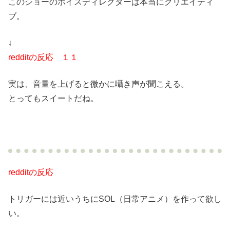
このショーのボイスディレクターは本当にクリエイティ
ブ。
↓
redditの反応 １１
実は、音量を上げると微かに囁き声が聞こえる。
とってもスイートだね。
redditの反応
トリガーには近いうちにSOL（日常アニメ）を作って欲し
い。