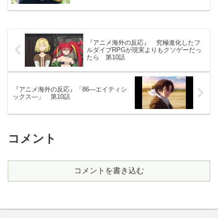
『アニメ海外の反応』 究極進化したフ
ルダイブRPGが現実よりもクソゲーだっ
たら 第10話
『アニメ海外の反応』「86―エイティシ
ックス―」 第10話
コメント
コメントを書き込む