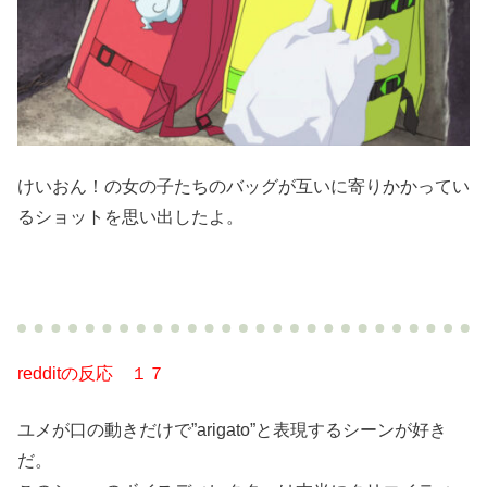
けいおん！の女の子たちのバッグが互いに寄りかかってい
るショットを思い出したよ。
redditの反応
１７
ユメが口の動きだけで”arigato”と表現するシーンが好き
だ。