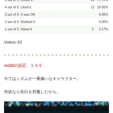
4 out of 5: Liked it
12
19.05%
3 out of 5: It was OK
0.00%
2 out of 5: Disliked it
0.00%
1 out of 5: Hated it
2
3.17%
Voters: 63
redditの反応 １４５
今ではシズムが一番嫌いなキャラクター。
何故なら告白を邪魔したから。