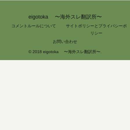
eigotoka 〜海外スレ翻訳所〜
コメントルールについて
サイトポリシーとプライバシーポ
リシー
お問い合わせ
© 2018 eigotoka 〜海外スレ翻訳所〜.