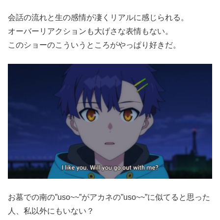
会話の流れと生の感情が凄くリアルに感じられる。
オーバーリアクションも大げさな表情もない。
このショーのこういうところがやっぱり好きだ。
お墓での南の”uso~~”がアカネの”uso~~”に似てると思った
人、私以外にもいない？