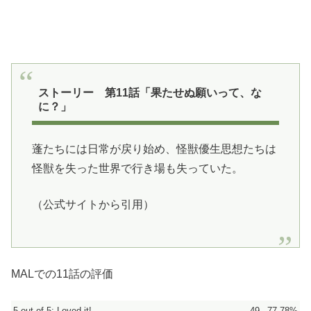
ストーリー 第11話「果たせぬ願いって、な
に？」
蓬たちには日常が戻り始め、怪獣優生思想たちは
怪獣を失った世界で行き場も失っていた。
（公式サイトから引用）
MALでの11話の評価
5 out of 5: Loved it!
49
77.78%