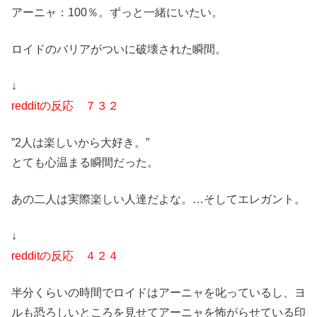
アーニャ：100％。ずっと一緒にいたい。
ロイドのバリアがついに破壊された瞬間。
↓
redditの反応 ７３２
”2人は楽しいから大好き。”
とても心温まる瞬間だった。
あの二人は実際楽しい人達だよな。…そしてエレガント。
↓
redditの反応 ４２４
半分くらいの時間でロイドはアーニャを叱っているし、ヨ
ルも恐ろしいところを見せてアーニャを怖がらせている印