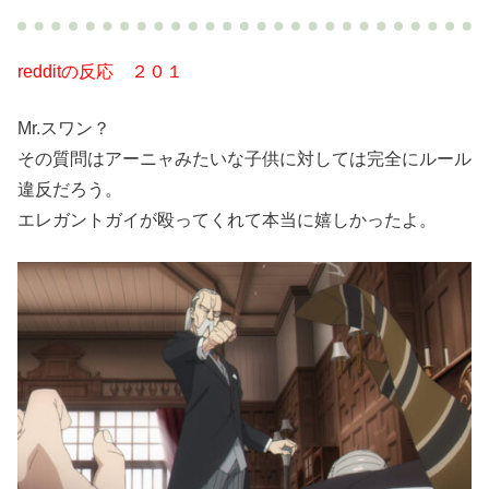
redditの反応 ２０１
Mr.スワン？
その質問はアーニャみたいな子供に対しては完全にルール
違反だろう。
エレガントガイが殴ってくれて本当に嬉しかったよ。