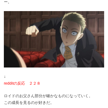
ー。
↓
redditの反応 ２２８
ロイドのお父さん部分が確かなものになっていく。
この成長を見るのが好きだ。