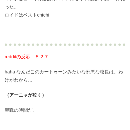
った。
ロイドはベストchichi
redditの反応 ５２７
haha なんだこのカートゥーンみたいな邪悪な校長は。わ
けがわから…
（アーニャが泣く）
聖戦の時間だ。