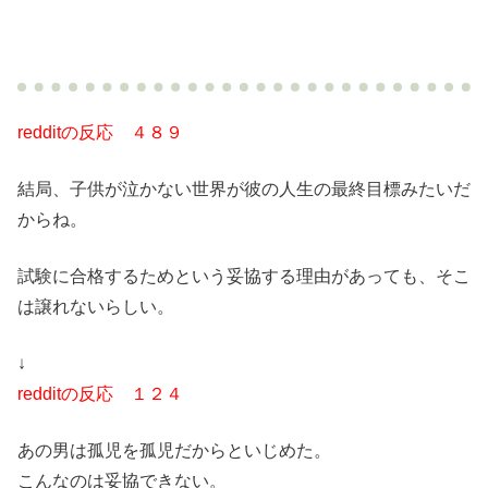
redditの反応 ４８９
結局、子供が泣かない世界が彼の人生の最終目標みたいだ
からね。
試験に合格するためという妥協する理由があっても、そこ
は譲れないらしい。
↓
redditの反応 １２４
あの男は孤児を孤児だからといじめた。
こんなのは妥協できない。