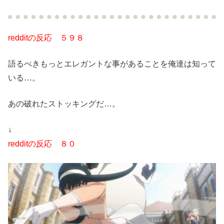
redditの反応 ５９８
語るべきもっとエレガントな事があることを俺達は知って
いる…。
あの破れたストッキングだ…。
↓
redditの反応 ８０