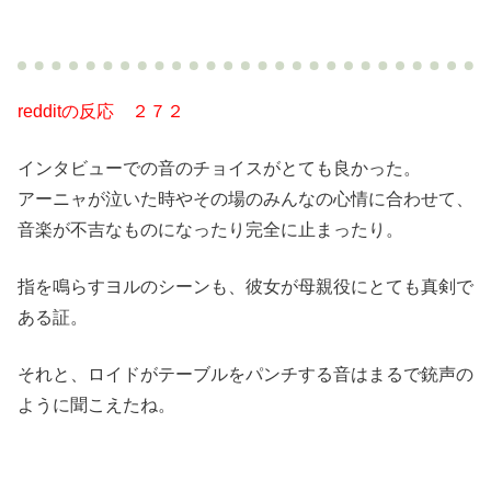
redditの反応 ２７２
インタビューでの音のチョイスがとても良かった。
アーニャが泣いた時やその場のみんなの心情に合わせて、
音楽が不吉なものになったり完全に止まったり。
指を鳴らすヨルのシーンも、彼女が母親役にとても真剣で
ある証。
それと、ロイドがテーブルをパンチする音はまるで銃声の
ように聞こえたね。