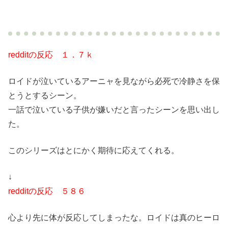
redditの反応 １．７ｋ
ロイドが泣いているアーニャを見ながら必死で冷静さを保
とうとするシーン。
一話で泣いている子供が嫌いだと言ったシーンを思い出し
た。
このシリーズはとにかく期待に応えてくれる。
↓
redditの反応 ５８６
心より先に体が反応してしまったな。ロイドは真のヒーロ