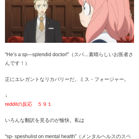
“He’s a sp—splendid doctor!”（スパ…素晴らしいお医者さ
んです！）
正にエレガントなリカバリーだ。ミス・フォージャー。
↓
redditの反応 ５９１
いろんな翻訳を見るのが愉快。私は
“sp- speshulist on mental health”（メンタルヘルスのスペ