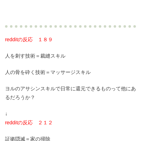
redditの反応 １８９
人を刺す技術＝裁縫スキル
人の骨を砕く技術＝マッサージスキル
ヨルのアサシンスキルで日常に還元できるものって他にあ
るだろうか？
↓
redditの反応 ２１２
証拠隠滅＝家の掃除