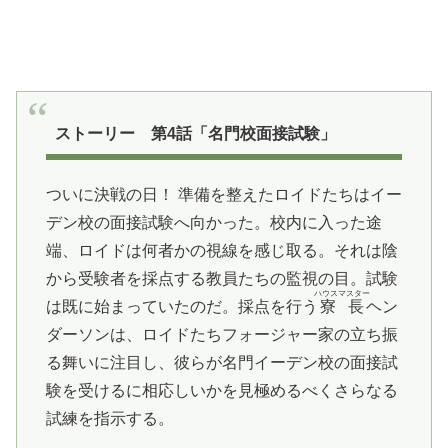
ストーリー 第4話「名門校面接試験」
ついに決戦の日！ 準備を整えたロイドたちはイー
デン校の面接試験へ向かった。校内に入った途
端、ロイドは何者かの視線を感じ取る。それは陰
から受験者を採点する教員たちの監視の目。試験
ハウスマスター
は既に始まっていたのだ。採点を行う
寮長
ヘン
ダーソンは、ロイドたちフォージャー家の立ち振
る舞いに注目し、彼らが名門イーデン校の面接試
験を受けるに相応しいかを見極めるべくさらなる
試練を指示する。