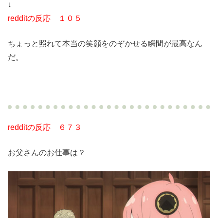
↓
redditの反応 １０５
ちょっと照れて本当の笑顔をのぞかせる瞬間が最高なん
だ。
redditの反応 ６７３
お父さんのお仕事は？