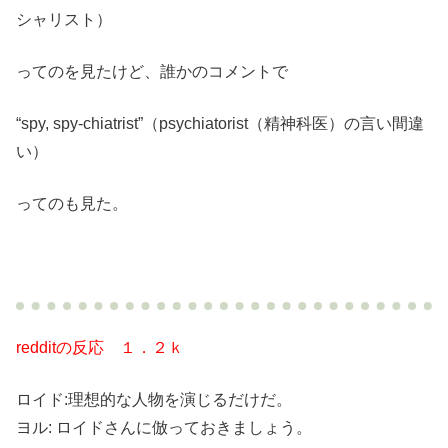
シャリスト）
ってのを見たけど、誰かのコメントで
“spy, spy-chiatrist”（psychiatorist（精神科医）の言い間違
い）
ってのも見た。
redditの反応 １．２ｋ
ロイド:理想的な人物を演じるだけだ。
ヨル: ロイドさんに倣っておきましょう。