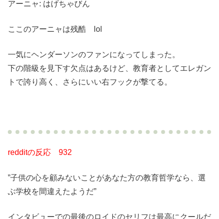
アーニャ: はげちゃびん
ここのアーニャは残酷 lol
一気にヘンダーソンのファンになってしまった。
下の階級を見下す欠点はあるけど、教育者としてエレガン
トで誇り高く、さらにいい右フックが撃てる。
redditの反応 932
”子供の心を顧みないことがあなた方の教育哲学なら、選
ぶ学校を間違えたようだ”
インタビューでの最後のロイドのセリフは最高にクールだ