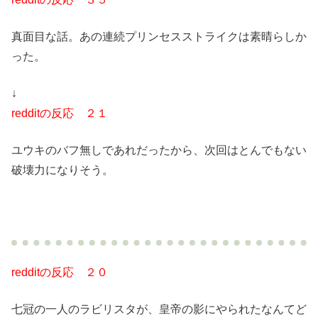
真面目な話。あの連続プリンセスストライクは素晴らしか
った。
↓
redditの反応 ２１
ユウキのバフ無しであれだったから、次回はとんでもない
破壊力になりそう。
redditの反応 ２０
七冠の一人のラビリスタが、皇帝の影にやられたなんてど