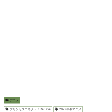
アニメ
プリンセスコネクト！Re:Dive
2022年冬アニメ