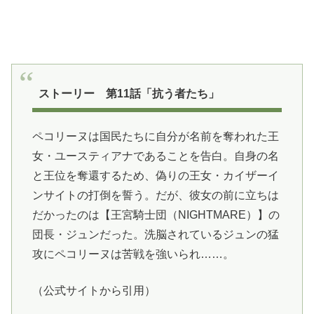
ストーリー 第11話「抗う者たち」
ペコリーヌは国民たちに自分が名前を奪われた王
女・ユースティアナであることを告白。自身の名
と王位を奪還するため、偽りの王女・カイザーイ
ンサイトの打倒を誓う。だが、彼女の前に立ちは
だかったのは【王宮騎士団（NIGHTMARE）】の
団長・ジュンだった。洗脳されているジュンの猛
攻にペコリーヌは苦戦を強いられ……。
（公式サイトから引用）