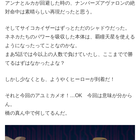
アンナとルカが回避した時の、ナンバーズアヴァロンの絶
対命中は素晴らしい再現だったと思う。
そしてサイコカイザーはずっとただのシャドウだった。
ネネカたちのパワーを吸収した本体は、覇瞳天星を使える
ようになったってことなのかな。
まあ5話では今以上の人数で負けていたし、ここまでで勝
てるはずはなかったよな？
しかし少なくとも、ようやくヒーローが到着だ！
それと今回のアユミカメオ！…OK 今回は意味が分から
ん。
橋の真ん中で何してるんだ。