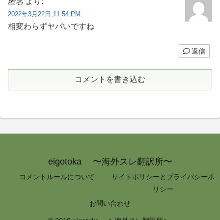
匿名
より:
2022年3月22日 11:54 PM
相変わらずヤバいですね
返信
コメントを書き込む
eigotoka 〜海外スレ翻訳所〜
コメントルールについて
サイトポリシーとプライバシーポ
リシー
お問い合わせ