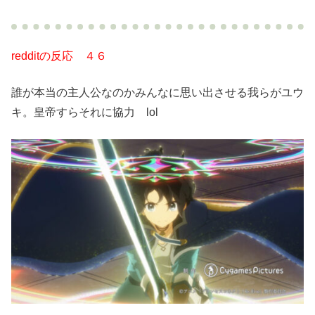
redditの反応 ４６
誰が本当の主人公なのかみんなに思い出させる我らがユウ
キ。皇帝すらそれに協力 lol