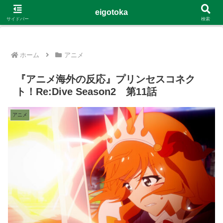
G-4Y8348WE8B
eigotoka
サイドバー
検索
ホーム
アニメ
『アニメ海外の反応』プリンセスコネク
ト！Re:Dive Season2 第11話
アニメ