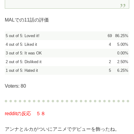
MALでの11話の評価
5 out of 5: Loved it!
69
86.25%
4 out of 5: Liked it
4
5.00%
3 out of 5: It was OK
0.00%
2 out of 5: Disliked it
2
2.50%
1 out of 5: Hated it
5
6.25%
Voters: 80
redditの反応 ５８
アンナとルカがついにアニメでデビューを飾ったね。