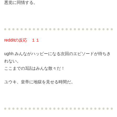
悪党に同情する。
redditの反応 １１
ughh みんながハッピーになる次回のエピソードが待ちき
れない。
ここまでの3話はみんな散々だ！
ユウキ、皇帝に地獄を見せる時間だ。