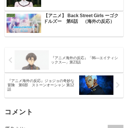
【アニメ】 Back Street Girls ーゴク
アニメ
ドルズー 第6話 （海外の反応）
『アニメ海外の反応』「86―エイティシ
ックス―」第23話
『アニメ海外の反応』ジョジョの奇妙な
冒険 第6部 ストーンオーシャン 第12
話
コメント