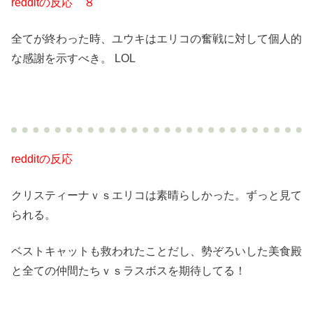
redditの反応 ８
全てが終わった時、ユウキはエリコの奮戦に対して個人的
な感謝を示すべき。 LOL
redditの反応
クリスティーナｖｓエリコは素晴らしかった。ずっと見て
られる。
ベストキャットも救われたことだし、勢ぞろいした美食殿
と全ての仲間たちｖｓラスボスを期待してる！