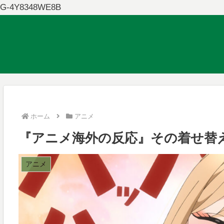
G-4Y8348WE8B
ホーム
アニメ
『アニメ海外の反応』その着せ替
アニメ