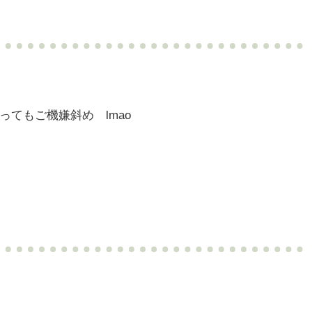
夢はとってもご機嫌斜め lmao