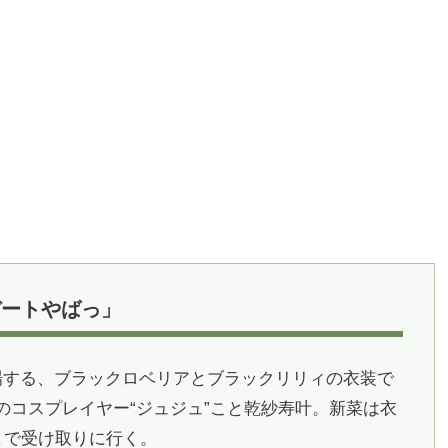
デートやばっ」
場する、ブラックロベリアとブラックリリィの衣装で
のコスプレイヤー“ジュジュ”こと乾紗寿叶。新菜は衣
家まで受け取りに行く。