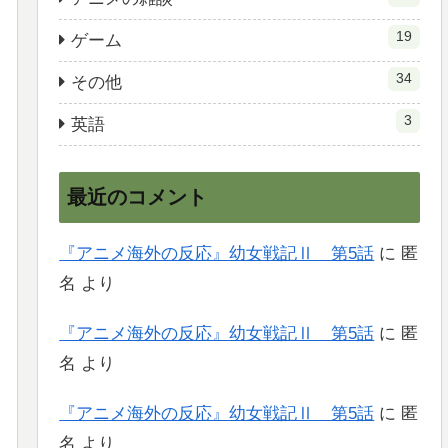
19
ゲーム
34
その他
3
英語
最近のコメント
『アニメ海外の反応』幼女戦記Ⅱ 第5話
に
匿
名
より
『アニメ海外の反応』幼女戦記Ⅱ 第5話
に
匿
名
より
『アニメ海外の反応』幼女戦記Ⅱ 第5話
に
匿
名
より