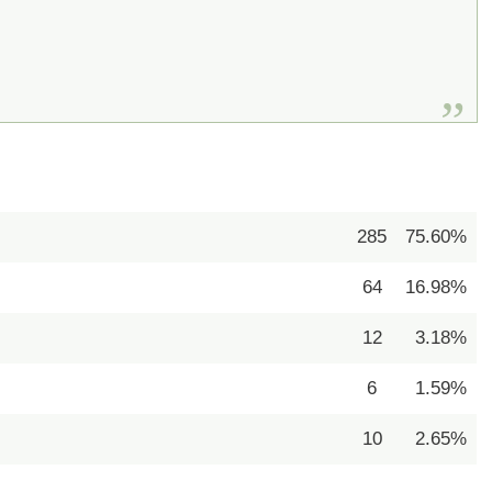
285
75.60%
64
16.98%
12
3.18%
6
1.59%
10
2.65%