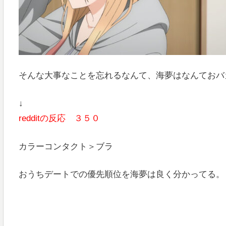
そんな大事なことを忘れるなんて、海夢はなんておバ
↓
redditの反応 ３５０
カラーコンタクト＞ブラ
おうちデートでの優先順位を海夢は良く分かってる。