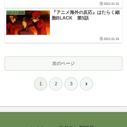
2021.01.31
『アニメ海外の反応』はたらく細
はたらく細胞
胞BLACK 第5話
2021.01.24
次のページ
次
1
2
3
へ