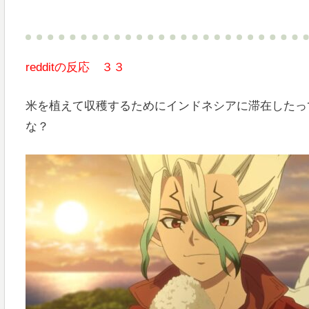
redditの反応 ３３
米を植えて収穫するためにインドネシアに滞在したっ
な？