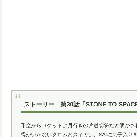
ストーリー 第30話「STONE TO SPAC
千空からロケットは月行きの片道切符だと明かさ
得がいかないクロムとスイカは、SAIに弟子入り