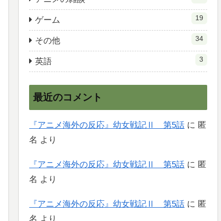
19
ゲーム
34
その他
3
英語
最近のコメント
『アニメ海外の反応』幼女戦記Ⅱ 第5話
に
匿
名
より
『アニメ海外の反応』幼女戦記Ⅱ 第5話
に
匿
名
より
『アニメ海外の反応』幼女戦記Ⅱ 第5話
に
匿
名
より